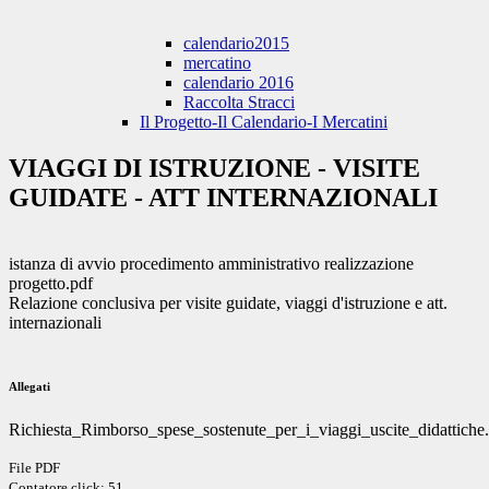
calendario2015
mercatino
calendario 2016
Raccolta Stracci
Il Progetto-Il Calendario-I Mercatini
VIAGGI DI ISTRUZIONE - VISITE
GUIDATE - ATT INTERNAZIONALI
istanza di avvio procedimento amministrativo realizzazione
progetto.pdf
Relazione conclusiva per visite guidate, viaggi d'istruzione e att.
internazionali
Allegati
Richiesta_Rimborso_spese_sostenute_per_i_viaggi_uscite_didattiche
File PDF
Contatore click: 51