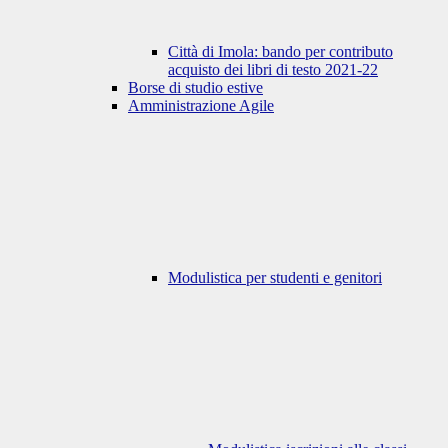
Città di Imola: bando per contributo
acquisto dei libri di testo 2021-22
Borse di studio estive
Amministrazione Agile
Modulistica per studenti e genitori