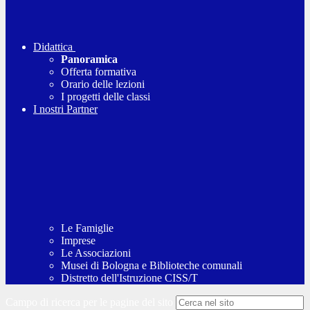
Didattica
Panoramica
Offerta formativa
Orario delle lezioni
I progetti delle classi
I nostri Partner
Le Famiglie
Imprese
Le Associazioni
Musei di Bologna e Biblioteche comunali
Distretto dell'Istruzione CISS/T
Campo di ricerca per le pagine del sito