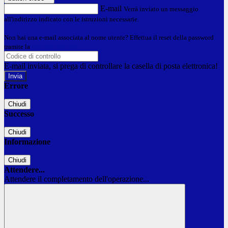
E-mail
Verrà inviato un messaggio
all'indirizzo indicato con le istruzioni necessarie.
Non hai una e-mail associata al nome utente? Effettua il reset della password
tramite la
Login Spaggiari
E-mail inviata, si prega di controllare la casella di posta elettronica!
Errore
Chiudi
Successo
Chiudi
Informazione
Chiudi
Attendere...
Attendere il completamento dell'operazione...