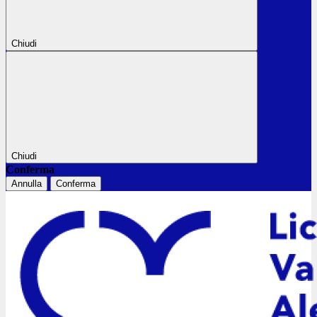
Chiudi
Chiudi
Conferma
Annulla
Conferma