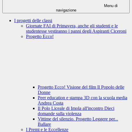
Menu di
navigazione
I progetti delle classi
Giornate FAI di Primavera, anche gli studenti e le
studentesse vestiranno i panni degli Aspiranti Ciceroni
Progetto Ecco!
Progetto Ecco! Visione del film Il Popolo delle
Donne
Peer education e stampa 3D con la scuola media
Andrea Costa
Il Polo Liceale di Imola all'incontro Dieci
domande sulla violenza
Vittime del silenzio. Progetto Leggere per...
Ballare
I Premi e le Eccellenze