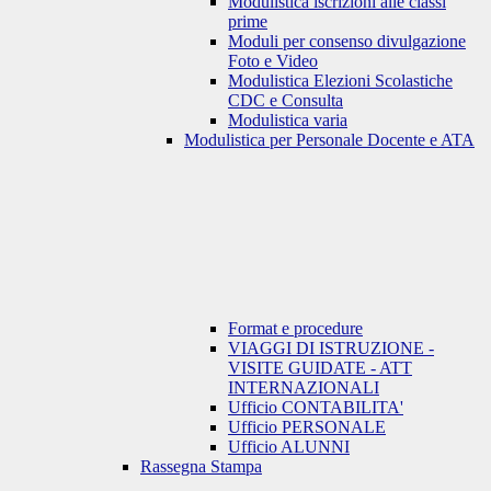
Modulistica iscrizioni alle classi
prime
Moduli per consenso divulgazione
Foto e Video
Modulistica Elezioni Scolastiche
CDC e Consulta
Modulistica varia
Modulistica per Personale Docente e ATA
Format e procedure
VIAGGI DI ISTRUZIONE -
VISITE GUIDATE - ATT
INTERNAZIONALI
Ufficio CONTABILITA'
Ufficio PERSONALE
Ufficio ALUNNI
Rassegna Stampa