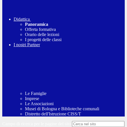
Didattica
Panoramica
Offerta formativa
Orario delle lezioni
I progetti delle classi
I nostri Partner
Le Famiglie
Imprese
Le Associazioni
Musei di Bologna e Biblioteche comunali
Distretto dell'Istruzione CISS/T
Campo di ricerca per le pagine del sito