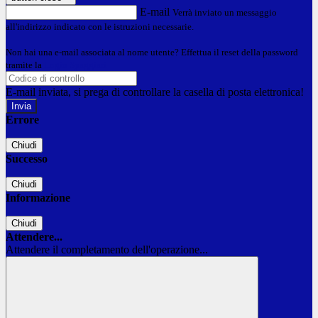
E-mail
Verrà inviato un messaggio
all'indirizzo indicato con le istruzioni necessarie.
Non hai una e-mail associata al nome utente? Effettua il reset della password
tramite la
Login Spaggiari
E-mail inviata, si prega di controllare la casella di posta elettronica!
Errore
Chiudi
Successo
Chiudi
Informazione
Chiudi
Attendere...
Attendere il completamento dell'operazione...