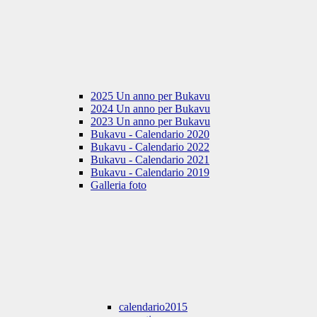
2025 Un anno per Bukavu
2024 Un anno per Bukavu
2023 Un anno per Bukavu
Bukavu - Calendario 2020
Bukavu - Calendario 2022
Bukavu - Calendario 2021
Bukavu - Calendario 2019
Galleria foto
calendario2015