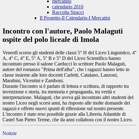
mercatino
calendario 2016
Raccolta Stracci
Il Progetto-Il Calendario-I Mercatini
Incontro con l'autore, Paolo Malaguti
ospite del polo liceale di Imola
Venerdì scorso gli studenti delle classi 5° H del Liceo Linguistico, 4°
A, 4° C, 4° E, 5° A, 5° B e 5° D del Liceo Scientifico hanno
incontrato presso il salone Carducci lo scrittore Paolo Malaguti,
autore del romanzo "Prima dell'alba", che i ragazzi hanno letto in
classe insieme alle loro docenti Carletti, Catalano, Lanzoni,
Marabini, Vicentini e Zaniboni.
Durante l'incontro si è parlato di lettura e scrittura, di rapporto tra
invenzione e storia, tra memoria e propaganda, tra verità e
interpretazione. Malaguti, che aveva già incontrato altri studenti del
nostro Liceo negli scorsi anni, ha risposto alle molte domande dei
ragazzi e offerto nuovi spunti di riflessione sul nostro presente.
L'incontro è stato reso possibile grazie alla Libreria Atlantide di
Castel San Pietro Terme, che da anni collabora con il nostro Liceo.
Notizie