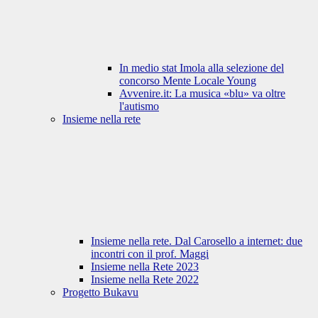
In medio stat Imola alla selezione del
concorso Mente Locale Young
Avvenire.it: La musica «blu» va oltre
l'autismo
Insieme nella rete
Insieme nella rete. Dal Carosello a internet: due
incontri con il prof. Maggi
Insieme nella Rete 2023
Insieme nella Rete 2022
Progetto Bukavu