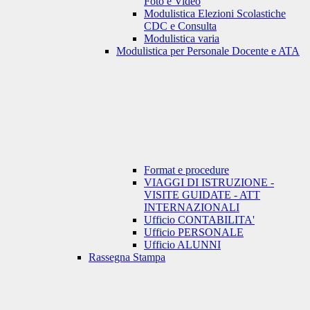
Foto e Video
Modulistica Elezioni Scolastiche
CDC e Consulta
Modulistica varia
Modulistica per Personale Docente e ATA
Format e procedure
VIAGGI DI ISTRUZIONE -
VISITE GUIDATE - ATT
INTERNAZIONALI
Ufficio CONTABILITA'
Ufficio PERSONALE
Ufficio ALUNNI
Rassegna Stampa