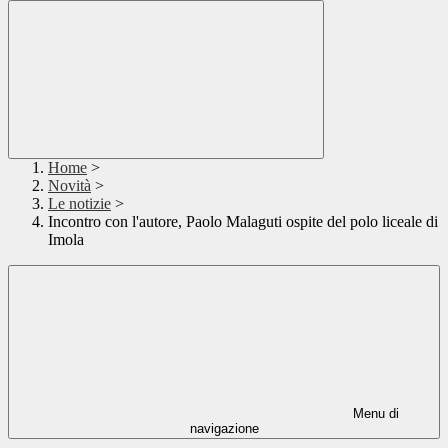
Home
>
Novità
>
Le notizie
>
Incontro con l'autore, Paolo Malaguti ospite del polo liceale di
Imola
Menu di
navigazione