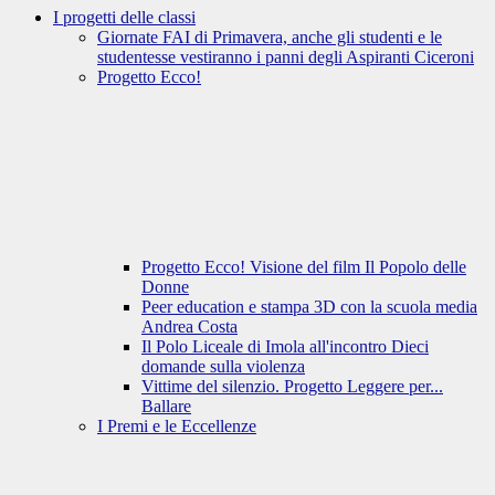
I progetti delle classi
Giornate FAI di Primavera, anche gli studenti e le
studentesse vestiranno i panni degli Aspiranti Ciceroni
Progetto Ecco!
Progetto Ecco! Visione del film Il Popolo delle
Donne
Peer education e stampa 3D con la scuola media
Andrea Costa
Il Polo Liceale di Imola all'incontro Dieci
domande sulla violenza
Vittime del silenzio. Progetto Leggere per...
Ballare
I Premi e le Eccellenze