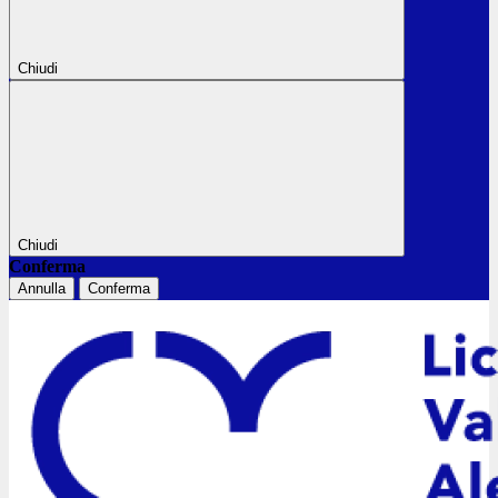
Chiudi
Chiudi
Conferma
Annulla
Conferma