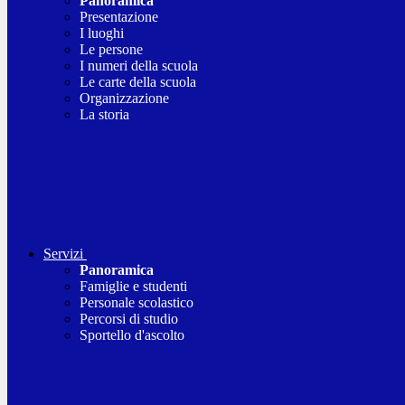
Panoramica
Presentazione
I luoghi
Le persone
I numeri della scuola
Le carte della scuola
Organizzazione
La storia
Servizi
Panoramica
Famiglie e studenti
Personale scolastico
Percorsi di studio
Sportello d'ascolto