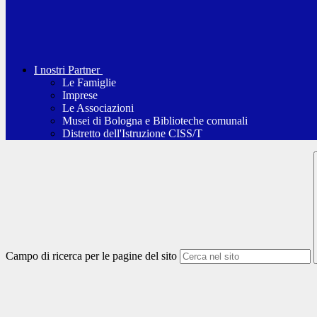
I nostri Partner
Le Famiglie
Imprese
Le Associazioni
Musei di Bologna e Biblioteche comunali
Distretto dell'Istruzione CISS/T
Campo di ricerca per le pagine del sito