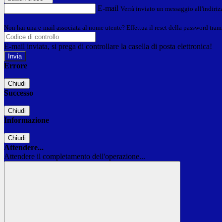
E-mail
Verrà inviato un messaggio all'indirizz
Non hai una e-mail associata al nome utente? Effettua il reset della password tram
E-mail inviata, si prega di controllare la casella di posta elettronica!
Errore
Chiudi
Successo
Chiudi
Informazione
Chiudi
Attendere...
Attendere il completamento dell'operazione...