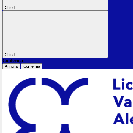
Chiudi
Chiudi
Conferma
Annulla
Conferma