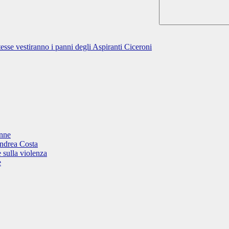
esse vestiranno i panni degli Aspiranti Ciceroni
onne
Andrea Costa
 sulla violenza
e