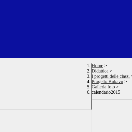
Home
>
Didattica
>
I progetti delle classi
Progetto Bukavu
>
Galleria foto
>
calendario2015