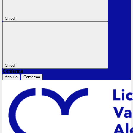
Chiudi
Chiudi
Conferma
Annulla
Conferma