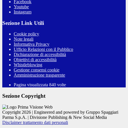
Facebook
Youtube
Instagram
Sezione Link Utili
Cookie policy
Note legali
Informativa Privacy
Ufficio Relazioni con il Pubblico
Dichiarazione di accessibilità
Obiettivi di accessibilità
Whistleblowing
Gestione consensi cookie
Amministrazione trasparente
Pagina visualizzata
840
volte
Sezione Copyright
Copyright 2026 | Engineered and powered by Gruppo Spaggiari
Parma S.p.A. | Divisione Publishing & New Social Media
Disclaimer trattamento dati personali