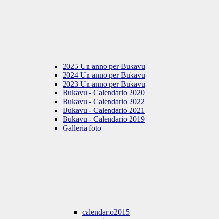
2025 Un anno per Bukavu
2024 Un anno per Bukavu
2023 Un anno per Bukavu
Bukavu - Calendario 2020
Bukavu - Calendario 2022
Bukavu - Calendario 2021
Bukavu - Calendario 2019
Galleria foto
calendario2015