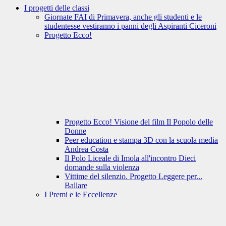
I progetti delle classi
Giornate FAI di Primavera, anche gli studenti e le
studentesse vestiranno i panni degli Aspiranti Ciceroni
Progetto Ecco!
Progetto Ecco! Visione del film Il Popolo delle
Donne
Peer education e stampa 3D con la scuola media
Andrea Costa
Il Polo Liceale di Imola all'incontro Dieci
domande sulla violenza
Vittime del silenzio. Progetto Leggere per...
Ballare
I Premi e le Eccellenze