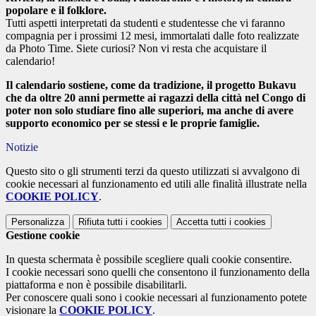
popolare e il folklore.
Tutti aspetti interpretati da studenti e studentesse che vi faranno
compagnia per i prossimi 12 mesi, immortalati dalle foto
realizzate
da Photo Time. Siete curiosi? Non vi resta che acquistare il
calendario!
Il calendario sostiene, come da tradizione, il progetto Bukavu
che da oltre 20 anni permette ai ragazzi della città nel Congo di
poter non solo studiare fino alle superiori, ma anche di avere
supporto economico per se stessi e le proprie famiglie.
Notizie
Questo sito o gli strumenti terzi da questo utilizzati si avvalgono di
cookie necessari al funzionamento ed utili alle finalità illustrate nella
COOKIE POLICY
.
Personalizza
Rifiuta tutti
i cookies
Accetta tutti
i cookies
Gestione cookie
In questa schermata è possibile scegliere quali cookie consentire.
I cookie necessari sono quelli che consentono il funzionamento della
piattaforma e non è possibile disabilitarli.
Per conoscere quali sono i cookie necessari al funzionamento potete
visionare la
COOKIE POLICY
.