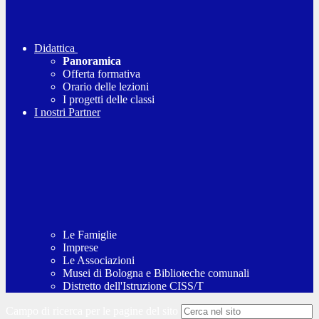
Didattica
Panoramica
Offerta formativa
Orario delle lezioni
I progetti delle classi
I nostri Partner
Le Famiglie
Imprese
Le Associazioni
Musei di Bologna e Biblioteche comunali
Distretto dell'Istruzione CISS/T
Campo di ricerca per le pagine del sito