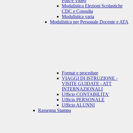
Foto e Video
Modulistica Elezioni Scolastiche
CDC e Consulta
Modulistica varia
Modulistica per Personale Docente e ATA
Format e procedure
VIAGGI DI ISTRUZIONE -
VISITE GUIDATE - ATT
INTERNAZIONALI
Ufficio CONTABILITA'
Ufficio PERSONALE
Ufficio ALUNNI
Rassegna Stampa