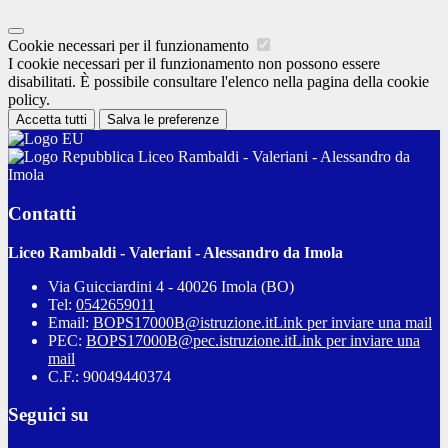
Cookie necessari per il funzionamento
I cookie necessari per il funzionamento non possono essere
disabilitati. È possibile consultare l'elenco nella pagina della cookie
policy.
Accetta tutti
Salva le preferenze
Liceo Rambaldi - Valeriani - Alessandro da
Imola
Contatti
Liceo Rambaldi - Valeriani - Alessandro da Imola
Via Guicciardini 4 - 40026 Imola (BO)
Tel:
0542659011
Email:
BOPS17000B@istruzione.it
Link per inviare una mail
PEC:
BOPS17000B@pec.istruzione.it
Link per inviare una
mail
C.F.: 90049440374
Seguici su