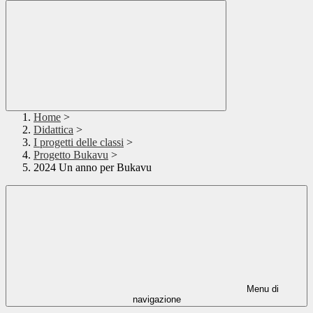
Home
>
Didattica
>
I progetti delle classi
>
Progetto Bukavu
>
2024 Un anno per Bukavu
Menu di
navigazione