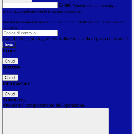
E-mail
Verrà inviato un messaggio
all'indirizzo indicato con le istruzioni necessarie.
Non hai una e-mail associata al nome utente? Effettua il reset della password
tramite la
Login Spaggiari
E-mail inviata, si prega di controllare la casella di posta elettronica!
Errore
Chiudi
Successo
Chiudi
Informazione
Chiudi
Attendere...
Attendere il completamento dell'operazione...