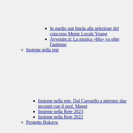
In medio stat Imola alla selezione del
concorso Mente Locale Young
Avvenire.it: La musica «blu» va oltre
l'autismo
Insieme nella rete
Insieme nella rete. Dal Carosello a internet: due
incontri con il prof. Maggi
Insieme nella Rete 2023
Insieme nella Rete 2022
Progetto Bukavu