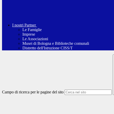
I nostri Partner
Le Famiglie
Imprese
Le Associazioni
Musei di Bologna e Biblioteche comunali
Distretto dell'Istruzione CISS/T
Campo di ricerca per le pagine del sito