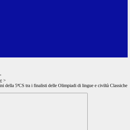
>
ze
>
 della 5ªCS tra i finalisti delle Olimpiadi di lingue e civiltà Classiche