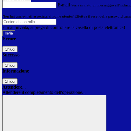
E-mail
Verrà inviato un messaggio all'indirizz
Non hai una e-mail associata al nome utente? Effettua il reset della password tram
E-mail inviata, si prega di controllare la casella di posta elettronica!
Errore
Chiudi
Successo
Chiudi
Informazione
Chiudi
Attendere...
Attendere il completamento dell'operazione...