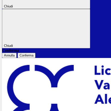
Chiudi
Chiudi
Conferma
Annulla
Conferma