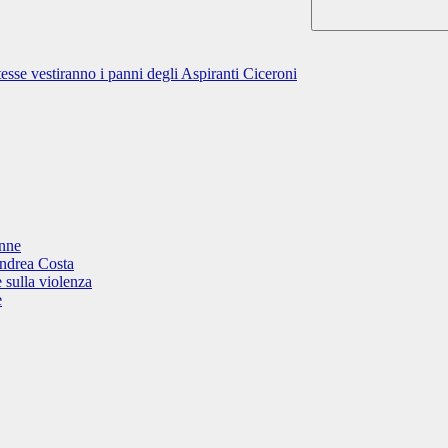
esse vestiranno i panni degli Aspiranti Ciceroni
onne
Andrea Costa
 sulla violenza
e