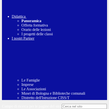
Didattica
Panoramica
Offerta formativa
Orario delle lezioni
I progetti delle classi
I nostri Partner
Le Famiglie
Imprese
Le Associazioni
Musei di Bologna e Biblioteche comunali
Distretto dell'Istruzione CISS/T
Campo di ricerca per le pagine del sito