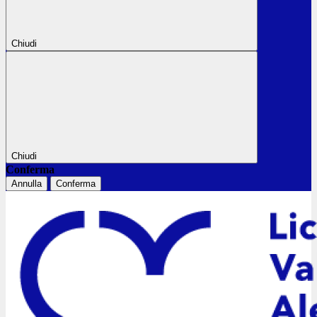
Chiudi
Chiudi
Conferma
Annulla
Conferma