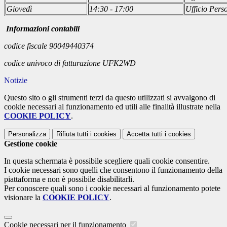
Giovedì
14:30 - 17:00
Ufficio Pers
Informazioni contabili
codice fiscale 90049440374
codice univoco di fatturazione UFK2WD
Notizie
Questo sito o gli strumenti terzi da questo utilizzati si avvalgono di
cookie necessari al funzionamento ed utili alle finalità illustrate nella
COOKIE POLICY
.
Personalizza
Rifiuta tutti
i cookies
Accetta tutti
i cookies
Gestione cookie
In questa schermata è possibile scegliere quali cookie consentire.
I cookie necessari sono quelli che consentono il funzionamento della
piattaforma e non è possibile disabilitarli.
Per conoscere quali sono i cookie necessari al funzionamento potete
visionare la
COOKIE POLICY
.
Cookie necessari per il funzionamento