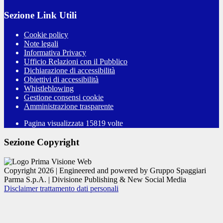
Sezione Link Utili
Cookie policy
Note legali
Informativa Privacy
Ufficio Relazioni con il Pubblico
Dichiarazione di accessibilità
Obiettivi di accessibilità
Whistleblowing
Gestione consensi cookie
Amministrazione trasparente
Pagina visualizzata
15819
volte
Sezione Copyright
Copyright 2026 | Engineered and powered by Gruppo Spaggiari
Parma S.p.A. | Divisione Publishing & New Social Media
Disclaimer trattamento dati personali