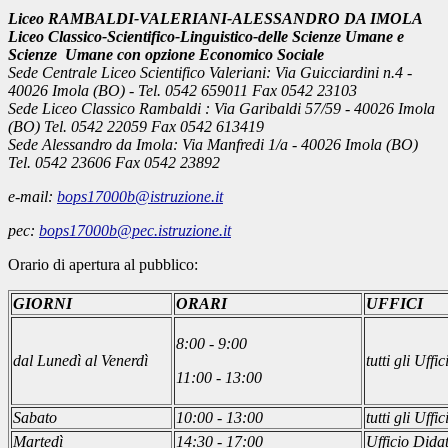
Liceo RAMBALDI-VALERIANI-ALESSANDRO DA IMOLA
Liceo Classico-Scientifico-Linguistico-delle Scienze Umane e
Scienze Umane con opzione Economico Sociale
Sede Centrale Liceo Scientifico Valeriani: Via Guicciardini n.4 -
40026 Imola (BO) - Tel. 0542 659011 Fax 0542 23103
Sede Liceo Classico Rambaldi : Via Garibaldi 57/59 - 40026 Imola
(BO) Tel. 0542 22059 Fax 0542 613419
Sede Alessandro da Imola: Via Manfredi 1/a - 40026 Imola (BO)
Tel. 0542 23606 Fax 0542 23892
e-mail:
bops17000b@istruzione.it
pec:
bops17000b@pec.istruzione.it
Orario di apertura al pubblico:
GIORNI
ORARI
UFFICI
8:00 - 9:00
dal Lunedì al Venerdì
tutti gli Uffic
11:00 - 13:00
Sabato
10:00 - 13:00
tutti gli Uffic
Martedì
14:30 - 17:00
Ufficio Didat