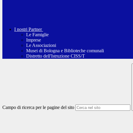
I nostri Partner
Le Famiglie
Imprese
Le Associazioni
Musei di Bologna e Biblioteche comunali
Distretto dell'Istruzione CISS/T
Campo di ricerca per le pagine del sito