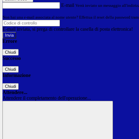
E-mail
Verrà inviato un messaggio all'indirizz
Non hai una e-mail associata al nome utente? Effettua il reset della password tram
E-mail inviata, si prega di controllare la casella di posta elettronica!
Errore
Chiudi
Successo
Chiudi
Informazione
Chiudi
Attendere...
Attendere il completamento dell'operazione...