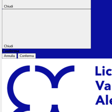
Chiudi
Chiudi
Conferma
Annulla
Conferma