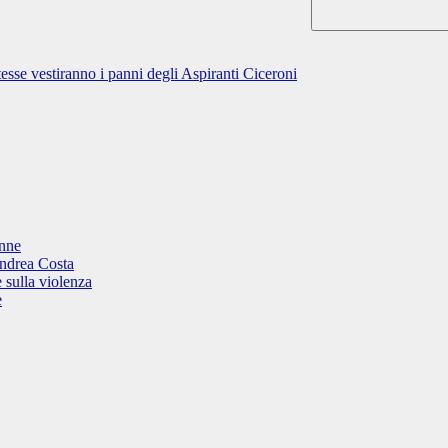
esse vestiranno i panni degli Aspiranti Ciceroni
onne
Andrea Costa
 sulla violenza
e