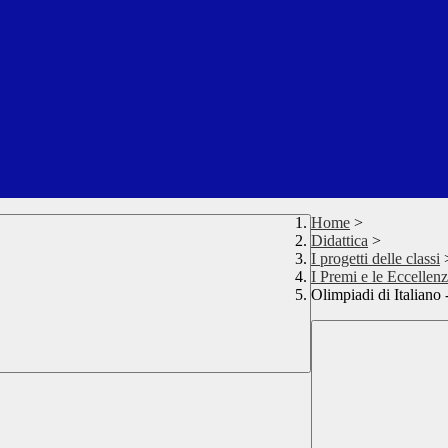
Home
>
Didattica
>
I progetti delle classi
I Premi e le Eccellen
Olimpiadi di Italiano