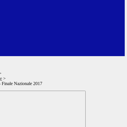
>
ze
>
 - Finale Nazionale 2017