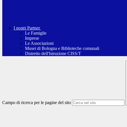
I nostri Partner
Le Famiglie
Imprese
Le Associazioni
Musei di Bologna e Biblioteche comunali
Distretto dell'Istruzione CISS/T
Campo di ricerca per le pagine del sito