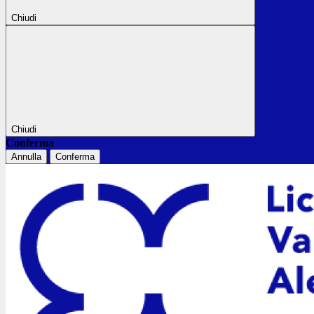
Chiudi
Chiudi
Conferma
Annulla
Conferma