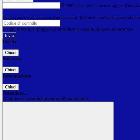
E-mail
Verrà inviato un messaggio all'indirizz
Non hai una e-mail associata al nome utente? Effettua il reset della password tram
E-mail inviata, si prega di controllare la casella di posta elettronica!
Errore
Chiudi
Successo
Chiudi
Informazione
Chiudi
Attendere...
Attendere il completamento dell'operazione...