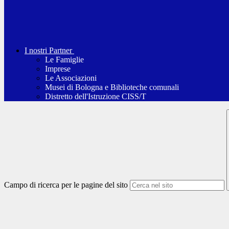
I nostri Partner
Le Famiglie
Imprese
Le Associazioni
Musei di Bologna e Biblioteche comunali
Distretto dell'Istruzione CISS/T
Campo di ricerca per le pagine del sito