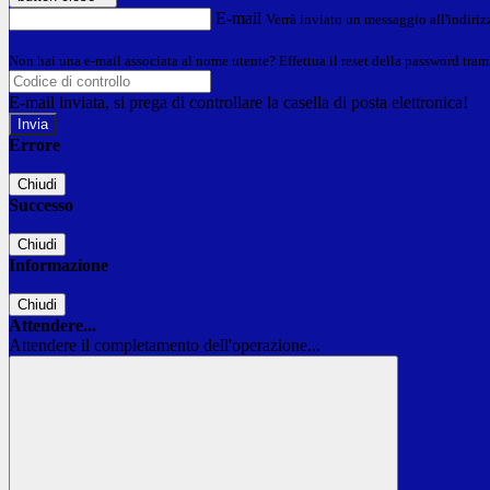
E-mail
Verrà inviato un messaggio all'indirizz
Non hai una e-mail associata al nome utente? Effettua il reset della password tram
E-mail inviata, si prega di controllare la casella di posta elettronica!
Errore
Chiudi
Successo
Chiudi
Informazione
Chiudi
Attendere...
Attendere il completamento dell'operazione...