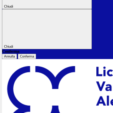
Chiudi
Chiudi
Conferma
Annulla
Conferma