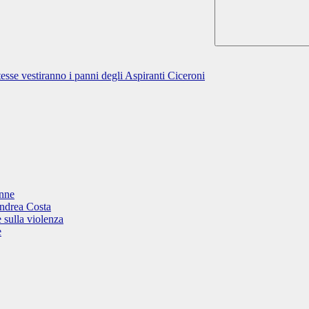
esse vestiranno i panni degli Aspiranti Ciceroni
onne
Andrea Costa
 sulla violenza
e