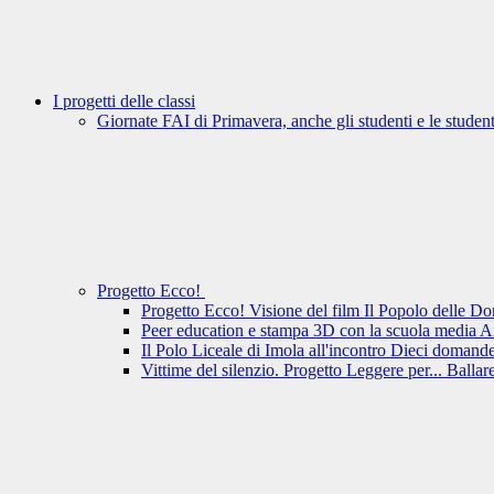
I progetti delle classi
Giornate FAI di Primavera, anche gli studenti e le student
Progetto Ecco!
Progetto Ecco! Visione del film Il Popolo delle D
Peer education e stampa 3D con la scuola media 
Il Polo Liceale di Imola all'incontro Dieci domande
Vittime del silenzio. Progetto Leggere per... Ballar