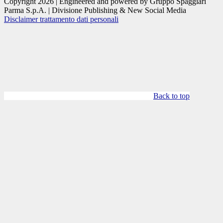
Copyright 2026 | Engineered and powered by Gruppo Spaggiari
Parma S.p.A. | Divisione Publishing & New Social Media
Disclaimer trattamento dati personali
Back to top