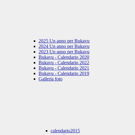
2025 Un anno per Bukavu
2024 Un anno per Bukavu
2023 Un anno per Bukavu
Bukavu - Calendario 2020
Bukavu - Calendario 2022
Bukavu - Calendario 2021
Bukavu - Calendario 2019
Galleria foto
calendario2015