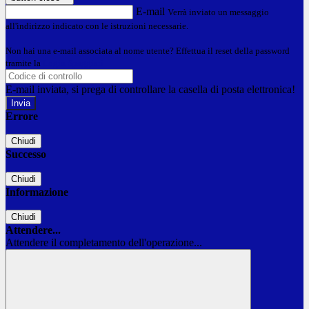
E-mail
Verrà inviato un messaggio
all'indirizzo indicato con le istruzioni necessarie.
Non hai una e-mail associata al nome utente? Effettua il reset della password
tramite la
Login Spaggiari
E-mail inviata, si prega di controllare la casella di posta elettronica!
Errore
Chiudi
Successo
Chiudi
Informazione
Chiudi
Attendere...
Attendere il completamento dell'operazione...