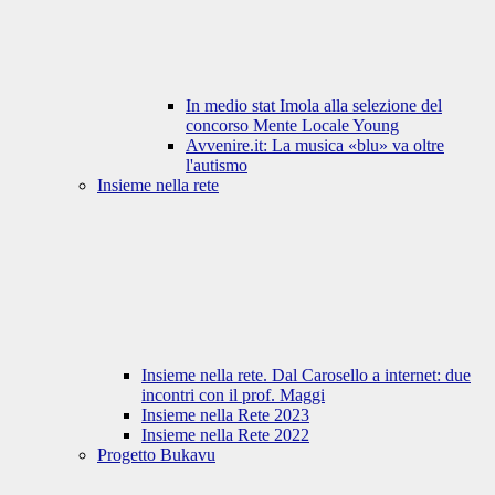
In medio stat Imola alla selezione del
concorso Mente Locale Young
Avvenire.it: La musica «blu» va oltre
l'autismo
Insieme nella rete
Insieme nella rete. Dal Carosello a internet: due
incontri con il prof. Maggi
Insieme nella Rete 2023
Insieme nella Rete 2022
Progetto Bukavu