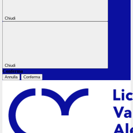
Chiudi
Chiudi
Conferma
Annulla
Conferma