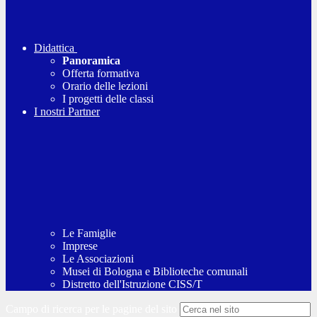
Didattica
Panoramica
Offerta formativa
Orario delle lezioni
I progetti delle classi
I nostri Partner
Le Famiglie
Imprese
Le Associazioni
Musei di Bologna e Biblioteche comunali
Distretto dell'Istruzione CISS/T
Campo di ricerca per le pagine del sito