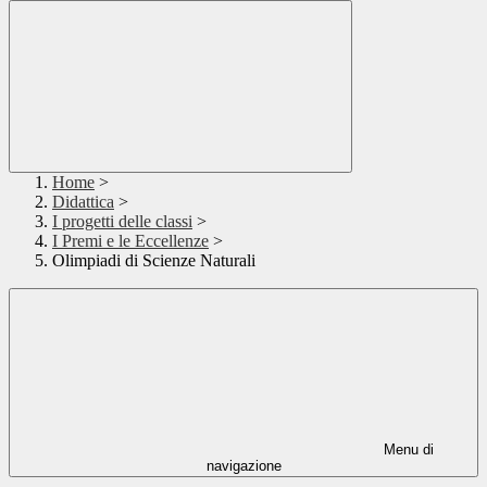
Home
>
Didattica
>
I progetti delle classi
>
I Premi e le Eccellenze
>
Olimpiadi di Scienze Naturali
Menu di
navigazione