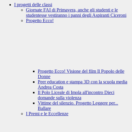
I progetti delle classi
Giornate FAI di Primavera, anche gli studenti e le
studentesse vestiranno i panni degli Aspiranti Ciceroni
Progetto Ecco!
Progetto Ecco! Visione del film Il Popolo delle
Donne
Peer education e stampa 3D con la scuola media
Andrea Costa
Il Polo Liceale di Imola all'incontro Dieci
domande sulla violenza
Vittime del silenzio. Progetto Leggere per...
Ballare
I Premi e le Eccellenze