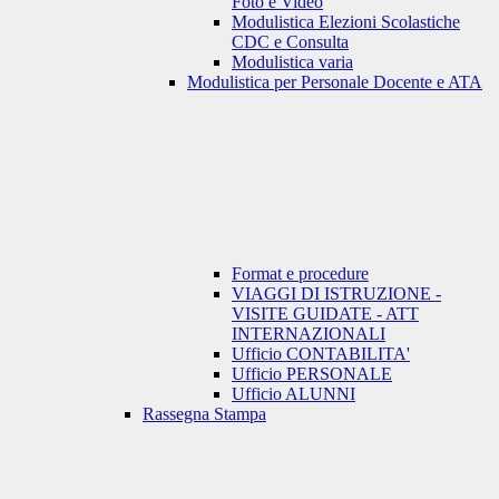
Foto e Video
Modulistica Elezioni Scolastiche
CDC e Consulta
Modulistica varia
Modulistica per Personale Docente e ATA
Format e procedure
VIAGGI DI ISTRUZIONE -
VISITE GUIDATE - ATT
INTERNAZIONALI
Ufficio CONTABILITA'
Ufficio PERSONALE
Ufficio ALUNNI
Rassegna Stampa