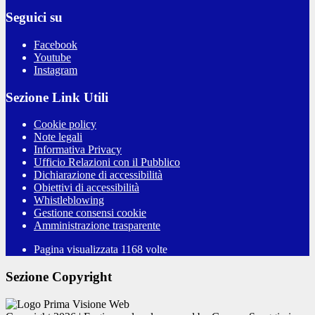
Seguici su
Facebook
Youtube
Instagram
Sezione Link Utili
Cookie policy
Note legali
Informativa Privacy
Ufficio Relazioni con il Pubblico
Dichiarazione di accessibilità
Obiettivi di accessibilità
Whistleblowing
Gestione consensi cookie
Amministrazione trasparente
Pagina visualizzata
1168
volte
Sezione Copyright