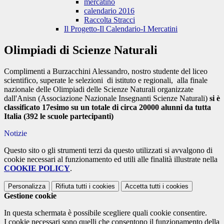
mercatino
calendario 2016
Raccolta Stracci
Il Progetto-Il Calendario-I Mercatini
Olimpiadi di Scienze Naturali
Complimenti a Burzacchini Alessandro, nostro studente del liceo
scientifico, superate le selezioni di istituto e regionali, alla finale
nazionale delle Olimpiadi delle Scienze Naturali organizzate
dall'Anisn (Associazione Nazionale Insegnanti Scienze Naturali)
si è
classificato 17esimo su un totale di circa 20000 alunni da tutta
Italia (392 le scuole partecipanti)
Notizie
Questo sito o gli strumenti terzi da questo utilizzati si avvalgono di
cookie necessari al funzionamento ed utili alle finalità illustrate nella
COOKIE POLICY
.
Personalizza
Rifiuta tutti
i cookies
Accetta tutti
i cookies
Gestione cookie
In questa schermata è possibile scegliere quali cookie consentire.
I cookie necessari sono quelli che consentono il funzionamento della