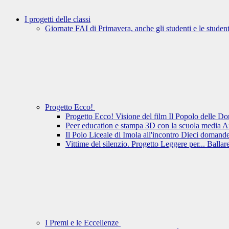
I progetti delle classi
Giornate FAI di Primavera, anche gli studenti e le student
Progetto Ecco!
Progetto Ecco! Visione del film Il Popolo delle D
Peer education e stampa 3D con la scuola media 
Il Polo Liceale di Imola all'incontro Dieci domande
Vittime del silenzio. Progetto Leggere per... Ballar
I Premi e le Eccellenze