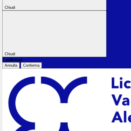
Chiudi
Chiudi
Conferma
Annulla
Conferma