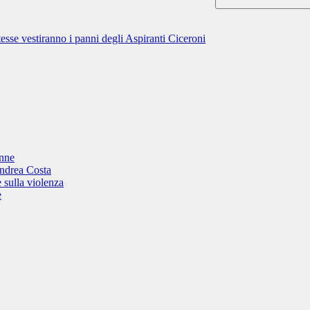
esse vestiranno i panni degli Aspiranti Ciceroni
onne
Andrea Costa
 sulla violenza
e