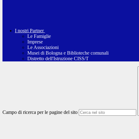
I nostri Partner
Le Famiglie
Imprese
Le Associazioni
Musei di Bologna e Biblioteche comunali
Distretto dell'Istruzione CISS/T
Campo di ricerca per le pagine del sito