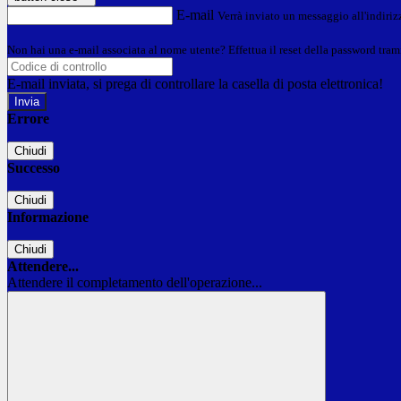
E-mail
Verrà inviato un messaggio all'indirizz
Non hai una e-mail associata al nome utente? Effettua il reset della password tram
E-mail inviata, si prega di controllare la casella di posta elettronica!
Errore
Chiudi
Successo
Chiudi
Informazione
Chiudi
Attendere...
Attendere il completamento dell'operazione...