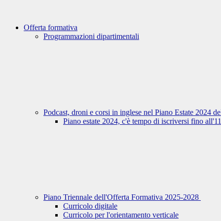
Offerta formativa
Programmazioni dipartimentali
Podcast, droni e corsi in inglese nel Piano Estate 2024 d
Piano estate 2024, c'è tempo di iscriversi fino all'
Piano Triennale dell'Offerta Formativa 2025-2028
Curricolo digitale
Curricolo per l'orientamento verticale