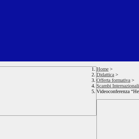
Home
>
Didattica
>
Offerta formativa
>
Scambi Internazionali
Videoconferenza “Hea