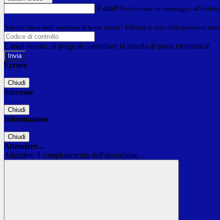
E-mail
Verrà inviato un messaggio all'indirizz
Non hai una e-mail associata al nome utente? Effettua il reset della password tram
E-mail inviata, si prega di controllare la casella di posta elettronica!
Errore
Chiudi
Successo
Chiudi
Informazione
Chiudi
Attendere...
Attendere il completamento dell'operazione...