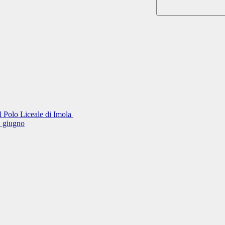
el Polo Liceale di Imola
11 giugno