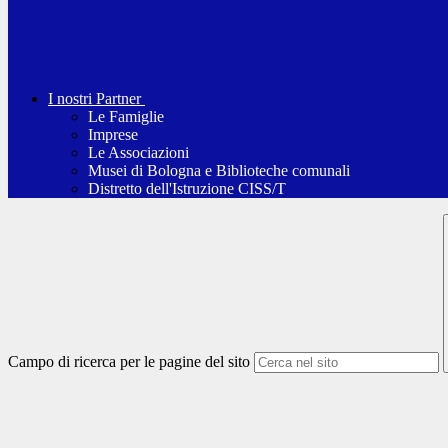
I nostri Partner
Le Famiglie
Imprese
Le Associazioni
Musei di Bologna e Biblioteche comunali
Distretto dell'Istruzione CISS/T
Campo di ricerca per le pagine del sito