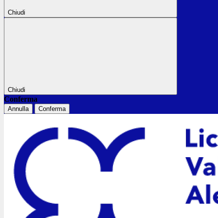
Chiudi
Chiudi
Conferma
Annulla
Conferma