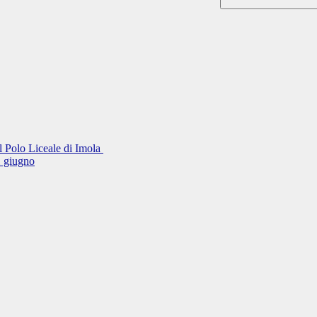
el Polo Liceale di Imola
11 giugno