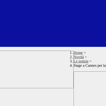
Home
>
Novità
>
Le notizie
>
Stage a Cannes per l