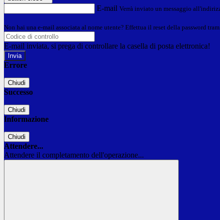
E-mail
Verrà inviato un messaggio all'indirizz
Non hai una e-mail associata al nome utente? Effettua il reset della password tram
E-mail inviata, si prega di controllare la casella di posta elettronica!
Errore
Chiudi
Successo
Chiudi
Informazione
Chiudi
Attendere...
Attendere il completamento dell'operazione...