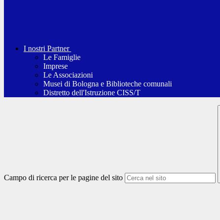
I nostri Partner
Le Famiglie
Imprese
Le Associazioni
Musei di Bologna e Biblioteche comunali
Distretto dell'Istruzione CISS/T
Campo di ricerca per le pagine del sito