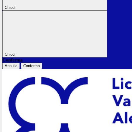
Chiudi
Chiudi
Conferma
Annulla
Conferma