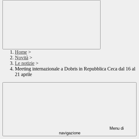
Home
>
Novità
>
Le notizie
>
Meeting internazionale a Dobris in Repubblica Ceca dal 16 al
21 aprile
Menu di
navigazione