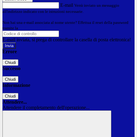
E-mail
Verrà inviato un messaggio
all'indirizzo indicato con le istruzioni necessarie.
Non hai una e-mail associata al nome utente? Effettua il reset della password
tramite la
Login Spaggiari
E-mail inviata, si prega di controllare la casella di posta elettronica!
Errore
Chiudi
Successo
Chiudi
Informazione
Chiudi
Attendere...
Attendere il completamento dell'operazione...