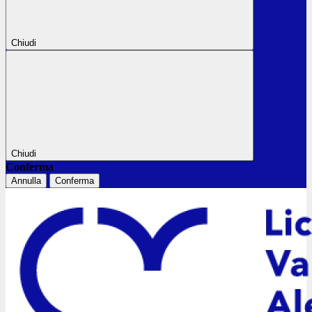
Chiudi
Chiudi
Conferma
Annulla
Conferma