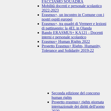
FACCIAMO SQUADRA
Mobilità docenti e personale scolastico
2022-2023
Erasmus+, un incontro in Comune con i
nostri ospiti europei
Erasmus+, tra quadri di Vermeer e lezioni
di pattinaggio: la 4EL in Olanda
Bando ERASMUS+ KA121 - Docenti
interni e personale scolastico
Erasmus+ Human Rights 2022
Progetto Erasmus+ Rights, Humanity,
Tolerance and Solidarity 2019-22
Seconda edizione del concorso
human rights
Progetto erasmus+ rights giornata
internazionale dei diritti dell'uomo
2020