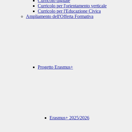
Curricolo digitale
Curricolo per l'orientamento verticale
Curricolo per l'Educazione Civica
Ampliamento dell'Offerta Formativa
Progetto Erasmus+
Erasmus+ 2025/2026