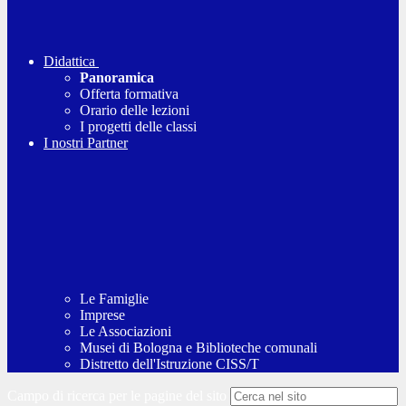
Didattica
Panoramica
Offerta formativa
Orario delle lezioni
I progetti delle classi
I nostri Partner
Le Famiglie
Imprese
Le Associazioni
Musei di Bologna e Biblioteche comunali
Distretto dell'Istruzione CISS/T
Campo di ricerca per le pagine del sito