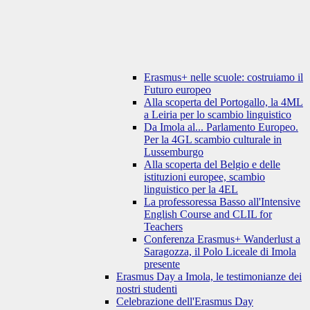
Erasmus+ nelle scuole: costruiamo il
Futuro europeo
Alla scoperta del Portogallo, la 4ML
a Leiria per lo scambio linguistico
Da Imola al... Parlamento Europeo.
Per la 4GL scambio culturale in
Lussemburgo
Alla scoperta del Belgio e delle
istituzioni europee, scambio
linguistico per la 4EL
La professoressa Basso all'Intensive
English Course and CLIL for
Teachers
Conferenza Erasmus+ Wanderlust a
Saragozza, il Polo Liceale di Imola
presente
Erasmus Day a Imola, le testimonianze dei
nostri studenti
Celebrazione dell'Erasmus Day