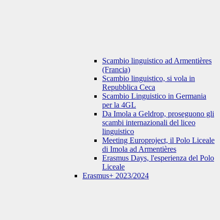
Scambio linguistico ad Armentières
(Francia)
Scambio linguistico, si vola in
Repubblica Ceca
Scambio Linguistico in Germania
per la 4GL
Da Imola a Geldrop, proseguono gli
scambi internazionali del liceo
linguistico
Meeting Europroject, il Polo Liceale
di Imola ad Armentières
Erasmus Days, l'esperienza del Polo
Liceale
Erasmus+ 2023/2024