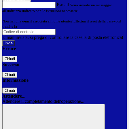
E-mail
Verrà inviato un messaggio
all'indirizzo indicato con le istruzioni necessarie.
Non hai una e-mail associata al nome utente? Effettua il reset della password
tramite la
Login Spaggiari
E-mail inviata, si prega di controllare la casella di posta elettronica!
Errore
Chiudi
Successo
Chiudi
Informazione
Chiudi
Attendere...
Attendere il completamento dell'operazione...