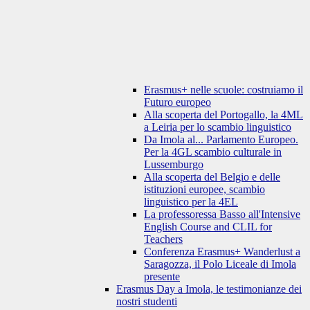
Erasmus+ nelle scuole: costruiamo il
Futuro europeo
Alla scoperta del Portogallo, la 4ML
a Leiria per lo scambio linguistico
Da Imola al... Parlamento Europeo.
Per la 4GL scambio culturale in
Lussemburgo
Alla scoperta del Belgio e delle
istituzioni europee, scambio
linguistico per la 4EL
La professoressa Basso all'Intensive
English Course and CLIL for
Teachers
Conferenza Erasmus+ Wanderlust a
Saragozza, il Polo Liceale di Imola
presente
Erasmus Day a Imola, le testimonianze dei
nostri studenti