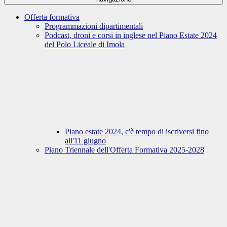
Offerta formativa
Programmazioni dipartimentali
Podcast, droni e corsi in inglese nel Piano Estate 2024
del Polo Liceale di Imola
Piano estate 2024, c'è tempo di iscriversi fino
all'11 giugno
Piano Triennale dell'Offerta Formativa 2025-2028