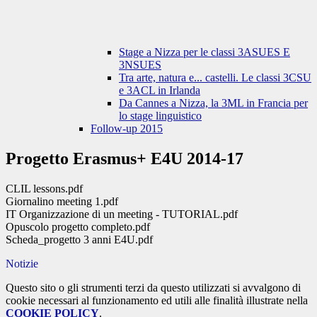
Stage a Nizza per le classi 3ASUES E
3NSUES
Tra arte, natura e... castelli. Le classi 3CSU
e 3ACL in Irlanda
Da Cannes a Nizza, la 3ML in Francia per
lo stage linguistico
Follow-up 2015
Progetto Erasmus+ E4U 2014-17
CLIL lessons.pdf
Giornalino meeting 1.pdf
IT Organizzazione di un meeting - TUTORIAL.pdf
Opuscolo progetto completo.pdf
Scheda_progetto 3 anni E4U.pdf
Notizie
Questo sito o gli strumenti terzi da questo utilizzati si avvalgono di
cookie necessari al funzionamento ed utili alle finalità illustrate nella
COOKIE POLICY
.