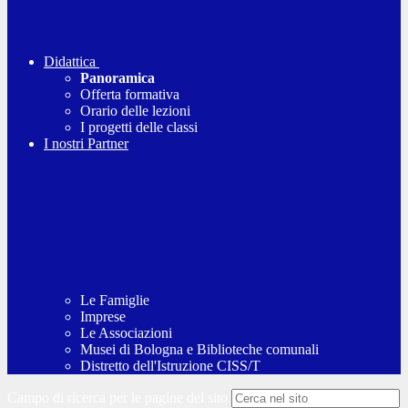
Didattica
Panoramica
Offerta formativa
Orario delle lezioni
I progetti delle classi
I nostri Partner
Le Famiglie
Imprese
Le Associazioni
Musei di Bologna e Biblioteche comunali
Distretto dell'Istruzione CISS/T
Campo di ricerca per le pagine del sito