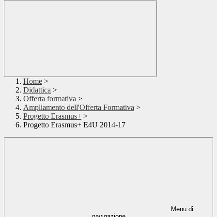
Home
>
Didattica
>
Offerta formativa
>
Ampliamento dell'Offerta Formativa
>
Progetto Erasmus+
>
Progetto Erasmus+ E4U 2014-17
Menu di
navigazione