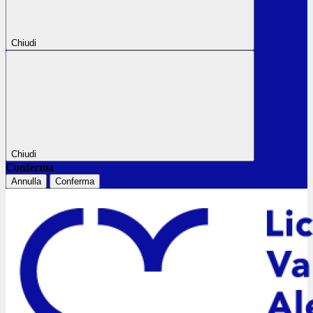
Chiudi
Chiudi
Conferma
Annulla
Conferma