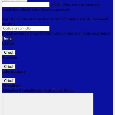
E-mail
Verrà inviato un messaggio
all'indirizzo indicato con le istruzioni necessarie.
Non hai una e-mail associata al nome utente? Effettua il reset della password
tramite la
Login Spaggiari
E-mail inviata, si prega di controllare la casella di posta elettronica!
Errore
Chiudi
Successo
Chiudi
Informazione
Chiudi
Attendere...
Attendere il completamento dell'operazione...