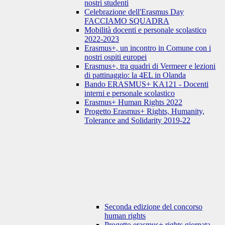
nostri studenti
Celebrazione dell'Erasmus Day
FACCIAMO SQUADRA
Mobilità docenti e personale scolastico
2022-2023
Erasmus+, un incontro in Comune con i
nostri ospiti europei
Erasmus+, tra quadri di Vermeer e lezioni
di pattinaggio: la 4EL in Olanda
Bando ERASMUS+ KA121 - Docenti
interni e personale scolastico
Erasmus+ Human Rights 2022
Progetto Erasmus+ Rights, Humanity,
Tolerance and Solidarity 2019-22
Seconda edizione del concorso
human rights
Progetto erasmus+ rights giornata