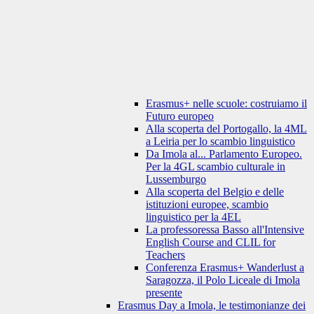
Erasmus+ nelle scuole: costruiamo il
Futuro europeo
Alla scoperta del Portogallo, la 4ML
a Leiria per lo scambio linguistico
Da Imola al... Parlamento Europeo.
Per la 4GL scambio culturale in
Lussemburgo
Alla scoperta del Belgio e delle
istituzioni europee, scambio
linguistico per la 4EL
La professoressa Basso all'Intensive
English Course and CLIL for
Teachers
Conferenza Erasmus+ Wanderlust a
Saragozza, il Polo Liceale di Imola
presente
Erasmus Day a Imola, le testimonianze dei