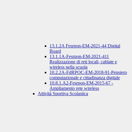
13.1.2A Fesrpon-EM-2021-44 Digital
Board
13.1.1A-Fesrpon-EM-2021-411
Realizzazione di reti locali, cablate e
wireless nella scuola
10.2.2A-FdRPOC-EM-2018-91-Pensiero
computazionale e cittadinanza digitale
10.8.1.A2-Fesrpon-EM-2015-67 -
Ampliamento rete wireless
Attività Sportiva Scolastica