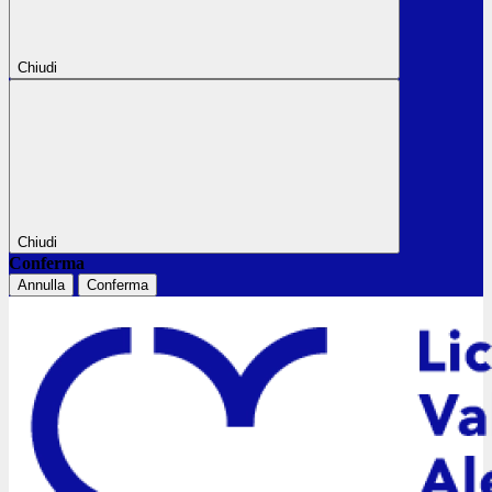
Chiudi
Chiudi
Conferma
Annulla
Conferma