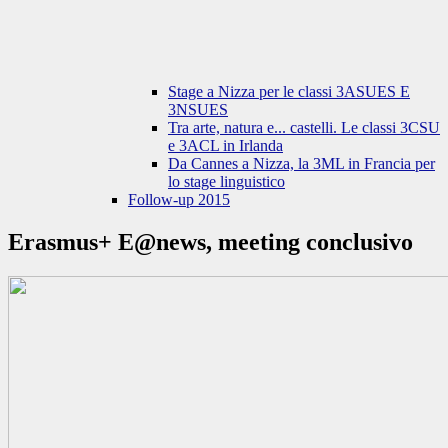
Stage a Nizza per le classi 3ASUES E
3NSUES
Tra arte, natura e... castelli. Le classi 3CSU
e 3ACL in Irlanda
Da Cannes a Nizza, la 3ML in Francia per
lo stage linguistico
Follow-up 2015
Erasmus+ E@news, meeting conclusivo