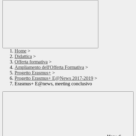
Home
>
Didattica
>
Offerta formativa
>
Ampliamento dell'Offerta Formativa
>
Progetto Erasmus+
>
Progetto Erasmus+ E@News 2017-2019
>
Erasmus+ E@news, meeting conclusivo