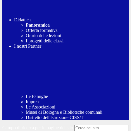
Didattica
Panoramica
Offerta formativa
Orario delle lezioni
I progetti delle classi
I nostri Partner
Le Famiglie
Imprese
Le Associazioni
Musei di Bologna e Biblioteche comunali
Distretto dell'Istruzione CISS/T
Campo di ricerca per le pagine del sito