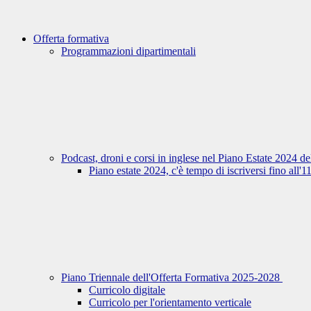
Offerta formativa
Programmazioni dipartimentali
Podcast, droni e corsi in inglese nel Piano Estate 2024 d
Piano estate 2024, c'è tempo di iscriversi fino all'
Piano Triennale dell'Offerta Formativa 2025-2028
Curricolo digitale
Curricolo per l'orientamento verticale