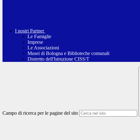
I nostri Partner
Le Famiglie
Imprese
Le Associazioni
Musei di Bologna e Biblioteche comunali
Distretto dell'Istruzione CISS/T
Campo di ricerca per le pagine del sito