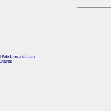
el Polo Liceale di Imola
11 giugno