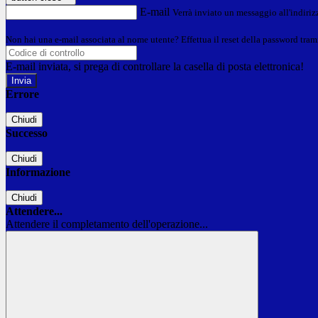
E-mail
Verrà inviato un messaggio all'indirizz
Non hai una e-mail associata al nome utente? Effettua il reset della password tram
E-mail inviata, si prega di controllare la casella di posta elettronica!
Errore
Chiudi
Successo
Chiudi
Informazione
Chiudi
Attendere...
Attendere il completamento dell'operazione...