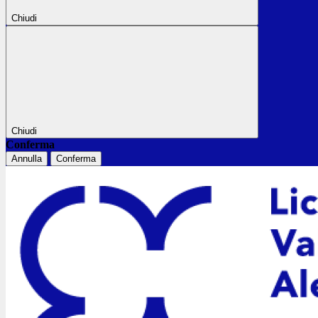
Chiudi
Chiudi
Conferma
Annulla
Conferma