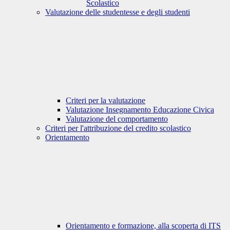
Scolastico
Valutazione delle studentesse e degli studenti
Criteri per la valutazione
Valutazione Insegnamento Educazione Civica
Valutazione del comportamento
Criteri per l'attribuzione del credito scolastico
Orientamento
Orientamento e formazione, alla scoperta di ITS