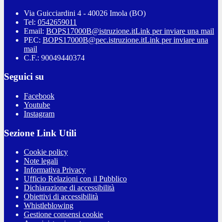
Via Guicciardini 4 - 40026 Imola (BO)
Tel:
0542659011
Email:
BOPS17000B@istruzione.it
Link per inviare una mail
PEC:
BOPS17000B@pec.istruzione.it
Link per inviare una
mail
C.F.: 90049440374
Seguici su
Facebook
Youtube
Instagram
Sezione Link Utili
Cookie policy
Note legali
Informativa Privacy
Ufficio Relazioni con il Pubblico
Dichiarazione di accessibilità
Obiettivi di accessibilità
Whistleblowing
Gestione consensi cookie