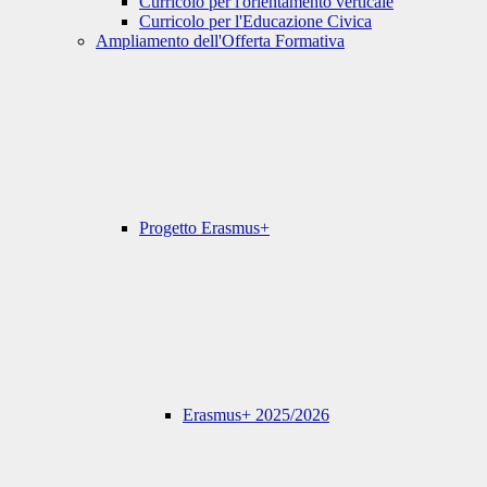
Curricolo per l'orientamento verticale
Curricolo per l'Educazione Civica
Ampliamento dell'Offerta Formativa
Progetto Erasmus+
Erasmus+ 2025/2026