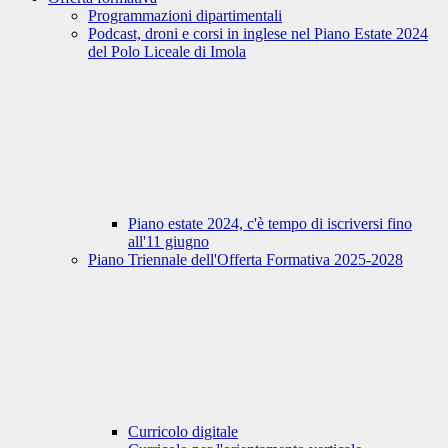
Programmazioni dipartimentali
Podcast, droni e corsi in inglese nel Piano Estate 2024
del Polo Liceale di Imola
Piano estate 2024, c'è tempo di iscriversi fino
all'11 giugno
Piano Triennale dell'Offerta Formativa 2025-2028
Curricolo digitale