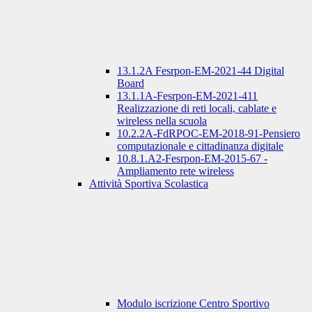
13.1.2A Fesrpon-EM-2021-44 Digital
Board
13.1.1A-Fesrpon-EM-2021-411
Realizzazione di reti locali, cablate e
wireless nella scuola
10.2.2A-FdRPOC-EM-2018-91-Pensiero
computazionale e cittadinanza digitale
10.8.1.A2-Fesrpon-EM-2015-67 -
Ampliamento rete wireless
Attività Sportiva Scolastica
Modulo iscrizione Centro Sportivo