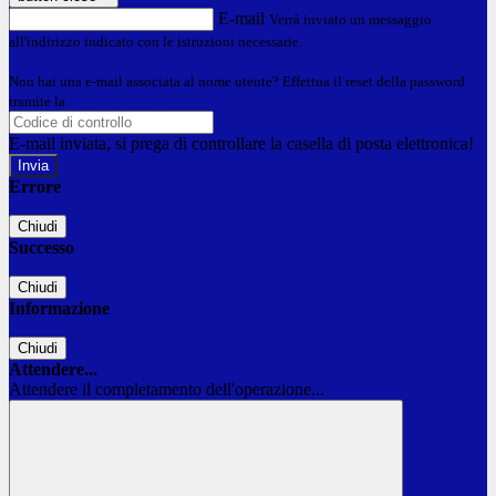
E-mail
Verrà inviato un messaggio
all'indirizzo indicato con le istruzioni necessarie.
Non hai una e-mail associata al nome utente? Effettua il reset della password
tramite la
Login Spaggiari
E-mail inviata, si prega di controllare la casella di posta elettronica!
Errore
Chiudi
Successo
Chiudi
Informazione
Chiudi
Attendere...
Attendere il completamento dell'operazione...