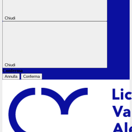
Chiudi
Chiudi
Conferma
Annulla
Conferma