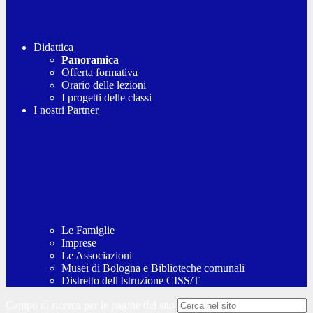
Didattica
Panoramica
Offerta formativa
Orario delle lezioni
I progetti delle classi
I nostri Partner
Le Famiglie
Imprese
Le Associazioni
Musei di Bologna e Biblioteche comunali
Distretto dell'Istruzione CISS/T
Campo di ricerca per le pagine del sito