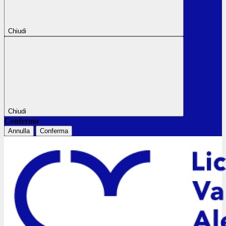
Chiudi
Chiudi
Conferma
Annulla
Conferma