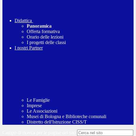
Didattica
Panoramica
Offerta formativa
Orario delle lezioni
I progetti delle classi
I nostri Partner
Le Famiglie
Imprese
Le Associazioni
Musei di Bologna e Biblioteche comunali
Distretto dell'Istruzione CISS/T
Campo di ricerca per le pagine del sito