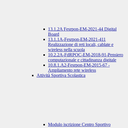
13.1.2A Fesrpon-EM-2021-44 Digital
Board
13.1.1A-Fesrpon-EM-2021-411
Realizzazione di reti locali, cablate e
wireless nella scuola
10.2.2A-FdRPOC-EM-2018-91-Pensiero
computazionale e cittadinanza digitale
10.8.1.A2-Fesrpon-EM-2015-67 -
Ampliamento rete wireless
Attività Sportiva Scolastica
Modulo iscrizione Centro Sportivo