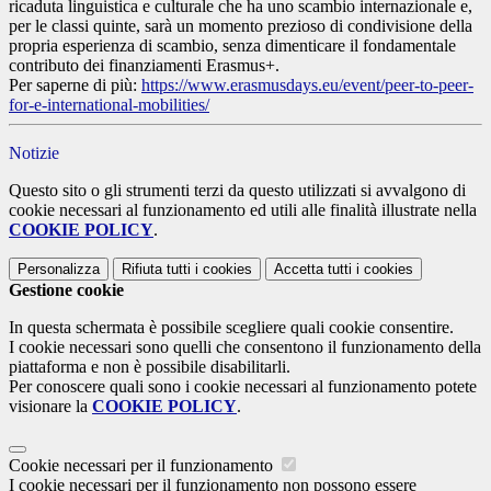
ricaduta linguistica e culturale che ha uno scambio internazionale e,
per le classi quinte, sarà un momento prezioso di condivisione della
propria esperienza di scambio, senza dimenticare il fondamentale
contributo dei finanziamenti Erasmus+.
Per saperne di più:
https://www.erasmusdays.eu/
event/peer-to-peer-
for-e-
international-mobilities/
Notizie
Questo sito o gli strumenti terzi da questo utilizzati si avvalgono di
cookie necessari al funzionamento ed utili alle finalità illustrate nella
COOKIE POLICY
.
Personalizza
Rifiuta tutti
i cookies
Accetta tutti
i cookies
Gestione cookie
In questa schermata è possibile scegliere quali cookie consentire.
I cookie necessari sono quelli che consentono il funzionamento della
piattaforma e non è possibile disabilitarli.
Per conoscere quali sono i cookie necessari al funzionamento potete
visionare la
COOKIE POLICY
.
Cookie necessari per il funzionamento
I cookie necessari per il funzionamento non possono essere