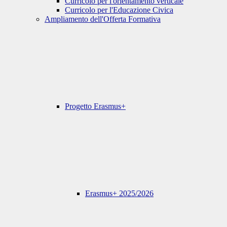
Curricolo per l'orientamento verticale
Curricolo per l'Educazione Civica
Ampliamento dell'Offerta Formativa
Progetto Erasmus+
Erasmus+ 2025/2026