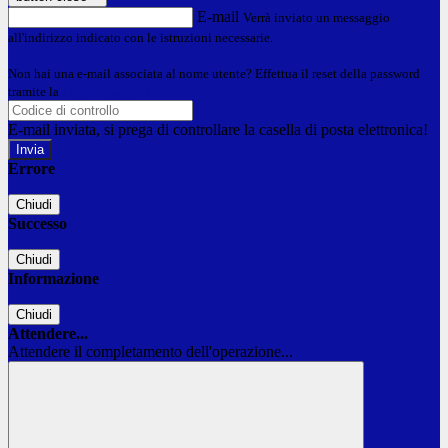
E-mail
Verrà inviato un messaggio
all'indirizzo indicato con le istruzioni necessarie.
Non hai una e-mail associata al nome utente? Effettua il reset della password
tramite la
Login Spaggiari
E-mail inviata, si prega di controllare la casella di posta elettronica!
Errore
Chiudi
Successo
Chiudi
Informazione
Chiudi
Attendere...
Attendere il completamento dell'operazione...