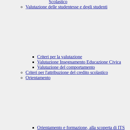
Scolastico
Valutazione delle studentesse e degli studenti
Criteri per la valutazione
Valutazione Insegnamento Educazione Civica
Valutazione del comportamento
Criteri per l'attribuzione del credito scolastico
Orientamento
Orientamento e formazione, alla scoperta di ITS