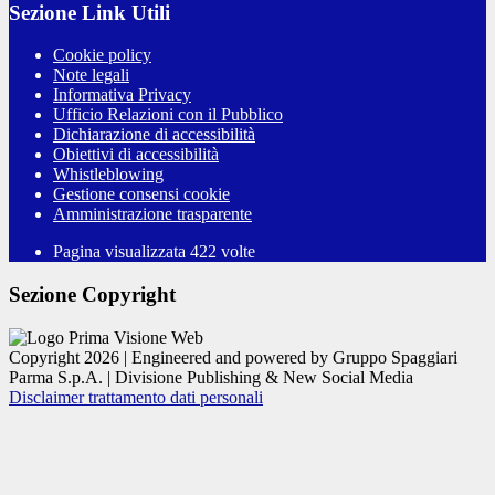
Sezione Link Utili
Cookie policy
Note legali
Informativa Privacy
Ufficio Relazioni con il Pubblico
Dichiarazione di accessibilità
Obiettivi di accessibilità
Whistleblowing
Gestione consensi cookie
Amministrazione trasparente
Pagina visualizzata
422
volte
Sezione Copyright
Copyright 2026 | Engineered and powered by Gruppo Spaggiari
Parma S.p.A. | Divisione Publishing & New Social Media
Disclaimer trattamento dati personali