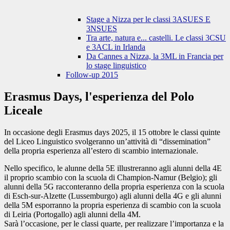
Stage a Nizza per le classi 3ASUES E
3NSUES
Tra arte, natura e... castelli. Le classi 3CSU
e 3ACL in Irlanda
Da Cannes a Nizza, la 3ML in Francia per
lo stage linguistico
Follow-up 2015
Erasmus Days, l'esperienza del Polo
Liceale
In occasione degli Erasmus days 2025, il 15 ottobre le classi quinte
del Liceo Linguistico svolgeranno un’attività di “dissemination”
della propria esperienza all’estero di scambio internazionale.
Nello specifico, le alunne della 5E illustreranno agli alunni della 4E
il proprio scambio con la scuola di Champion-Namur (Belgio); gli
alunni della 5G racconteranno della propria esperienza con la scuola
di Esch-sur-Alzette (Lussemburgo) agli alunni della 4G e gli alunni
della 5M esporranno la propria esperienza di scambio con la scuola
di Leiria (Portogallo) agli alunni della 4M.
Sarà l’occasione, per le classi quarte, per realizzare l’importanza e la