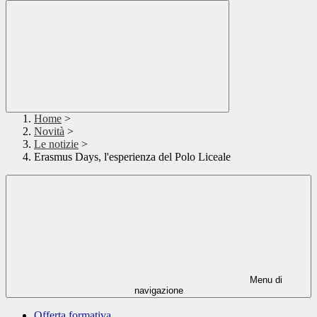
Home
>
Novità
>
Le notizie
>
Erasmus Days, l'esperienza del Polo Liceale
Menu di
navigazione
Offerta formativa