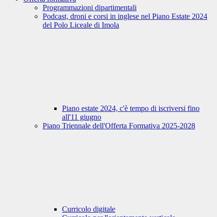
Programmazioni dipartimentali
Podcast, droni e corsi in inglese nel Piano Estate 2024
del Polo Liceale di Imola
Piano estate 2024, c'è tempo di iscriversi fino
all'11 giugno
Piano Triennale dell'Offerta Formativa 2025-2028
Curricolo digitale