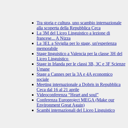
Tra storia e cultura, uno scambio internazionale
alla scoperta della Repubblica Ceca
La 3M del Liceo Linguistico a lezione di
francese... A Nizza
La 3EL a Siviglia per lo stage, un'esperienza
memorabile
Stage linguistico a Valencia per la classe 3H del
Liceo Linguistico
Stage in Irlanda per le classi 3B, 3C e 3F Scienze
Umane
Stage a Cannes per la 3A e 4A economico
sociale
Meeting internazionale a Dobris in Repubblica
Ceca dal 16 al 21 aprile
Videoconferenza “Heart and soul”
Conferenza Europroject MEGA (Make our
Environment Great Again)
Scambi internazionali del Liceo Linguistico