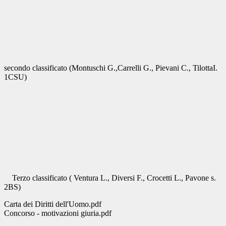
secondo classificato (Montuschi G.,Carrelli G., Pievani C., TilottaI.
1CSU)
Terzo classificato ( Ventura L., Diversi F., Crocetti L., Pavone s.
2BS)
Carta dei Diritti dell'Uomo.pdf
Concorso - motivazioni giuria.pdf