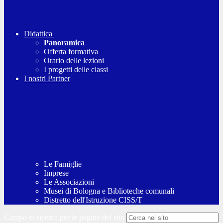
Didattica
Panoramica
Offerta formativa
Orario delle lezioni
I progetti delle classi
I nostri Partner
Le Famiglie
Imprese
Le Associazioni
Musei di Bologna e Biblioteche comunali
Distretto dell'Istruzione CISS/T
Campo di ricerca per le pagine del sito