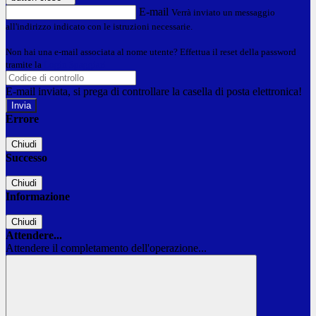
E-mail
Verrà inviato un messaggio
all'indirizzo indicato con le istruzioni necessarie.
Non hai una e-mail associata al nome utente? Effettua il reset della password
tramite la
Login Spaggiari
E-mail inviata, si prega di controllare la casella di posta elettronica!
Errore
Chiudi
Successo
Chiudi
Informazione
Chiudi
Attendere...
Attendere il completamento dell'operazione...