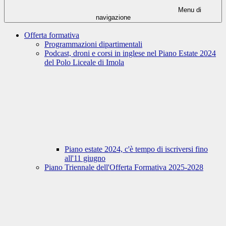
Menu di
navigazione
Offerta formativa
Programmazioni dipartimentali
Podcast, droni e corsi in inglese nel Piano Estate 2024
del Polo Liceale di Imola
Piano estate 2024, c'è tempo di iscriversi fino
all'11 giugno
Piano Triennale dell'Offerta Formativa 2025-2028