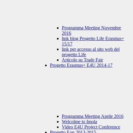
Programma Meeting Novembre
2016
link blog Progetto Life Erasmus+
15/17
link per accesso al sito web del
progetto Life
Articolo su Trade Fair
Progetto Erasmus+ E4U 2014-17
Programma Meeting Aprile 2016
Welcolme to Imola
Video E4U Project Conference
Progetto Eon 2013-2015