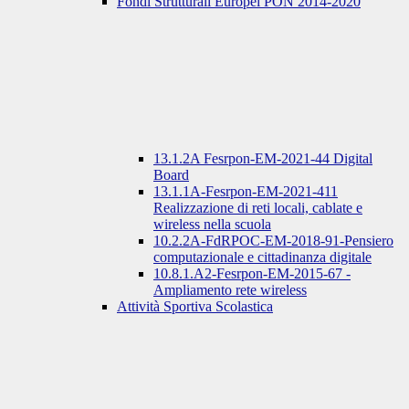
Fondi Strutturali Europei PON 2014-2020
13.1.2A Fesrpon-EM-2021-44 Digital
Board
13.1.1A-Fesrpon-EM-2021-411
Realizzazione di reti locali, cablate e
wireless nella scuola
10.2.2A-FdRPOC-EM-2018-91-Pensiero
computazionale e cittadinanza digitale
10.8.1.A2-Fesrpon-EM-2015-67 -
Ampliamento rete wireless
Attività Sportiva Scolastica