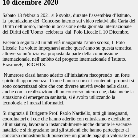
10 dicembre 2020
Sabato 13 febbraio 2021 si è svolta, durante l’assemblea d’Istituto,
la premiazione del Concorso interno sui video relativi alla Carta dei
Diritti dell’uomo, indetto in occasione della giornata internazionale
dei Diritti dell’Uomo celebrata dal Polo Liceale il 10 Dicembre.
Facendo seguito ad un’attività inaugurata l’anno scorso, Il Polo
Liceale ha voluto impegnarsi anche quest’anno su questa tematica,
attraverso un’iniziativa proposta da parte della commissione
internazionale, nell’ambito del progetto internazionale d’Istituto,
Erasmus+, RIGHTS.
Numerose classi hanno aderito all’iniziativa riscoprendo un forte
spirito di appartenenza. Come l’anno scorso i contenuti proposti si
sono concretizzati oltre che con diverse attività svolte nelle classi,
anche con la realizzazione di un concorso interno che, data anche la
situazione di emergenza sanitaria, si è svolto utilizzando la
tecnologia e i mezzi informatici.
Si ringrazia il Dirigente Prof. Paolo Nardiello, tutti gli insegnanti,
coordinatori e i cdc che hanno aderito con entusiasmo e dedizione
all’iniziativa, lavorando instancabilmente anche durante le vacanze
natalizie e si ringraziano tutti gli studenti che hanno partecipato al
concorso dimostrando di possedere un grande bagaglio valoriale che