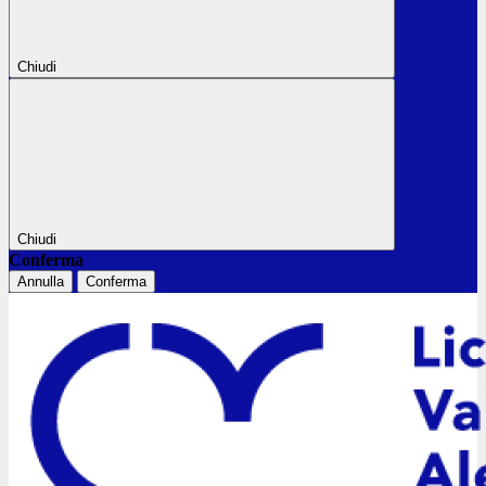
Chiudi
Chiudi
Conferma
Annulla
Conferma