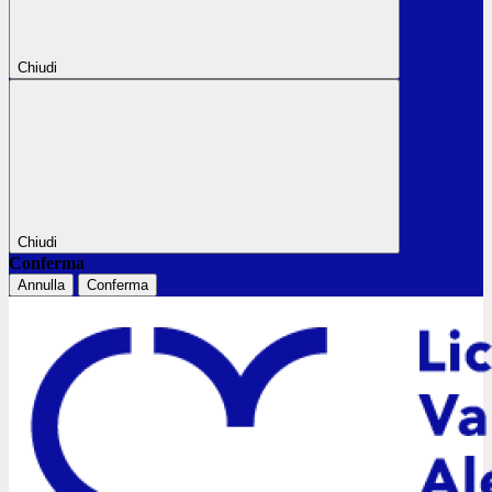
Chiudi
Chiudi
Conferma
Annulla
Conferma