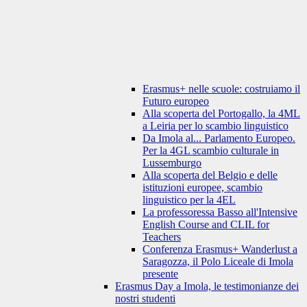
Erasmus+ nelle scuole: costruiamo il
Futuro europeo
Alla scoperta del Portogallo, la 4ML
a Leiria per lo scambio linguistico
Da Imola al... Parlamento Europeo.
Per la 4GL scambio culturale in
Lussemburgo
Alla scoperta del Belgio e delle
istituzioni europee, scambio
linguistico per la 4EL
La professoressa Basso all'Intensive
English Course and CLIL for
Teachers
Conferenza Erasmus+ Wanderlust a
Saragozza, il Polo Liceale di Imola
presente
Erasmus Day a Imola, le testimonianze dei
nostri studenti