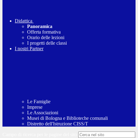
Didattica
Panoramica
Offerta formativa
Orario delle lezioni
I progetti delle classi
I nostri Partner
Le Famiglie
Imprese
Le Associazioni
Musei di Bologna e Biblioteche comunali
Distretto dell'Istruzione CISS/T
Campo di ricerca per le pagine del sito