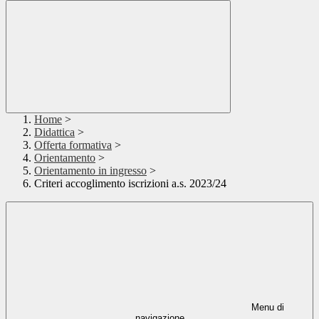
Home
>
Didattica
>
Offerta formativa
>
Orientamento
>
Orientamento in ingresso
>
Criteri accoglimento iscrizioni a.s. 2023/24
Menu di
navigazione