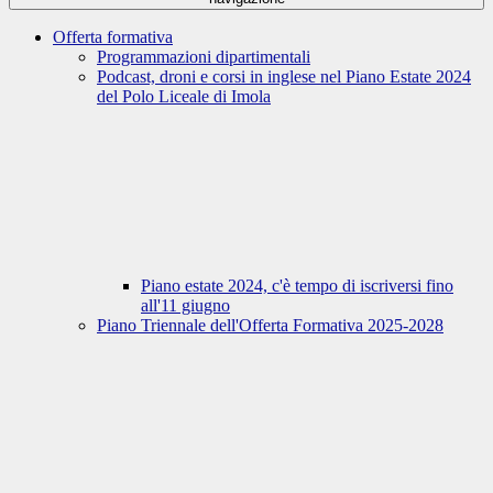
Offerta formativa
Programmazioni dipartimentali
Podcast, droni e corsi in inglese nel Piano Estate 2024
del Polo Liceale di Imola
Piano estate 2024, c'è tempo di iscriversi fino
all'11 giugno
Piano Triennale dell'Offerta Formativa 2025-2028