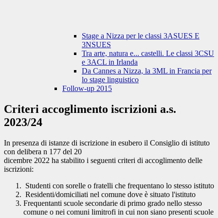
Stage a Nizza per le classi 3ASUES E
3NSUES
Tra arte, natura e... castelli. Le classi 3CSU
e 3ACL in Irlanda
Da Cannes a Nizza, la 3ML in Francia per
lo stage linguistico
Follow-up 2015
Criteri accoglimento iscrizioni a.s.
2023/24
In presenza di istanze di iscrizione in esubero il Consiglio di istituto
con delibera n 177 del 20
dicembre 2022 ha stabilito i seguenti criteri di accoglimento delle
iscrizioni:
Studenti con sorelle o fratelli che frequentano lo stesso istituto
Residenti/domiciliati nel comune dove è situato l'istituto
Frequentanti scuole secondarie di primo grado nello stesso
comune o nei comuni limitrofi in cui non siano presenti scuole