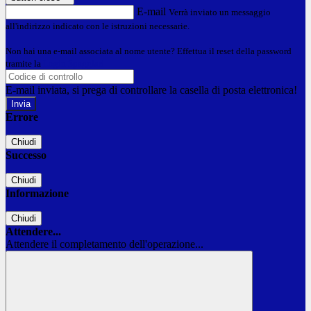
E-mail
Verrà inviato un messaggio
all'indirizzo indicato con le istruzioni necessarie.
Non hai una e-mail associata al nome utente? Effettua il reset della password
tramite la
Login Spaggiari
E-mail inviata, si prega di controllare la casella di posta elettronica!
Errore
Chiudi
Successo
Chiudi
Informazione
Chiudi
Attendere...
Attendere il completamento dell'operazione...