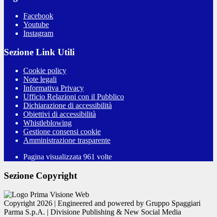
Facebook
Youtube
Instagram
Sezione Link Utili
Cookie policy
Note legali
Informativa Privacy
Ufficio Relazioni con il Pubblico
Dichiarazione di accessibilità
Obiettivi di accessibilità
Whistleblowing
Gestione consensi cookie
Amministrazione trasparente
Pagina visualizzata
961
volte
Sezione Copyright
Copyright 2026 | Engineered and powered by Gruppo Spaggiari
Parma S.p.A. | Divisione Publishing & New Social Media