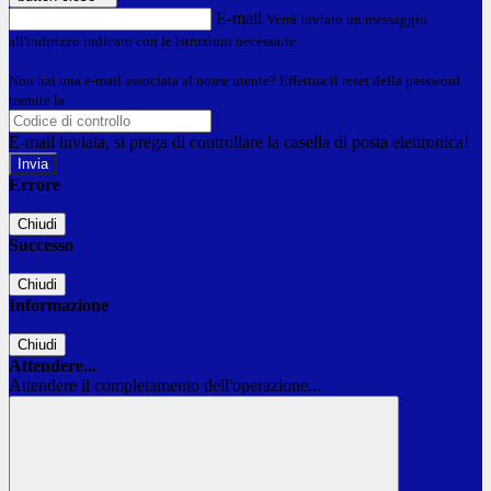
E-mail
Verrà inviato un messaggio
all'indirizzo indicato con le istruzioni necessarie.
Non hai una e-mail associata al nome utente? Effettua il reset della password
tramite la
Login Spaggiari
E-mail inviata, si prega di controllare la casella di posta elettronica!
Errore
Chiudi
Successo
Chiudi
Informazione
Chiudi
Attendere...
Attendere il completamento dell'operazione...