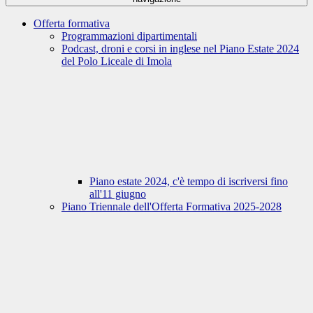
Offerta formativa
Programmazioni dipartimentali
Podcast, droni e corsi in inglese nel Piano Estate 2024
del Polo Liceale di Imola
Piano estate 2024, c'è tempo di iscriversi fino
all'11 giugno
Piano Triennale dell'Offerta Formativa 2025-2028