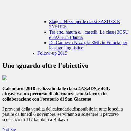
Stage a Nizza per le classi 3ASUES E
3NSUES
Tra arte, natura e... castelli. Le classi 3CSU
e 3ACL in Irlanda
Da Cannes a Nizza, la 3ML in Francia per
lo stage linguistico
Follow-up 2015
Uno sguardo oltre l'obiettivo
Calendario 2018 realizzato dalle classi 4AS,4DS,e 4GL
attraverso un percorso di alternanza scuola lavoro in
collaborazione con l'oratorio di San Giacomo
I proventi della vendita del calendario,disponibile in tutte le sedi a
partire da lunedì 6 novembre, serviranno a sostenere il percorso
scolastico di 117 bambini a Bukavu
Notizie