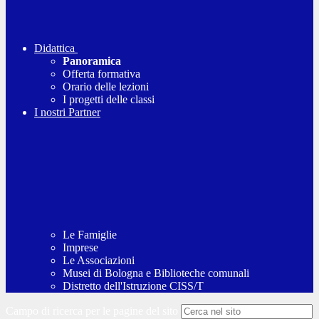
Didattica
Panoramica
Offerta formativa
Orario delle lezioni
I progetti delle classi
I nostri Partner
Le Famiglie
Imprese
Le Associazioni
Musei di Bologna e Biblioteche comunali
Distretto dell'Istruzione CISS/T
Campo di ricerca per le pagine del sito