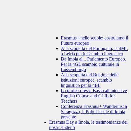
Erasmus+ nelle scuole: costruiamo il
Futuro europeo
Alla scoperta del Portogallo, la 4ML
a Leiria per lo scambio linguistico
Da Imola al... Parlamento Europeo.
Per la 4GL scambio culturale in
Lussemburgo
Alla scoperta del Belgio e delle
istituzioni europee, scambio
linguistico per la 4EL
La professoressa Basso all'Intensive
English Course and CLIL for
Teachers
Conferenza Erasmus+ Wanderlust a
Saragozza, il Polo Liceale di Imola
presente
Erasmus Day a Imola, le testimonianze dei
nostri studenti