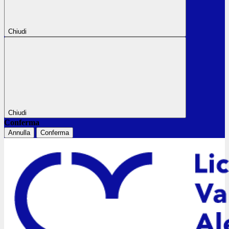
Chiudi
Chiudi
Conferma
Annulla
Conferma