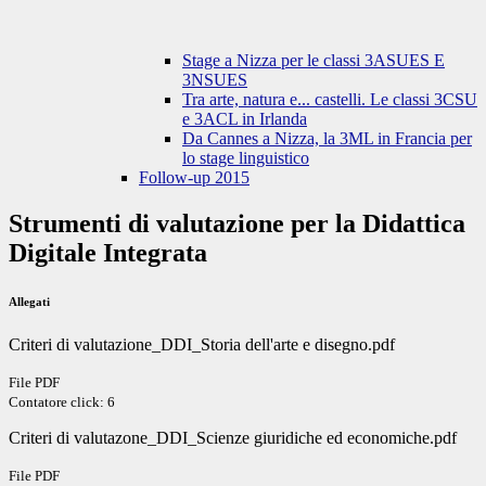
Stage a Nizza per le classi 3ASUES E
3NSUES
Tra arte, natura e... castelli. Le classi 3CSU
e 3ACL in Irlanda
Da Cannes a Nizza, la 3ML in Francia per
lo stage linguistico
Follow-up 2015
Strumenti di valutazione per la Didattica
Digitale Integrata
Allegati
Criteri di valutazione_DDI_Storia dell'arte e disegno.pdf
File PDF
Contatore click: 6
Criteri di valutazone_DDI_Scienze giuridiche ed economiche.pdf
File PDF