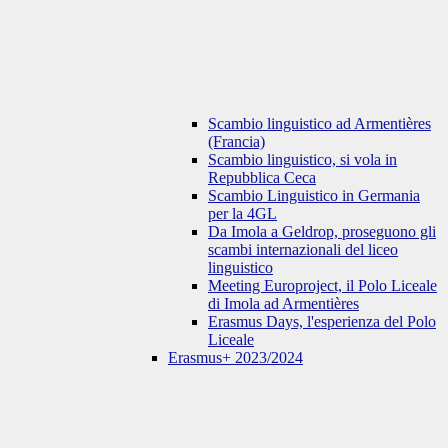
Scambio linguistico ad Armentières
(Francia)
Scambio linguistico, si vola in
Repubblica Ceca
Scambio Linguistico in Germania
per la 4GL
Da Imola a Geldrop, proseguono gli
scambi internazionali del liceo
linguistico
Meeting Europroject, il Polo Liceale
di Imola ad Armentières
Erasmus Days, l'esperienza del Polo
Liceale
Erasmus+ 2023/2024