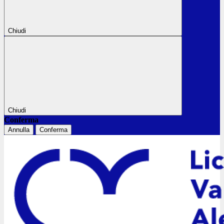
Chiudi
Chiudi
Conferma
Annulla
Conferma