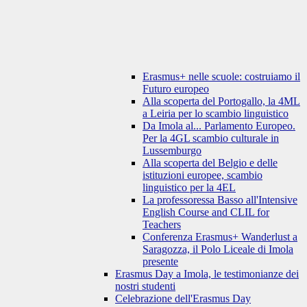
Erasmus+ nelle scuole: costruiamo il
Futuro europeo
Alla scoperta del Portogallo, la 4ML
a Leiria per lo scambio linguistico
Da Imola al... Parlamento Europeo.
Per la 4GL scambio culturale in
Lussemburgo
Alla scoperta del Belgio e delle
istituzioni europee, scambio
linguistico per la 4EL
La professoressa Basso all'Intensive
English Course and CLIL for
Teachers
Conferenza Erasmus+ Wanderlust a
Saragozza, il Polo Liceale di Imola
presente
Erasmus Day a Imola, le testimonianze dei
nostri studenti
Celebrazione dell'Erasmus Day