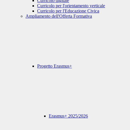
Curricolo digitale
Curricolo per l'orientamento verticale
Curricolo per l'Educazione Civica
Ampliamento dell'Offerta Formativa
Progetto Erasmus+
Erasmus+ 2025/2026