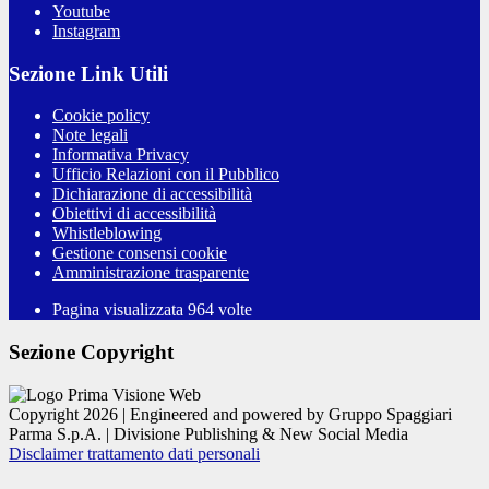
Youtube
Instagram
Sezione Link Utili
Cookie policy
Note legali
Informativa Privacy
Ufficio Relazioni con il Pubblico
Dichiarazione di accessibilità
Obiettivi di accessibilità
Whistleblowing
Gestione consensi cookie
Amministrazione trasparente
Pagina visualizzata
964
volte
Sezione Copyright
Copyright 2026 | Engineered and powered by Gruppo Spaggiari
Parma S.p.A. | Divisione Publishing & New Social Media
Disclaimer trattamento dati personali