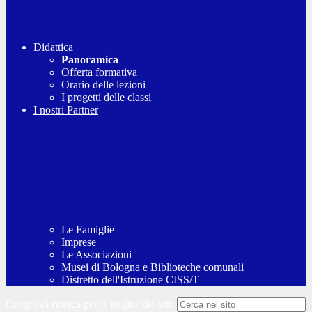
Didattica
Panoramica
Offerta formativa
Orario delle lezioni
I progetti delle classi
I nostri Partner
Le Famiglie
Imprese
Le Associazioni
Musei di Bologna e Biblioteche comunali
Distretto dell'Istruzione CISS/T
Campo di ricerca per le pagine del sito