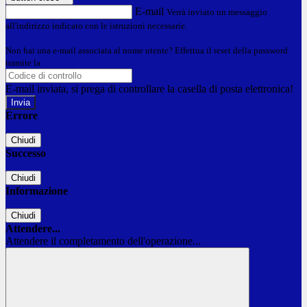
E-mail
Verrà inviato un messaggio
all'indirizzo indicato con le istruzioni necessarie.
Non hai una e-mail associata al nome utente? Effettua il reset della password
tramite la
Login Spaggiari
E-mail inviata, si prega di controllare la casella di posta elettronica!
Errore
Chiudi
Successo
Chiudi
Informazione
Chiudi
Attendere...
Attendere il completamento dell'operazione...