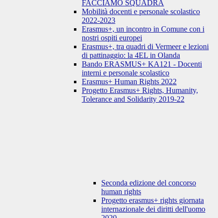
FACCIAMO SQUADRA
Mobilità docenti e personale scolastico
2022-2023
Erasmus+, un incontro in Comune con i
nostri ospiti europei
Erasmus+, tra quadri di Vermeer e lezioni
di pattinaggio: la 4EL in Olanda
Bando ERASMUS+ KA121 - Docenti
interni e personale scolastico
Erasmus+ Human Rights 2022
Progetto Erasmus+ Rights, Humanity,
Tolerance and Solidarity 2019-22
Seconda edizione del concorso
human rights
Progetto erasmus+ rights giornata
internazionale dei diritti dell'uomo
2020