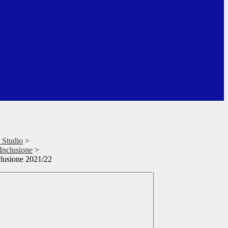
o Studio
>
'Inclusione
>
clusione 2021/22