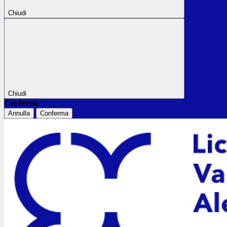
Chiudi
Chiudi
Conferma
Annulla
Conferma