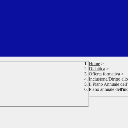
Home
>
Didattica
>
Offerta formativa
>
Inclusione/Diritto all
Il Piano Annuale dell
Piano annuale dell'in