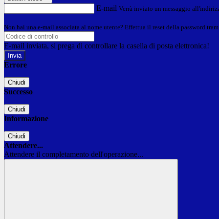
E-mail
Verrà inviato un messaggio all'indirizz
Non hai una e-mail associata al nome utente? Effettua il reset della password tram
E-mail inviata, si prega di controllare la casella di posta elettronica!
Errore
Chiudi
Successo
Chiudi
Informazione
Chiudi
Attendere...
Attendere il completamento dell'operazione...