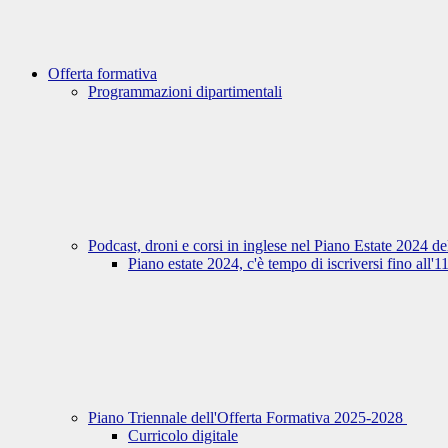
Offerta formativa
Programmazioni dipartimentali
Podcast, droni e corsi in inglese nel Piano Estate 2024 d
Piano estate 2024, c'è tempo di iscriversi fino all'
Piano Triennale dell'Offerta Formativa 2025-2028
Curricolo digitale