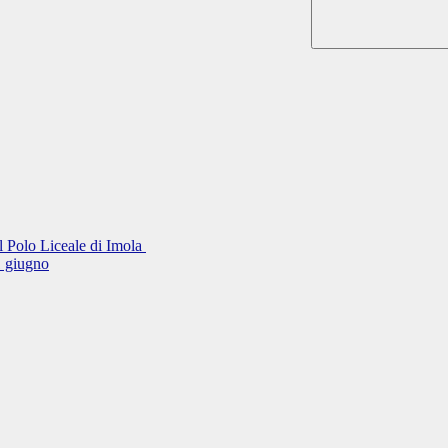
el Polo Liceale di Imola
11 giugno