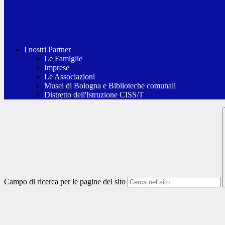
I nostri Partner
Le Famiglie
Imprese
Le Associazioni
Musei di Bologna e Biblioteche comunali
Distretto dell'Istruzione CISS/T
Campo di ricerca per le pagine del sito