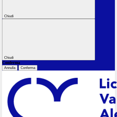
Chiudi
Chiudi
Conferma
Annulla
Conferma