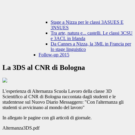
Stage a Nizza per le classi 3ASUES E
3NSUES
Tra arte, natura e... castelli. Le classi 3CSU
e 3ACL in Irlanda
Da Cannes a Nizza, la 3ML in Francia per
lo stage linguistico
Follow-up 2015
La 3DS al CNR di Bologna
L'esperienza di Alternanza Scuola Lavoro della classe 3D
Scientifico al CNR di Bologna raccontata dagli studenti e le
studentesse sul Nuovo Diario Messaggero: "Con l'alternanza gli
studenti si avvicinano al mondo del lavoro"
In allegato le pagine con gli articoli di giornale.
Alternanza3DS.pdf