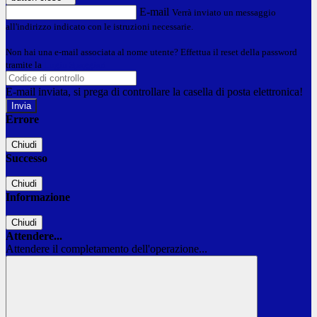
E-mail
Verrà inviato un messaggio
all'indirizzo indicato con le istruzioni necessarie.
Non hai una e-mail associata al nome utente? Effettua il reset della password
tramite la
Login Spaggiari
E-mail inviata, si prega di controllare la casella di posta elettronica!
Errore
Chiudi
Successo
Chiudi
Informazione
Chiudi
Attendere...
Attendere il completamento dell'operazione...