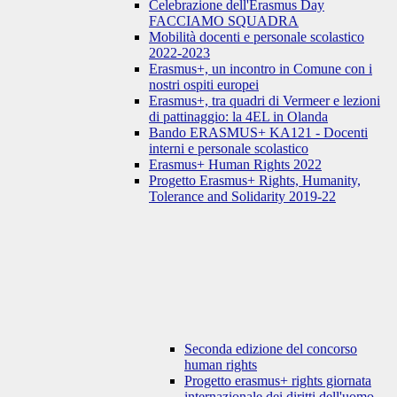
Celebrazione dell'Erasmus Day
FACCIAMO SQUADRA
Mobilità docenti e personale scolastico
2022-2023
Erasmus+, un incontro in Comune con i
nostri ospiti europei
Erasmus+, tra quadri di Vermeer e lezioni
di pattinaggio: la 4EL in Olanda
Bando ERASMUS+ KA121 - Docenti
interni e personale scolastico
Erasmus+ Human Rights 2022
Progetto Erasmus+ Rights, Humanity,
Tolerance and Solidarity 2019-22
Seconda edizione del concorso
human rights
Progetto erasmus+ rights giornata
internazionale dei diritti dell'uomo