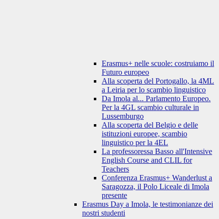
Erasmus+ nelle scuole: costruiamo il
Futuro europeo
Alla scoperta del Portogallo, la 4ML
a Leiria per lo scambio linguistico
Da Imola al... Parlamento Europeo.
Per la 4GL scambio culturale in
Lussemburgo
Alla scoperta del Belgio e delle
istituzioni europee, scambio
linguistico per la 4EL
La professoressa Basso all'Intensive
English Course and CLIL for
Teachers
Conferenza Erasmus+ Wanderlust a
Saragozza, il Polo Liceale di Imola
presente
Erasmus Day a Imola, le testimonianze dei
nostri studenti