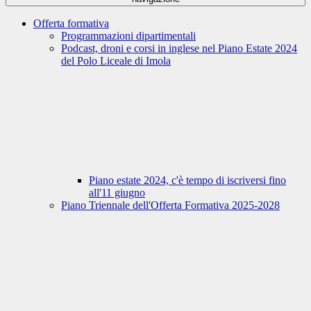
Offerta formativa
Programmazioni dipartimentali
Podcast, droni e corsi in inglese nel Piano Estate 2024
del Polo Liceale di Imola
Piano estate 2024, c'è tempo di iscriversi fino
all'11 giugno
Piano Triennale dell'Offerta Formativa 2025-2028