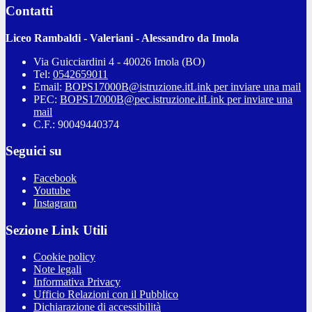
Contatti
Liceo Rambaldi - Valeriani - Alessandro da Imola
Via Guicciardini 4 - 40026 Imola (BO)
Tel:
0542659011
Email:
BOPS17000B@istruzione.it
Link per inviare una mail
PEC:
BOPS17000B@pec.istruzione.it
Link per inviare una
mail
C.F.: 90049440374
Seguici su
Facebook
Youtube
Instagram
Sezione Link Utili
Cookie policy
Note legali
Informativa Privacy
Ufficio Relazioni con il Pubblico
Dichiarazione di accessibilità