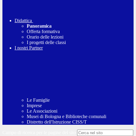
Didattica
Panoramica
Offerta formativa
Orario delle lezioni
I progetti delle classi
I nostri Partner
Le Famiglie
Imprese
Le Associazioni
Musei di Bologna e Biblioteche comunali
Distretto dell'Istruzione CISS/T
Campo di ricerca per le pagine del sito