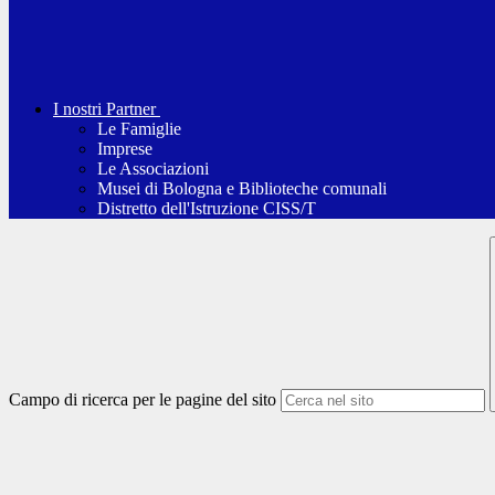
I nostri Partner
Le Famiglie
Imprese
Le Associazioni
Musei di Bologna e Biblioteche comunali
Distretto dell'Istruzione CISS/T
Campo di ricerca per le pagine del sito