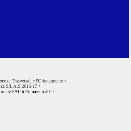
tenze Trasversali e l'Orientamento
>
anza S/L A.S.2016-17
>
iornate FAI di Primavera 2017