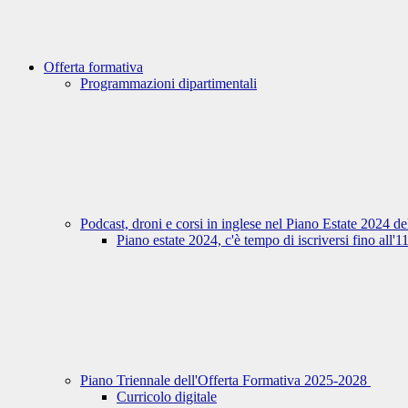
Offerta formativa
Programmazioni dipartimentali
Podcast, droni e corsi in inglese nel Piano Estate 2024 d
Piano estate 2024, c'è tempo di iscriversi fino all'
Piano Triennale dell'Offerta Formativa 2025-2028
Curricolo digitale