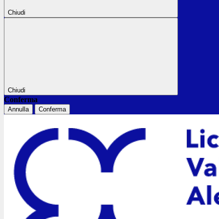
Chiudi
Chiudi
Conferma
Annulla
Conferma