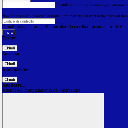
E-mail
Verrà inviato un messaggio all'indirizz
Non hai una e-mail associata al nome utente? Effettua il reset della password tram
E-mail inviata, si prega di controllare la casella di posta elettronica!
Errore
Chiudi
Successo
Chiudi
Informazione
Chiudi
Attendere...
Attendere il completamento dell'operazione...