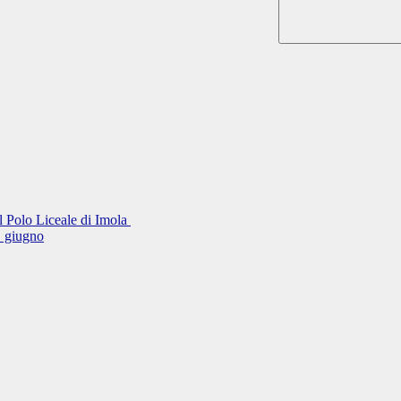
el Polo Liceale di Imola
11 giugno