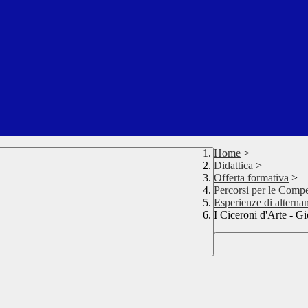
Home
>
Didattica
>
Offerta formativa
>
Percorsi per le Compe
Esperienze di altern
I Ciceroni d'Arte - G