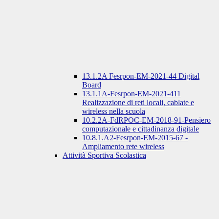
13.1.2A Fesrpon-EM-2021-44 Digital
Board
13.1.1A-Fesrpon-EM-2021-411
Realizzazione di reti locali, cablate e
wireless nella scuola
10.2.2A-FdRPOC-EM-2018-91-Pensiero
computazionale e cittadinanza digitale
10.8.1.A2-Fesrpon-EM-2015-67 -
Ampliamento rete wireless
Attività Sportiva Scolastica