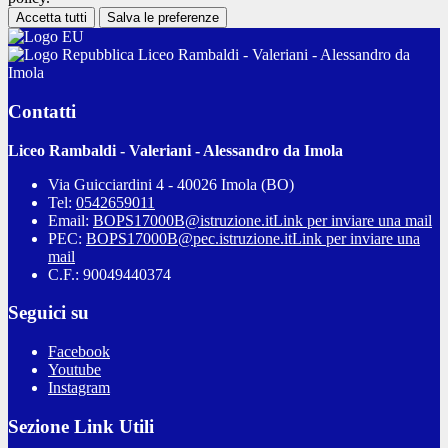
Accetta tutti
Salva le preferenze
Liceo Rambaldi - Valeriani - Alessandro da
Imola
Contatti
Liceo Rambaldi - Valeriani - Alessandro da Imola
Via Guicciardini 4 - 40026 Imola (BO)
Tel:
0542659011
Email:
BOPS17000B@istruzione.it
Link per inviare una mail
PEC:
BOPS17000B@pec.istruzione.it
Link per inviare una
mail
C.F.: 90049440374
Seguici su
Facebook
Youtube
Instagram
Sezione Link Utili