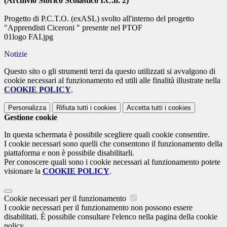
(Archivio Storico Scolastico I.C.n. 2)
Progetto di P.C.T.O. (exASL) svolto all'interno del progetto
"Apprendisti Ciceroni " presente nel PTOF
01logo FAI.jpg
Notizie
Questo sito o gli strumenti terzi da questo utilizzati si avvalgono di
cookie necessari al funzionamento ed utili alle finalità illustrate nella
COOKIE POLICY
.
Personalizza
Rifiuta tutti
i cookies
Accetta tutti
i cookies
Gestione cookie
In questa schermata è possibile scegliere quali cookie consentire.
I cookie necessari sono quelli che consentono il funzionamento della
piattaforma e non è possibile disabilitarli.
Per conoscere quali sono i cookie necessari al funzionamento potete
visionare la
COOKIE POLICY
.
Cookie necessari per il funzionamento
I cookie necessari per il funzionamento non possono essere
disabilitati. È possibile consultare l'elenco nella pagina della cookie
policy.