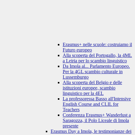
Erasmus+ nelle scuole: costruiamo il
Futuro europeo
Alla scoperta del Portogallo, la 4ML
a Leiria per lo scambio linguistico
Da Imola al... Parlamento Europeo.
Per la 4GL scambio culturale in
Lussemburgo
Alla scoperta del Belgio e delle
istituzioni europee, scambio
linguistico per la 4EL
La professoressa Basso all'Intensive
English Course and CLIL for
Teachers
Conferenza Erasmus+ Wanderlust a
Saragozza, il Polo Liceale di Imola
presente
Erasmus Day a Imola, le testimonianze dei