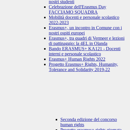
nostri studenti
Celebrazione dell'Erasmus Day
FACCIAMO SQUADRA
Mobilità docenti e personale scolastico
2022-2023
Erasmus+, un incontro in Comune con i
nostri ospiti europei
Erasmus+, tra quadri di Vermeer e lezioni
di pattinaggio: la 4EL in Olanda
Bando ERASMUS+ KA121 - Docenti
interni e personale scolastico
Erasmus+ Human Rights 2022
Progetto Erasmus+ Rights, Humanity,
Tolerance and Solidarity 2019-22
Seconda edizione del concorso
human rights
Progetto erasmus+ rights giornata