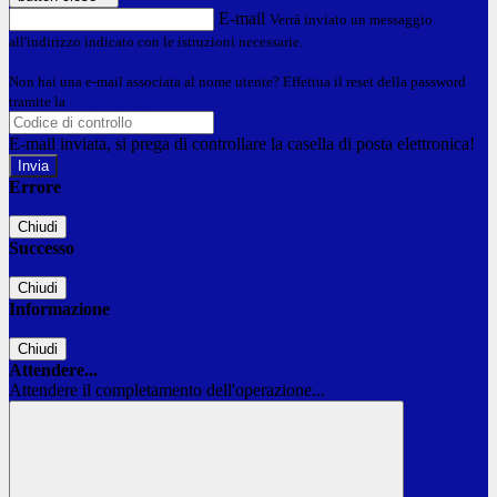
E-mail
Verrà inviato un messaggio
all'indirizzo indicato con le istruzioni necessarie.
Non hai una e-mail associata al nome utente? Effettua il reset della password
tramite la
Login Spaggiari
E-mail inviata, si prega di controllare la casella di posta elettronica!
Errore
Chiudi
Successo
Chiudi
Informazione
Chiudi
Attendere...
Attendere il completamento dell'operazione...