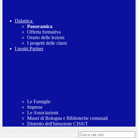
Didattica
Panoramica
Offerta formativa
Orario delle lezioni
I progetti delle classi
I nostri Partner
Le Famiglie
Imprese
Le Associazioni
Musei di Bologna e Biblioteche comunali
Distretto dell'Istruzione CISS/T
Campo di ricerca per le pagine del sito