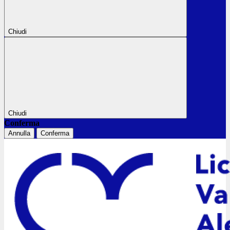
Chiudi
Chiudi
Conferma
Annulla
Conferma