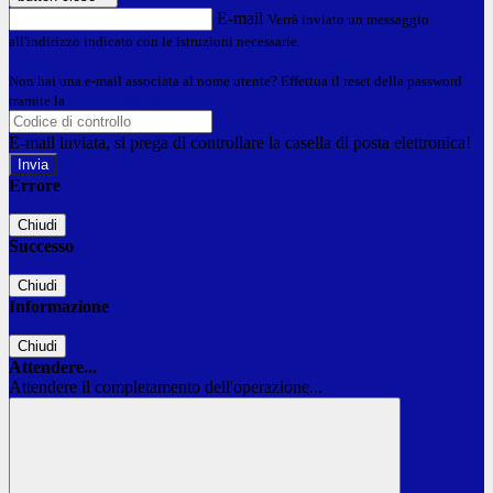
E-mail
Verrà inviato un messaggio
all'indirizzo indicato con le istruzioni necessarie.
Non hai una e-mail associata al nome utente? Effettua il reset della password
tramite la
Login Spaggiari
E-mail inviata, si prega di controllare la casella di posta elettronica!
Errore
Chiudi
Successo
Chiudi
Informazione
Chiudi
Attendere...
Attendere il completamento dell'operazione...