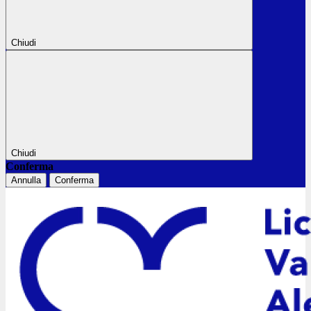
Chiudi
Chiudi
Conferma
Annulla
Conferma