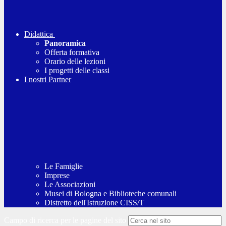
Didattica
Panoramica
Offerta formativa
Orario delle lezioni
I progetti delle classi
I nostri Partner
Le Famiglie
Imprese
Le Associazioni
Musei di Bologna e Biblioteche comunali
Distretto dell'Istruzione CISS/T
Campo di ricerca per le pagine del sito