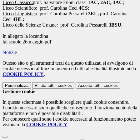
Liceo Classico:
prof. Salvatore Filoni classi
1AC, 2AC, 3AC
;
Liceo Scientifico:
prof. Carolina Ceci
4CS
;
Liceo Linguistico
: prof. Carolina Pessarelli
3EL,
prof. Carolina
Ceci
4HL;
Liceo delle Scienze Umane:
prof. Carolina Pessarelli
3BSU
.
In allegato la locandina
fai scuole 26 maggio.pdf
Notizie
Questo sito o gli strumenti terzi da questo utilizzati si avvalgono di
cookie necessari al funzionamento ed utili alle finalità illustrate nella
COOKIE POLICY
.
Personalizza
Rifiuta tutti
i cookies
Accetta tutti
i cookies
Gestione cookie
In questa schermata è possibile scegliere quali cookie consentire.
I cookie necessari sono quelli che consentono il funzionamento della
piattaforma e non è possibile disabilitarli.
Per conoscere quali sono i cookie necessari al funzionamento potete
visionare la
COOKIE POLICY
.