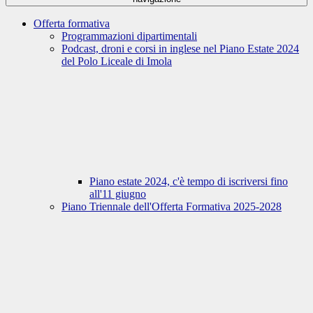
Offerta formativa
Programmazioni dipartimentali
Podcast, droni e corsi in inglese nel Piano Estate 2024
del Polo Liceale di Imola
Piano estate 2024, c'è tempo di iscriversi fino
all'11 giugno
Piano Triennale dell'Offerta Formativa 2025-2028