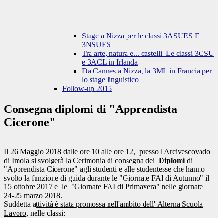
Stage a Nizza per le classi 3ASUES E
3NSUES
Tra arte, natura e... castelli. Le classi 3CSU
e 3ACL in Irlanda
Da Cannes a Nizza, la 3ML in Francia per
lo stage linguistico
Follow-up 2015
Consegna diplomi di "Apprendista
Cicerone"
Il 26 Maggio 2018 dalle ore 10 alle ore 12, presso l'Arcivescovado
di Imola si svolgerà la Cerimonia di consegna dei
Diplomi
di
"Apprendista Cicerone"
agli studenti e alle studentesse che hanno
svolto la funzione di guida durante le "Giornate FAI di Autunno" il
15 ottobre 2017 e le "Giornate FAI di Primavera" nelle giornate
24-25 marzo 2018.
Suddetta a
ttività è stata promossa nell'ambito dell' Alterna Scuola
Lavoro
, nelle classi: