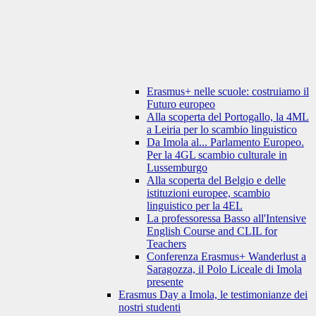
Erasmus+ nelle scuole: costruiamo il
Futuro europeo
Alla scoperta del Portogallo, la 4ML
a Leiria per lo scambio linguistico
Da Imola al... Parlamento Europeo.
Per la 4GL scambio culturale in
Lussemburgo
Alla scoperta del Belgio e delle
istituzioni europee, scambio
linguistico per la 4EL
La professoressa Basso all'Intensive
English Course and CLIL for
Teachers
Conferenza Erasmus+ Wanderlust a
Saragozza, il Polo Liceale di Imola
presente
Erasmus Day a Imola, le testimonianze dei
nostri studenti