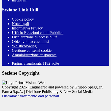
Instagram
Sezione Link Utili
Cookie policy
Note legali
Informativa Privacy
Ufficio Relazioni con il Pubblico
Dichiarazione di accessibilità
Obiettivi di accessibilità
Whistleblowing
Gestione consensi cookie
Amministrazione trasparente
Pagina visualizzata
1182
volte
Sezione Copyright
Copyright 2026 | Engineered and powered by Gruppo Spaggiari
Parma S.p.A. | Divisione Publishing & New Social Media
Disclaimer trattamento dati personali