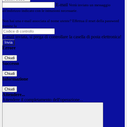
E-mail
Verrà inviato un messaggio
all'indirizzo indicato con le istruzioni necessarie.
Non hai una e-mail associata al nome utente? Effettua il reset della password
tramite la
Login Spaggiari
E-mail inviata, si prega di controllare la casella di posta elettronica!
Errore
Chiudi
Successo
Chiudi
Informazione
Chiudi
Attendere...
Attendere il completamento dell'operazione...