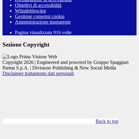
Obiettivi di accessibilità
Whistleblowing
Gestione consensi cookie
Amministrazione trasparente
Pagina visualizzata
916
volte
Sezione Copyright
Copyright 2026 | Engineered and powered by Gruppo Spaggiari
Parma S.p.A. | Divisione Publishing & New Social Media
Disclaimer trattamento dati personali
Back to top