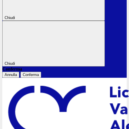
Chiudi
Chiudi
Conferma
Annulla
Conferma