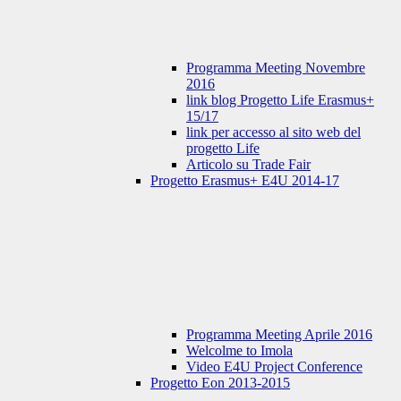
Programma Meeting Novembre
2016
link blog Progetto Life Erasmus+
15/17
link per accesso al sito web del
progetto Life
Articolo su Trade Fair
Progetto Erasmus+ E4U 2014-17
Programma Meeting Aprile 2016
Welcolme to Imola
Video E4U Project Conference
Progetto Eon 2013-2015