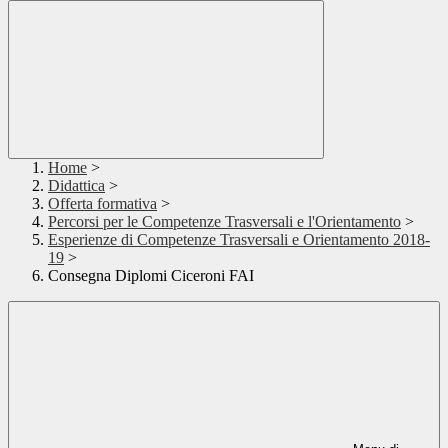
Home
>
Didattica
>
Offerta formativa
>
Percorsi per le Competenze Trasversali e l'Orientamento
>
Esperienze di Competenze Trasversali e Orientamento 2018-
19
>
Consegna Diplomi Ciceroni FAI