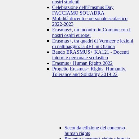
nostri studenti
Celebrazione dell'Erasmus Day
FACCIAMO SQUADRA
Mobilità docenti e personale scolastico
2022-2023
Erasmus+, un incontro in Comune con i
nostri ospiti europei
Erasmus+, tra quadri di Vermeer e lezioni
di pattinaggio: la 4EL in Olanda
Bando ERASMUS+ KA121 - Docenti
interni e personale scolastico
Erasmus+ Human Rights 2022
Progetto Erasmus+ Rights, Humanity,
Tolerance and Solidarity 2019-22
Seconda edizione del concorso
human rights
Progetto erasmus+ rights giornata