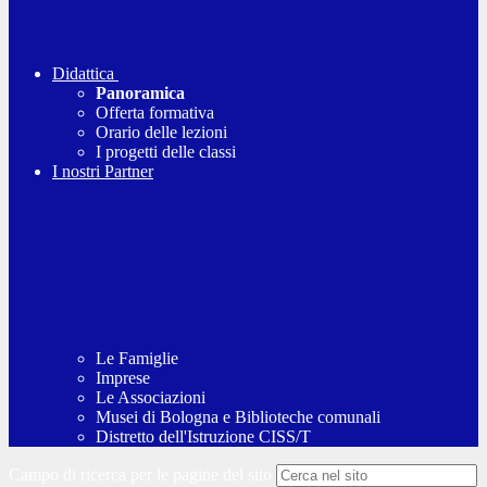
Didattica
Panoramica
Offerta formativa
Orario delle lezioni
I progetti delle classi
I nostri Partner
Le Famiglie
Imprese
Le Associazioni
Musei di Bologna e Biblioteche comunali
Distretto dell'Istruzione CISS/T
Campo di ricerca per le pagine del sito