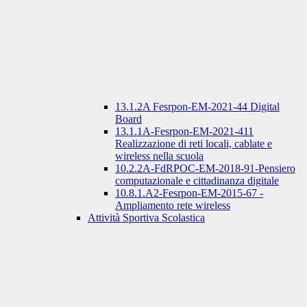
13.1.2A Fesrpon-EM-2021-44 Digital
Board
13.1.1A-Fesrpon-EM-2021-411
Realizzazione di reti locali, cablate e
wireless nella scuola
10.2.2A-FdRPOC-EM-2018-91-Pensiero
computazionale e cittadinanza digitale
10.8.1.A2-Fesrpon-EM-2015-67 -
Ampliamento rete wireless
Attività Sportiva Scolastica