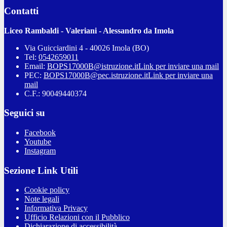
Contatti
Liceo Rambaldi - Valeriani - Alessandro da Imola
Via Guicciardini 4 - 40026 Imola (BO)
Tel:
0542659011
Email:
BOPS17000B@istruzione.it
Link per inviare una mail
PEC:
BOPS17000B@pec.istruzione.it
Link per inviare una
mail
C.F.: 90049440374
Seguici su
Facebook
Youtube
Instagram
Sezione Link Utili
Cookie policy
Note legali
Informativa Privacy
Ufficio Relazioni con il Pubblico
Dichiarazione di accessibilità