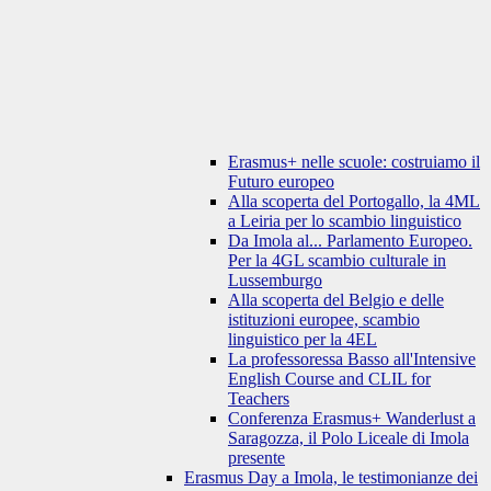
Erasmus+ nelle scuole: costruiamo il
Futuro europeo
Alla scoperta del Portogallo, la 4ML
a Leiria per lo scambio linguistico
Da Imola al... Parlamento Europeo.
Per la 4GL scambio culturale in
Lussemburgo
Alla scoperta del Belgio e delle
istituzioni europee, scambio
linguistico per la 4EL
La professoressa Basso all'Intensive
English Course and CLIL for
Teachers
Conferenza Erasmus+ Wanderlust a
Saragozza, il Polo Liceale di Imola
presente
Erasmus Day a Imola, le testimonianze dei