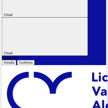
Chiudi
Chiudi
Conferma
Annulla
Conferma