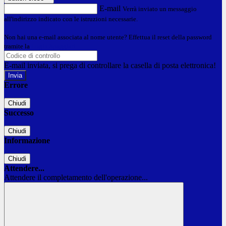
E-mail
Verrà inviato un messaggio
all'indirizzo indicato con le istruzioni necessarie.
Non hai una e-mail associata al nome utente? Effettua il reset della password
tramite la
Login Spaggiari
E-mail inviata, si prega di controllare la casella di posta elettronica!
Errore
Chiudi
Successo
Chiudi
Informazione
Chiudi
Attendere...
Attendere il completamento dell'operazione...