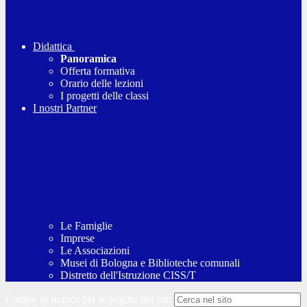
Didattica
Panoramica
Offerta formativa
Orario delle lezioni
I progetti delle classi
I nostri Partner
Le Famiglie
Imprese
Le Associazioni
Musei di Bologna e Biblioteche comunali
Distretto dell'Istruzione CISS/T
Campo di ricerca per le pagine del sito