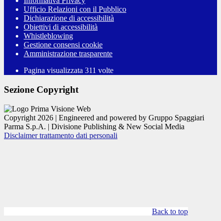
Informativa Privacy
Ufficio Relazioni con il Pubblico
Dichiarazione di accessibilità
Obiettivi di accessibilità
Whistleblowing
Gestione consensi cookie
Amministrazione trasparente
Pagina visualizzata
311
volte
Sezione Copyright
Copyright 2026 | Engineered and powered by Gruppo Spaggiari
Parma S.p.A. | Divisione Publishing & New Social Media
Disclaimer trattamento dati personali
Back to top