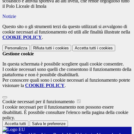
scolastico e attività sportiva ad alti livelli, che rende orgoglioso tutto
il Polo Liceale di Imola
Notizie
Questo sito o gli strumenti terzi da questo utilizzati si avvalgono di
cookie necessari al funzionamento ed utili alle finalità illustrate nella
COOKIE POLICY
.
Personalizza
Rifiuta tutti
i cookies
Accetta tutti
i cookies
Gestione cookie
In questa schermata è possibile scegliere quali cookie consentire.
I cookie necessari sono quelli che consentono il funzionamento della
piattaforma e non è possibile disabilitarli.
Per conoscere quali sono i cookie necessari al funzionamento potete
visionare la
COOKIE POLICY
.
Cookie necessari per il funzionamento
I cookie necessari per il funzionamento non possono essere
disabilitati. È possibile consultare l'elenco nella pagina della cookie
policy.
Accetta tutti
Salva le preferenze