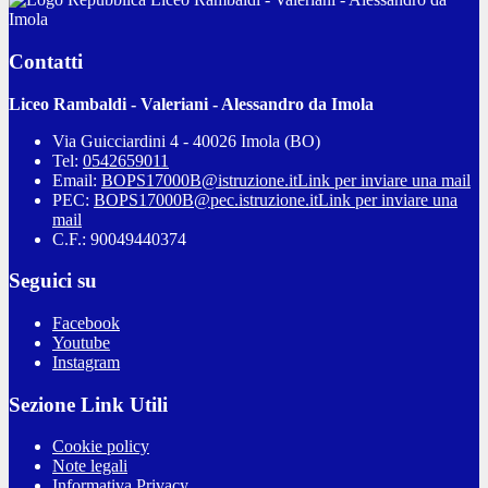
Imola
Contatti
Liceo Rambaldi - Valeriani - Alessandro da Imola
Via Guicciardini 4 - 40026 Imola (BO)
Tel:
0542659011
Email:
BOPS17000B@istruzione.it
Link per inviare una mail
PEC:
BOPS17000B@pec.istruzione.it
Link per inviare una
mail
C.F.: 90049440374
Seguici su
Facebook
Youtube
Instagram
Sezione Link Utili
Cookie policy
Note legali
Informativa Privacy