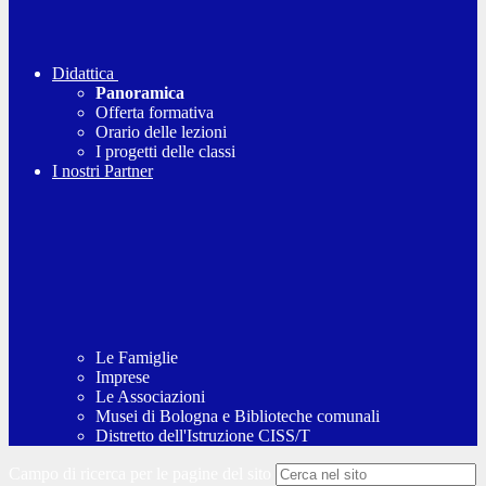
Didattica
Panoramica
Offerta formativa
Orario delle lezioni
I progetti delle classi
I nostri Partner
Le Famiglie
Imprese
Le Associazioni
Musei di Bologna e Biblioteche comunali
Distretto dell'Istruzione CISS/T
Campo di ricerca per le pagine del sito