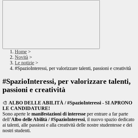
Home
>
Novità
>
Le notizie
>
#SpazioInteressi, per valorizzare talenti, passioni e creatività
#SpazioInteressi, per valorizzare talenti,
passioni e creatività
🎨
ALBO DELLE ABILITÀ / #SpazioInteressi - SI APRONO
LE CANDIDATURE!
Sono aperte le
manifestazioni di interesse
per entrare a far parte
dell’
Albo delle Abilità / #SpazioInteressi
, il nuovo spazio dedicato
ai talenti, alle passioni e alla creatività delle nostre studentesse e dei
nostri studenti.