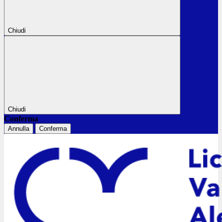
Chiudi
Chiudi
Conferma
Annulla
Conferma