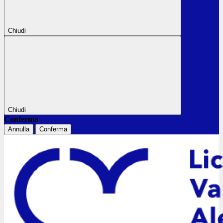
Chiudi
Chiudi
Conferma
Annulla
Conferma