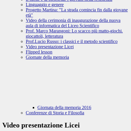
Linguaggio e genere
Progetto Martina: "La strada comincia fin dalla giovane
età"
Video della cerimonia di inaugurazione della nuova
aula di informatica del Liceo Scientifico
Prof. Marco Marangoni: Lo scacco più matto-giochi.
giocattoli, letteratura
Prof.Lucio Russo: i classici e il metodo scientifico
Video presentazione Licei
Flipped lesson
Giornate della memoria
Giornata della memoria 2016
Conferenze di Storia e Filosofia
Video presentazione Licei