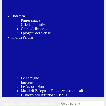
Didattica
Panoramica
Offerta formativa
Orario delle lezioni
I progetti delle classi
I nostri Partner
Le Famiglie
Imprese
Le Associazioni
Musei di Bologna e Biblioteche comunali
Distretto dell'Istruzione CISS/T
Campo di ricerca per le pagine del sito