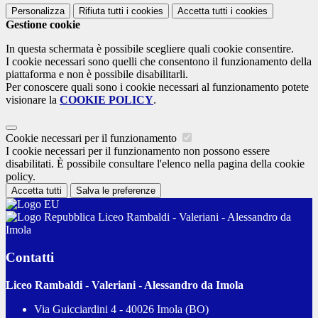
Personalizza
Rifiuta tutti
i cookies
Accetta tutti
i cookies
Gestione cookie
In questa schermata è possibile scegliere quali cookie consentire.
I cookie necessari sono quelli che consentono il funzionamento della
piattaforma e non è possibile disabilitarli.
Per conoscere quali sono i cookie necessari al funzionamento potete
visionare la
COOKIE POLICY
.
Cookie necessari per il funzionamento
I cookie necessari per il funzionamento non possono essere
disabilitati. È possibile consultare l'elenco nella pagina della cookie
policy.
Accetta tutti
Salva le preferenze
Liceo Rambaldi - Valeriani - Alessandro da
Imola
Contatti
Liceo Rambaldi - Valeriani - Alessandro da Imola
Via Guicciardini 4 - 40026 Imola (BO)