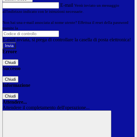
E-mail
Verrà inviato un messaggio
all'indirizzo indicato con le istruzioni necessarie.
Non hai una e-mail associata al nome utente? Effettua il reset della password
tramite la
Login Spaggiari
E-mail inviata, si prega di controllare la casella di posta elettronica!
Errore
Chiudi
Successo
Chiudi
Informazione
Chiudi
Attendere...
Attendere il completamento dell'operazione...