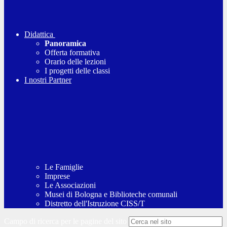
Didattica
Panoramica
Offerta formativa
Orario delle lezioni
I progetti delle classi
I nostri Partner
Le Famiglie
Imprese
Le Associazioni
Musei di Bologna e Biblioteche comunali
Distretto dell'Istruzione CISS/T
Campo di ricerca per le pagine del sito