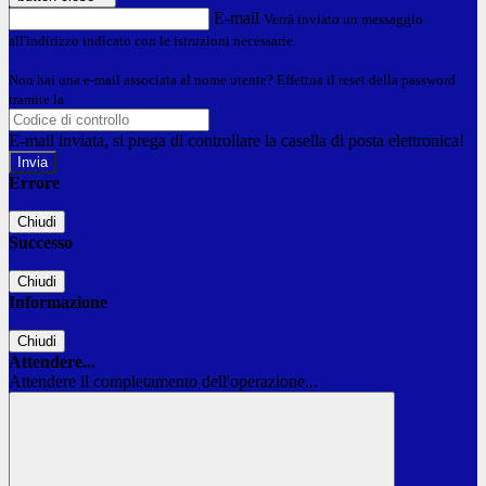
E-mail
Verrà inviato un messaggio
all'indirizzo indicato con le istruzioni necessarie.
Non hai una e-mail associata al nome utente? Effettua il reset della password
tramite la
Login Spaggiari
E-mail inviata, si prega di controllare la casella di posta elettronica!
Errore
Chiudi
Successo
Chiudi
Informazione
Chiudi
Attendere...
Attendere il completamento dell'operazione...