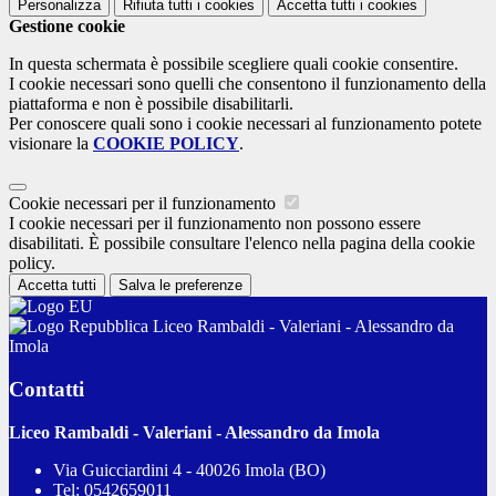
Personalizza
Rifiuta tutti
i cookies
Accetta tutti
i cookies
Gestione cookie
In questa schermata è possibile scegliere quali cookie consentire.
I cookie necessari sono quelli che consentono il funzionamento della
piattaforma e non è possibile disabilitarli.
Per conoscere quali sono i cookie necessari al funzionamento potete
visionare la
COOKIE POLICY
.
Cookie necessari per il funzionamento
I cookie necessari per il funzionamento non possono essere
disabilitati. È possibile consultare l'elenco nella pagina della cookie
policy.
Accetta tutti
Salva le preferenze
Liceo Rambaldi - Valeriani - Alessandro da
Imola
Contatti
Liceo Rambaldi - Valeriani - Alessandro da Imola
Via Guicciardini 4 - 40026 Imola (BO)
Tel:
0542659011