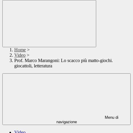
Home
>
Video
>
Prof. Marco Marangoni: Lo scacco più matto-giochi.
giocattoli, letteratura
Menu di
navigazione
Video