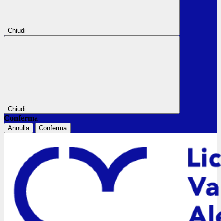
Chiudi
Chiudi
Conferma
Annulla
Conferma