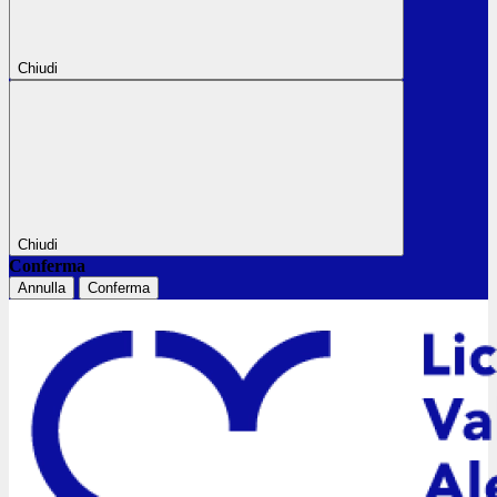
Chiudi
Chiudi
Conferma
Annulla
Conferma