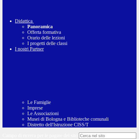
Didattica
Panoramica
Offerta formativa
Orario delle lezioni
I progetti delle classi
I nostri Partner
Le Famiglie
Imprese
Le Associazioni
Musei di Bologna e Biblioteche comunali
Distretto dell'Istruzione CISS/T
Campo di ricerca per le pagine del sito