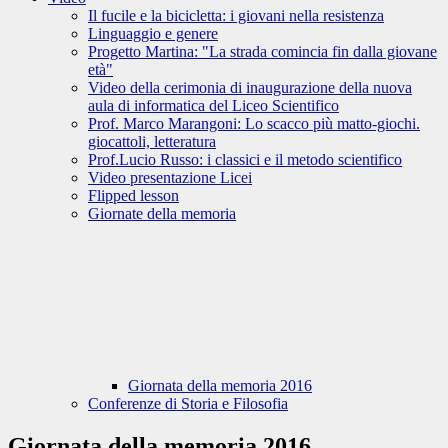
Il fucile e la bicicletta: i giovani nella resistenza
Linguaggio e genere
Progetto Martina: "La strada comincia fin dalla giovane
età"
Video della cerimonia di inaugurazione della nuova
aula di informatica del Liceo Scientifico
Prof. Marco Marangoni: Lo scacco più matto-giochi.
giocattoli, letteratura
Prof.Lucio Russo: i classici e il metodo scientifico
Video presentazione Licei
Flipped lesson
Giornate della memoria
Giornata della memoria 2016
Conferenze di Storia e Filosofia
Giornata della memoria 2016