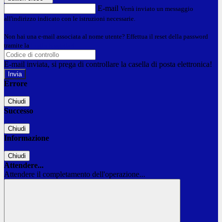
E-mail
Verrà inviato un messaggio
all'indirizzo indicato con le istruzioni necessarie.
Non hai una e-mail associata al nome utente? Effettua il reset della password
tramite la
Login Spaggiari
E-mail inviata, si prega di controllare la casella di posta elettronica!
Errore
Chiudi
Successo
Chiudi
Informazione
Chiudi
Attendere...
Attendere il completamento dell'operazione...