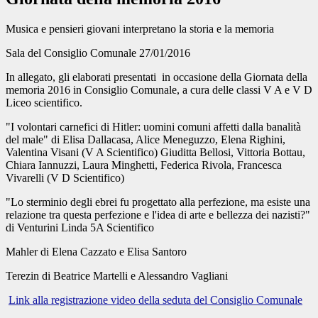
Musica e pensieri giovani interpretano la storia e la memoria
Sala del Consiglio Comunale 27/01/2016
In allegato, gli elaborati presentati in occasione della Giornata della
memoria 2016 in Consiglio Comunale, a cura delle classi V A e V D
Liceo scientifico.
"I volontari carnefici di Hitler: uomini comuni affetti dalla banalità
del male" di Elisa Dallacasa, Alice Meneguzzo, Elena Righini,
Valentina Visani (V A Scientifico) Giuditta Bellosi, Vittoria Bottau,
Chiara Iannuzzi, Laura Minghetti, Federica Rivola, Francesca
Vivarelli (V D Scientifico)
"Lo sterminio degli ebrei fu progettato alla perfezione, ma esiste una
relazione tra questa perfezione e l'idea di arte e bellezza dei nazisti?"
di Venturini Linda 5A Scientifico
Mahler di Elena Cazzato e Elisa Santoro
Terezin di Beatrice Martelli e Alessandro Vagliani
Link alla registrazione video della seduta del Consiglio Comunale