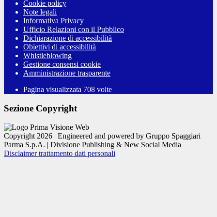
Cookie policy
Note legali
Informativa Privacy
Ufficio Relazioni con il Pubblico
Dichiarazione di accessibilità
Obiettivi di accessibilità
Whistleblowing
Gestione consensi cookie
Amministrazione trasparente
Pagina visualizzata
708
volte
Sezione Copyright
Copyright 2026 | Engineered and powered by Gruppo Spaggiari
Parma S.p.A. | Divisione Publishing & New Social Media
Disclaimer trattamento dati personali