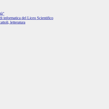
tà"
i informatica del Liceo Scientifico
toli, letteratura