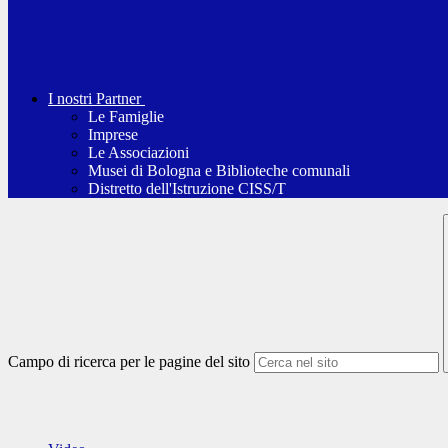
I nostri Partner
Le Famiglie
Imprese
Le Associazioni
Musei di Bologna e Biblioteche comunali
Distretto dell'Istruzione CISS/T
Campo di ricerca per le pagine del sito