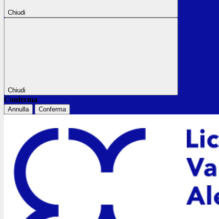
Chiudi
Chiudi
Conferma
Annulla
Conferma