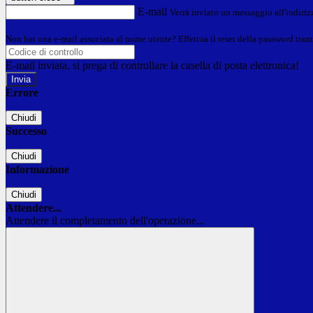
E-mail
Verrà inviato un messaggio all'indirizz
Non hai una e-mail associata al nome utente? Effettua il reset della password tram
E-mail inviata, si prega di controllare la casella di posta elettronica!
Errore
Chiudi
Successo
Chiudi
Informazione
Chiudi
Attendere...
Attendere il completamento dell'operazione...