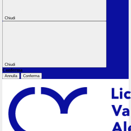
Chiudi
Chiudi
Conferma
Annulla
Conferma