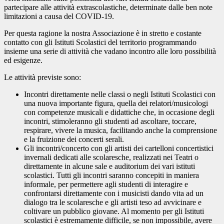
partecipare alle attività extrascolastiche, determinate dalle ben note
limitazioni a causa del COVID-19.
Per questa ragione la nostra Associazione è in stretto e costante
contatto con gli Istituti Scolastici del territorio programmando
insieme una serie di attività che vadano incontro alle loro possibilità
ed esigenze.
Le attività previste sono:
Incontri direttamente nelle classi o negli Istituti Scolastici con
una nuova importante figura, quella dei relatori/musicologi
con competenze musicali e didattiche che, in occasione degli
incontri, stimoleranno gli studenti ad ascoltare, toccare,
respirare, vivere la musica, facilitando anche la comprensione
e la fruizione dei concerti serali.
Gli incontri/concerto con gli artisti dei cartelloni concertistici
invernali dedicati alle scolaresche, realizzati nei Teatri o
direttamente in alcune sale e auditorium dei vari istituti
scolastici. Tutti gli incontri saranno concepiti in maniera
informale, per permettere agli studenti di interagire e
confrontarsi direttamente con i musicisti dando vita ad un
dialogo tra le scolaresche e gli artisti teso ad avvicinare e
coltivare un pubblico giovane. Al momento per gli Istituti
scolastici è estremamente difficile, se non impossibile, avere