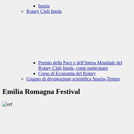
Ipazia
Rotary Club Imola
Premio della Pace e dell’Intesa Mondiale del
Rotary Club Imola, come partecipare
Corso di Economia del Rotary
Gruppo di divulgazione scientifica Spazio-Tempo
Emilia Romagna Festival