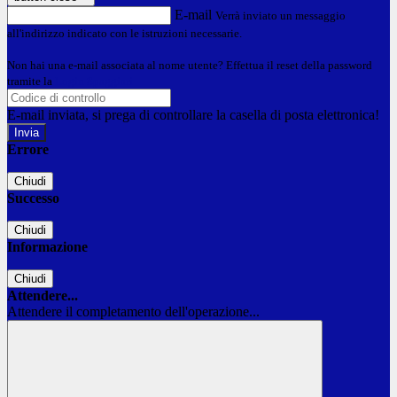
E-mail
Verrà inviato un messaggio
all'indirizzo indicato con le istruzioni necessarie.
Non hai una e-mail associata al nome utente? Effettua il reset della password
tramite la
Login Spaggiari
E-mail inviata, si prega di controllare la casella di posta elettronica!
Errore
Chiudi
Successo
Chiudi
Informazione
Chiudi
Attendere...
Attendere il completamento dell'operazione...