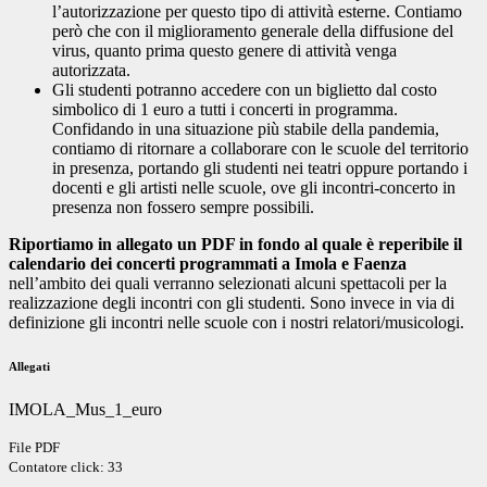
l’autorizzazione per questo tipo di attività esterne. Contiamo
però che con il miglioramento generale della diffusione del
virus, quanto prima questo genere di attività venga
autorizzata.
Gli studenti potranno accedere con un biglietto dal costo
simbolico di 1 euro a tutti i concerti in programma.
Confidando in una situazione più stabile della pandemia,
contiamo di ritornare a collaborare con le scuole del territorio
in presenza, portando gli studenti nei teatri oppure portando i
docenti e gli artisti nelle scuole, ove gli incontri-concerto in
presenza non fossero sempre possibili.
Riportiamo in allegato un PDF in fondo al quale è reperibile il
calendario dei concerti programmati a Imola e Faenza
nell’ambito dei quali verranno selezionati alcuni spettacoli per la
realizzazione degli incontri con gli studenti. Sono invece in via di
definizione gli incontri nelle scuole con i nostri relatori/musicologi.
Allegati
IMOLA_Mus_1_euro
File PDF
Contatore click: 33