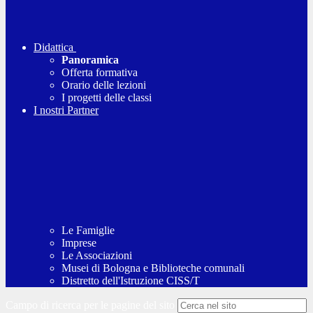
Didattica
Panoramica
Offerta formativa
Orario delle lezioni
I progetti delle classi
I nostri Partner
Le Famiglie
Imprese
Le Associazioni
Musei di Bologna e Biblioteche comunali
Distretto dell'Istruzione CISS/T
Campo di ricerca per le pagine del sito