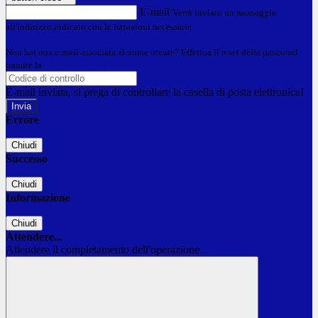
E-mail
Verrà inviato un messaggio
all'indirizzo indicato con le istruzioni necessarie.
Non hai una e-mail associata al nome utente? Effettua il reset della password
tramite la
Login Spaggiari
E-mail inviata, si prega di controllare la casella di posta elettronica!
Errore
Chiudi
Successo
Chiudi
Informazione
Chiudi
Attendere...
Attendere il completamento dell'operazione...