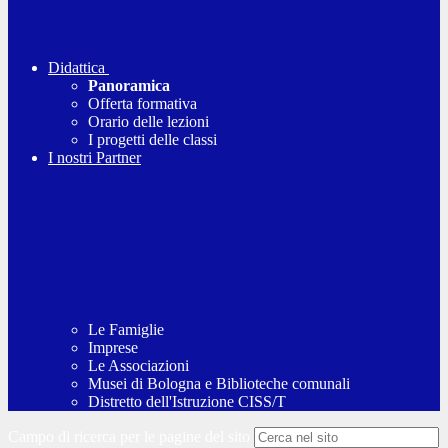
Didattica
Panoramica
Offerta formativa
Orario delle lezioni
I progetti delle classi
I nostri Partner
Le Famiglie
Imprese
Le Associazioni
Musei di Bologna e Biblioteche comunali
Distretto dell'Istruzione CISS/T
Campo di ricerca per le pagine del sito