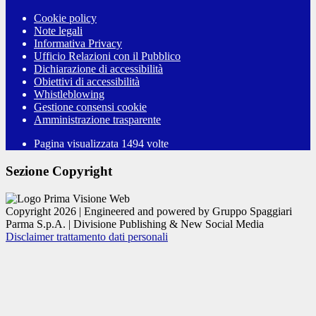
Cookie policy
Note legali
Informativa Privacy
Ufficio Relazioni con il Pubblico
Dichiarazione di accessibilità
Obiettivi di accessibilità
Whistleblowing
Gestione consensi cookie
Amministrazione trasparente
Pagina visualizzata
1494
volte
Sezione Copyright
Copyright 2026 | Engineered and powered by Gruppo Spaggiari
Parma S.p.A. | Divisione Publishing & New Social Media
Disclaimer trattamento dati personali