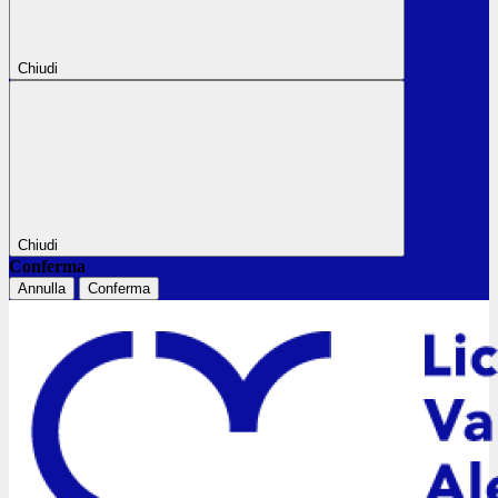
Chiudi
Chiudi
Conferma
Annulla
Conferma