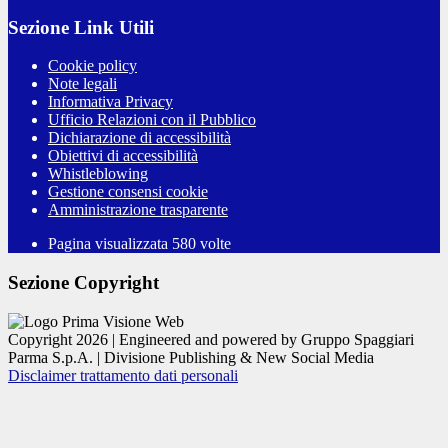
Sezione Link Utili
Cookie policy
Note legali
Informativa Privacy
Ufficio Relazioni con il Pubblico
Dichiarazione di accessibilità
Obiettivi di accessibilità
Whistleblowing
Gestione consensi cookie
Amministrazione trasparente
Pagina visualizzata
580
volte
Sezione Copyright
Copyright 2026 | Engineered and powered by Gruppo Spaggiari
Parma S.p.A. | Divisione Publishing & New Social Media
Disclaimer trattamento dati personali