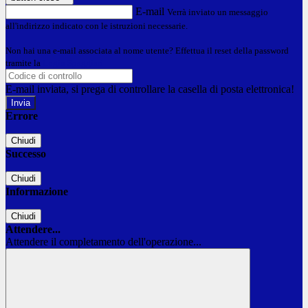
E-mail
Verrà inviato un messaggio
all'indirizzo indicato con le istruzioni necessarie.
Non hai una e-mail associata al nome utente? Effettua il reset della password
tramite la
Login Spaggiari
E-mail inviata, si prega di controllare la casella di posta elettronica!
Errore
Chiudi
Successo
Chiudi
Informazione
Chiudi
Attendere...
Attendere il completamento dell'operazione...