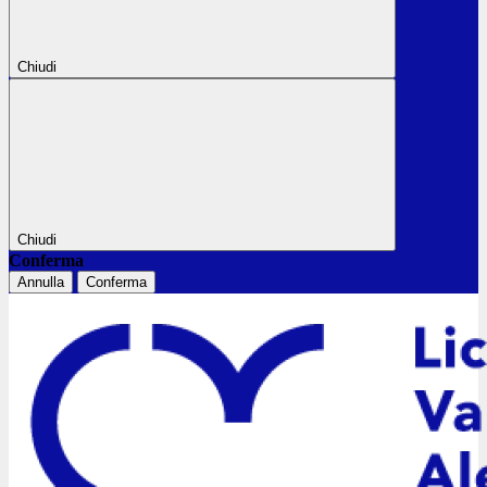
Chiudi
Chiudi
Conferma
Annulla
Conferma