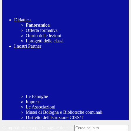
Didattica
Panoramica
Offerta formativa
Orario delle lezioni
I progetti delle classi
I nostri Partner
Le Famiglie
Imprese
Le Associazioni
Musei di Bologna e Biblioteche comunali
Distretto dell'Istruzione CISS/T
Campo di ricerca per le pagine del sito