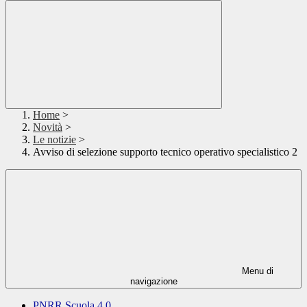
Home
>
Novità
>
Le notizie
>
Avviso di selezione supporto tecnico operativo specialistico 2
Menu di
navigazione
PNRR Scuola 4.0