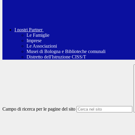
I nostri Partner
Le Famiglie
Imprese
Le Associazioni
Musei di Bologna e Biblioteche comunali
Distretto dell'Istruzione CISS/T
Campo di ricerca per le pagine del sito