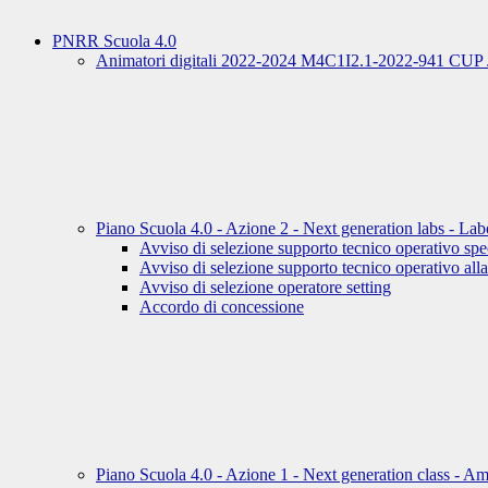
PNRR Scuola 4.0
Animatori digitali 2022-2024 M4C1I2.1-2022-941 CU
Piano Scuola 4.0 - Azione 2 - Next generation labs - L
Avviso di selezione supporto tecnico operativo spec
Avviso di selezione supporto tecnico operativo all
Avviso di selezione operatore setting
Accordo di concessione
Piano Scuola 4.0 - Azione 1 - Next generation class 