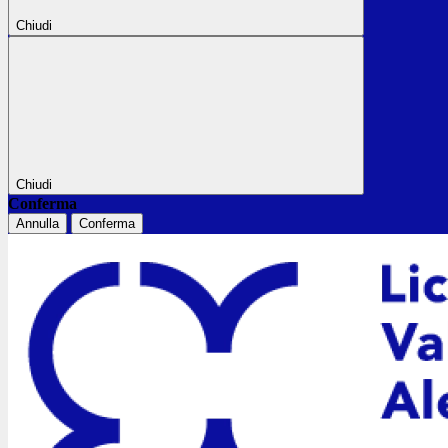
Chiudi
Chiudi
Conferma
Annulla
Conferma