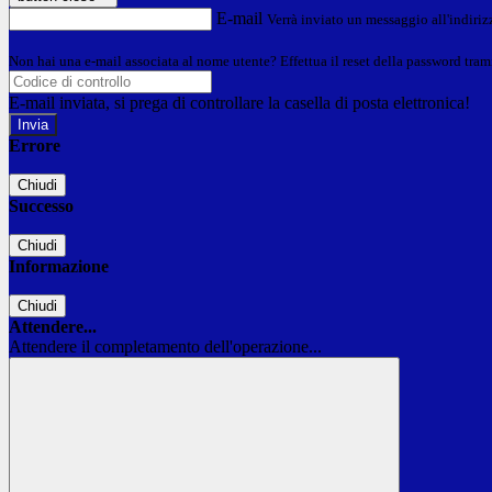
E-mail
Verrà inviato un messaggio all'indirizz
Non hai una e-mail associata al nome utente? Effettua il reset della password tram
E-mail inviata, si prega di controllare la casella di posta elettronica!
Errore
Chiudi
Successo
Chiudi
Informazione
Chiudi
Attendere...
Attendere il completamento dell'operazione...