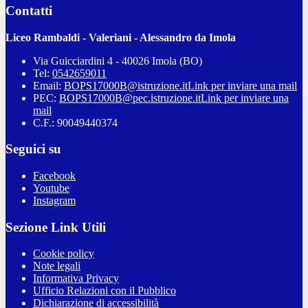
Contatti
Liceo Rambaldi - Valeriani - Alessandro da Imola
Via Guicciardini 4 - 40026 Imola (BO)
Tel:
0542659011
Email:
BOPS17000B@istruzione.it
Link per inviare una mail
PEC:
BOPS17000B@pec.istruzione.it
Link per inviare una
mail
C.F.: 90049440374
Seguici su
Facebook
Youtube
Instagram
Sezione Link Utili
Cookie policy
Note legali
Informativa Privacy
Ufficio Relazioni con il Pubblico
Dichiarazione di accessibilità