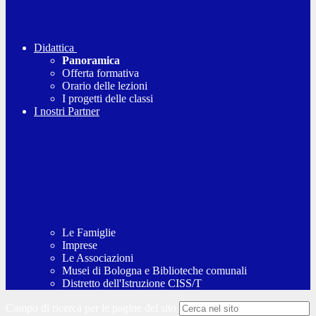
Didattica
Panoramica
Offerta formativa
Orario delle lezioni
I progetti delle classi
I nostri Partner
Le Famiglie
Imprese
Le Associazioni
Musei di Bologna e Biblioteche comunali
Distretto dell'Istruzione CISS/T
Campo di ricerca per le pagine del sito