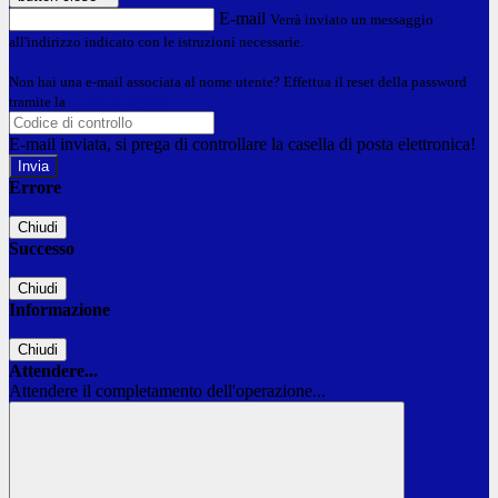
E-mail
Verrà inviato un messaggio
all'indirizzo indicato con le istruzioni necessarie.
Non hai una e-mail associata al nome utente? Effettua il reset della password
tramite la
Login Spaggiari
E-mail inviata, si prega di controllare la casella di posta elettronica!
Errore
Chiudi
Successo
Chiudi
Informazione
Chiudi
Attendere...
Attendere il completamento dell'operazione...