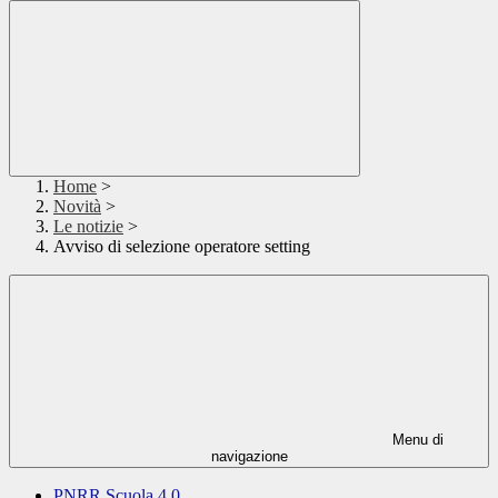
Home
>
Novità
>
Le notizie
>
Avviso di selezione operatore setting
Menu di
navigazione
PNRR Scuola 4.0