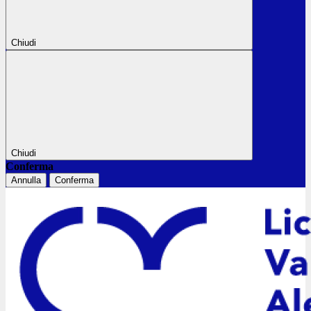
Chiudi
Chiudi
Conferma
Annulla
Conferma