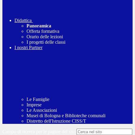
Didattica
Panoramica
Offerta formativa
Orario delle lezioni
I progetti delle classi
I nostri Partner
Le Famiglie
Imprese
Le Associazioni
Musei di Bologna e Biblioteche comunali
Distretto dell'Istruzione CISS/T
Campo di ricerca per le pagine del sito