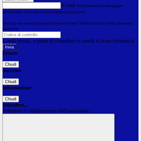
E-mail
Verrà inviato un messaggio
all'indirizzo indicato con le istruzioni necessarie.
Non hai una e-mail associata al nome utente? Effettua il reset della password
tramite la
Login Spaggiari
E-mail inviata, si prega di controllare la casella di posta elettronica!
Errore
Chiudi
Successo
Chiudi
Informazione
Chiudi
Attendere...
Attendere il completamento dell'operazione...