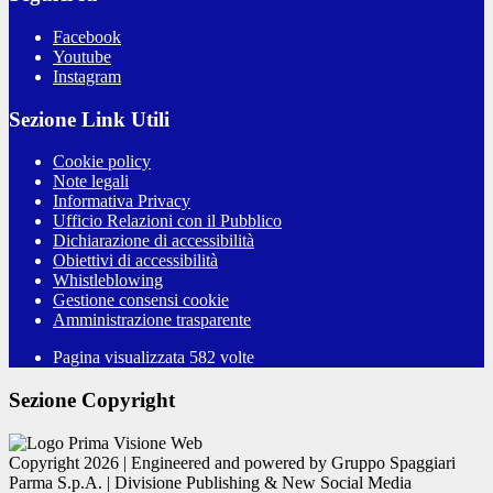
Facebook
Youtube
Instagram
Sezione Link Utili
Cookie policy
Note legali
Informativa Privacy
Ufficio Relazioni con il Pubblico
Dichiarazione di accessibilità
Obiettivi di accessibilità
Whistleblowing
Gestione consensi cookie
Amministrazione trasparente
Pagina visualizzata
582
volte
Sezione Copyright
Copyright 2026 | Engineered and powered by Gruppo Spaggiari
Parma S.p.A. | Divisione Publishing & New Social Media