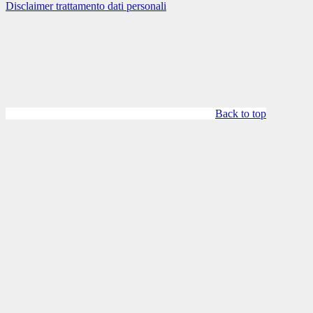
Disclaimer trattamento dati personali
Back to top