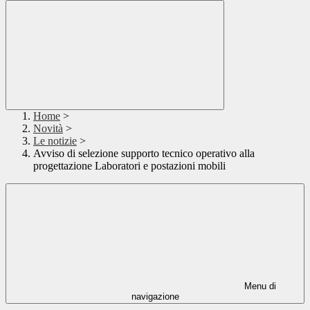
Home
>
Novità
>
Le notizie
>
Avviso di selezione supporto tecnico operativo alla
progettazione Laboratori e postazioni mobili
Menu di
navigazione