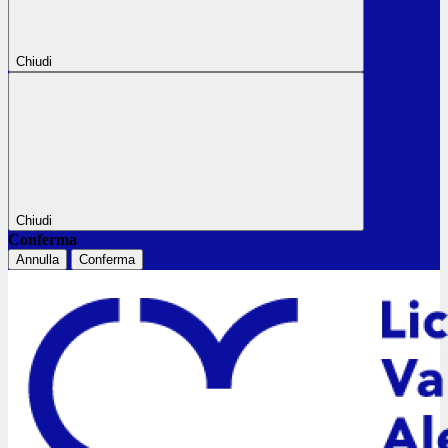
Chiudi
Chiudi
Conferma
Annulla
Conferma