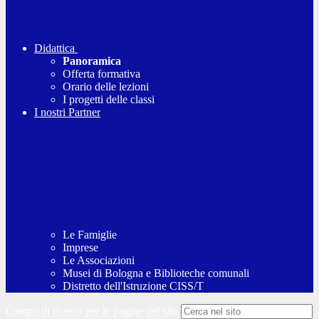
Didattica
Panoramica
Offerta formativa
Orario delle lezioni
I progetti delle classi
I nostri Partner
Le Famiglie
Imprese
Le Associazioni
Musei di Bologna e Biblioteche comunali
Distretto dell'Istruzione CISS/T
Campo di ricerca per le pagine del sito