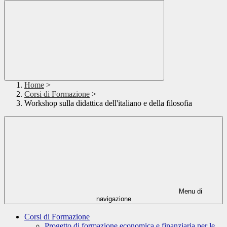
Home
>
Corsi di Formazione
>
Workshop sulla didattica dell'italiano e della filosofia
Menu di
navigazione
Corsi di Formazione
Progetto di formazione economica e finanziaria per le