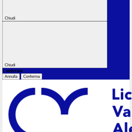
Chiudi
Chiudi
Conferma
Annulla
Conferma