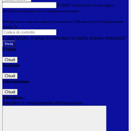
E-mail
Verrà inviato un messaggio
all'indirizzo indicato con le istruzioni necessarie.
Non hai una e-mail associata al nome utente? Effettua il reset della password
tramite la
Login Spaggiari
E-mail inviata, si prega di controllare la casella di posta elettronica!
Errore
Chiudi
Successo
Chiudi
Informazione
Chiudi
Attendere...
Attendere il completamento dell'operazione...