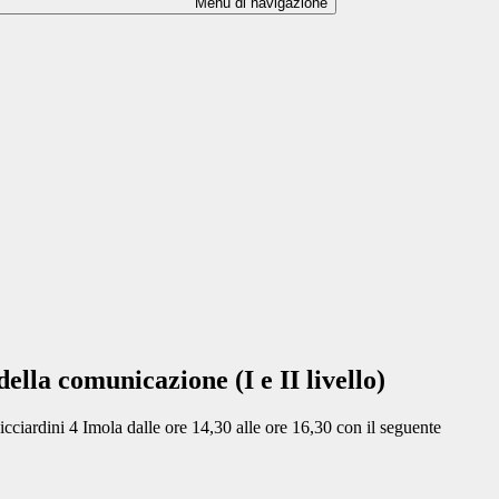
Menu di navigazione
lla comunicazione (I e II livello)
icciardini 4 Imola dalle ore 14,30 alle ore 16,30 con il seguente