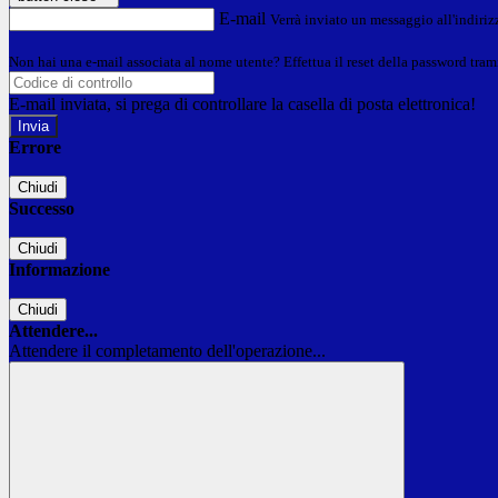
E-mail
Verrà inviato un messaggio all'indirizz
Non hai una e-mail associata al nome utente? Effettua il reset della password tram
E-mail inviata, si prega di controllare la casella di posta elettronica!
Errore
Chiudi
Successo
Chiudi
Informazione
Chiudi
Attendere...
Attendere il completamento dell'operazione...