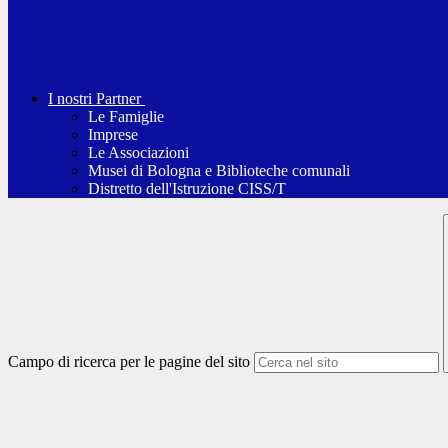
I nostri Partner
Le Famiglie
Imprese
Le Associazioni
Musei di Bologna e Biblioteche comunali
Distretto dell'Istruzione CISS/T
Campo di ricerca per le pagine del sito