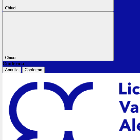
Chiudi
Chiudi
Conferma
Annulla
Conferma