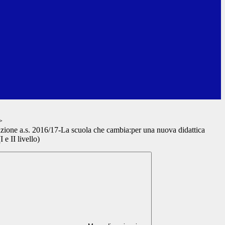
>
zione a.s. 2016/17-La scuola che cambia:per una nuova didattica
 e II livello)