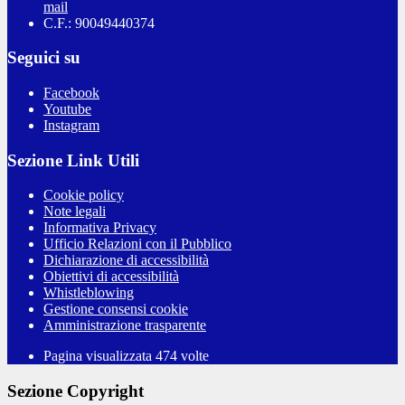
mail
C.F.: 90049440374
Seguici su
Facebook
Youtube
Instagram
Sezione Link Utili
Cookie policy
Note legali
Informativa Privacy
Ufficio Relazioni con il Pubblico
Dichiarazione di accessibilità
Obiettivi di accessibilità
Whistleblowing
Gestione consensi cookie
Amministrazione trasparente
Pagina visualizzata
474
volte
Sezione Copyright