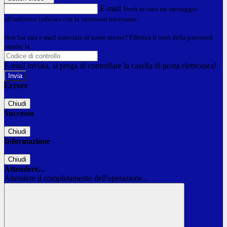
E-mail
Verrà inviato un messaggio
all'indirizzo indicato con le istruzioni necessarie.
Non hai una e-mail associata al nome utente? Effettua il reset della password
tramite la
Login Spaggiari
E-mail inviata, si prega di controllare la casella di posta elettronica!
Errore
Chiudi
Successo
Chiudi
Informazione
Chiudi
Attendere...
Attendere il completamento dell'operazione...