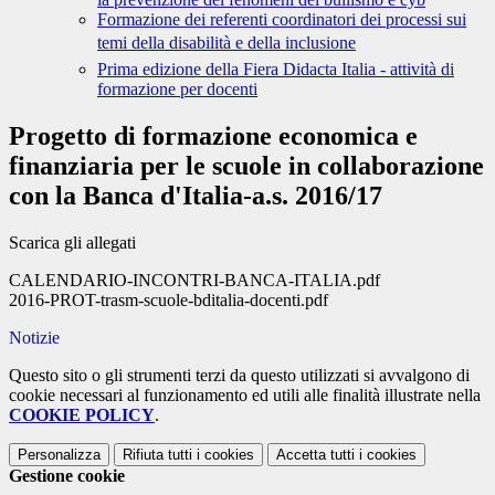
Formazione dei referenti coordinatori dei processi sui
temi della disabilità e della inclusione
Prima edizione della Fiera Didacta Italia - attività di
formazione per docenti
Progetto di formazione economica e
finanziaria per le scuole in collaborazione
con la Banca d'Italia-a.s. 2016/17
Scarica gli allegati
CALENDARIO-INCONTRI-BANCA-ITALIA.pdf
2016-PROT-trasm-scuole-bditalia-docenti.pdf
Notizie
Questo sito o gli strumenti terzi da questo utilizzati si avvalgono di
cookie necessari al funzionamento ed utili alle finalità illustrate nella
COOKIE POLICY
.
Personalizza
Rifiuta tutti
i cookies
Accetta tutti
i cookies
Gestione cookie