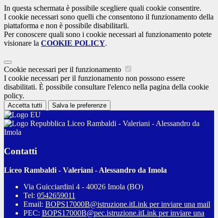
In questa schermata è possibile scegliere quali cookie consentire.
I cookie necessari sono quelli che consentono il funzionamento della
piattaforma e non è possibile disabilitarli.
Per conoscere quali sono i cookie necessari al funzionamento potete
visionare la
COOKIE POLICY
.
Cookie necessari per il funzionamento
I cookie necessari per il funzionamento non possono essere
disabilitati. È possibile consultare l'elenco nella pagina della cookie
policy.
Accetta tutti
Salva le preferenze
Liceo Rambaldi - Valeriani - Alessandro da
Imola
Contatti
Liceo Rambaldi - Valeriani - Alessandro da Imola
Via Guicciardini 4 - 40026 Imola (BO)
Tel:
0542659011
Email:
BOPS17000B@istruzione.it
Link per inviare una mail
PEC:
BOPS17000B@pec.istruzione.it
Link per inviare una