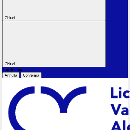
Chiudi
Chiudi
Conferma
Annulla
Conferma