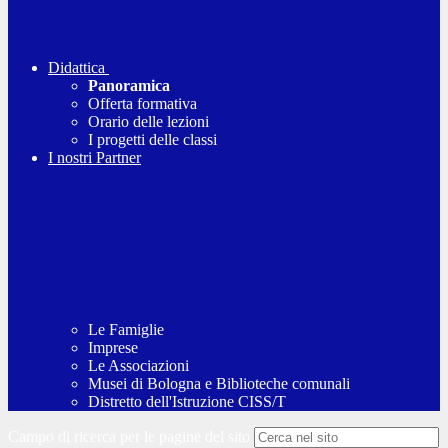
Didattica
Panoramica
Offerta formativa
Orario delle lezioni
I progetti delle classi
I nostri Partner
Le Famiglie
Imprese
Le Associazioni
Musei di Bologna e Biblioteche comunali
Distretto dell'Istruzione CISS/T
Campo di ricerca per le pagine del sito