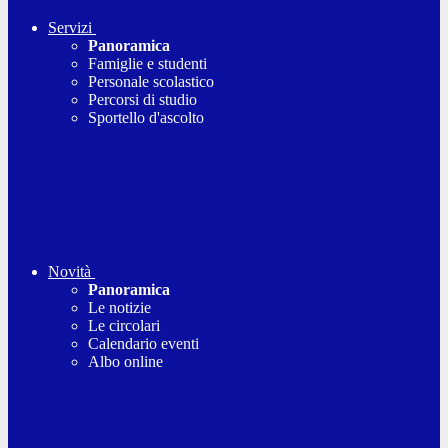
Servizi
Panoramica
Famiglie e studenti
Personale scolastico
Percorsi di studio
Sportello d'ascolto
Novità
Panoramica
Le notizie
Le circolari
Calendario eventi
Albo online