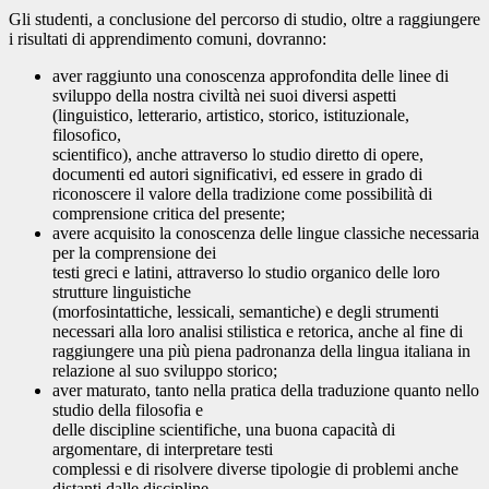
Gli studenti, a conclusione del percorso di studio, oltre a raggiungere
i risultati di apprendimento comuni, dovranno:
aver raggiunto una conoscenza approfondita delle linee di
sviluppo della nostra civiltà nei suoi diversi aspetti
(linguistico, letterario, artistico, storico, istituzionale,
filosofico,
scientifico), anche attraverso lo studio diretto di opere,
documenti ed autori significativi, ed essere in grado di
riconoscere il valore della tradizione come possibilità di
comprensione critica del presente;
avere acquisito la conoscenza delle lingue classiche necessaria
per la comprensione dei
testi greci e latini, attraverso lo studio organico delle loro
strutture linguistiche
(morfosintattiche, lessicali, semantiche) e degli strumenti
necessari alla loro analisi stilistica e retorica, anche al fine di
raggiungere una più piena padronanza della lingua italiana in
relazione al suo sviluppo storico;
aver maturato, tanto nella pratica della traduzione quanto nello
studio della filosofia e
delle discipline scientifiche, una buona capacità di
argomentare, di interpretare testi
complessi e di risolvere diverse tipologie di problemi anche
distanti dalle discipline