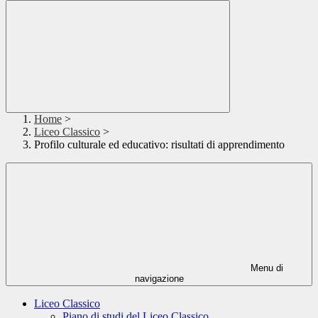
Home
>
Liceo Classico
>
Profilo culturale ed educativo: risultati di apprendimento
Menu di
navigazione
Liceo Classico
Piano di studi del Liceo Classico