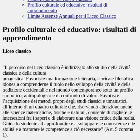
Profilo culturale ed educativo: risultati di
apprendimento
Limite Assenze Annuali per il Liceo Classico
Profilo culturale ed educativo: risultati di
apprendimento
Liceo classico
“Il percorso del liceo classico è indirizzato allo studio della civiltà
classica e della cultura
umanistica. Favorisce una formazione letteraria, storica e filosofica
idonea a comprenderne il ruolo nello sviluppo della civiltà e della
tradizione occidentali e nel mondo contemporaneo sotto un profilo
simbolico, antropologico e di confronto di valori. Favorisce
l’acquisizione dei metodi propri degli studi classici e umanistici,
all’interno di un quadro culturale che, riservando attenzione anche
alle scienze matematiche, fisiche e naturali, consente di cogliere le
intersezioni fra i saperi e di elaborare una visione critica della realtà.
Guida lo studente ad approfondire e a sviluppare le conoscenze e le
abilità e a maturare le competenze a ciò necessarie” (Art. 5 comma
1).