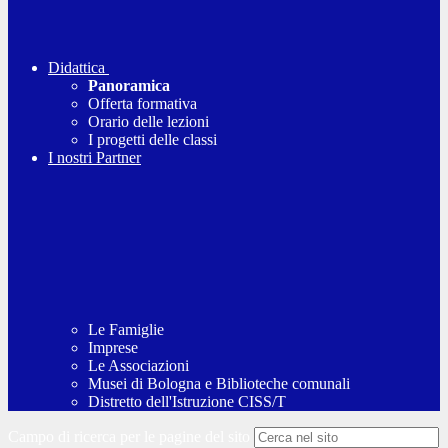
Didattica
Panoramica
Offerta formativa
Orario delle lezioni
I progetti delle classi
I nostri Partner
Le Famiglie
Imprese
Le Associazioni
Musei di Bologna e Biblioteche comunali
Distretto dell'Istruzione CISS/T
Campo di ricerca per le pagine del sito