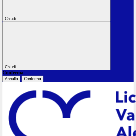
Chiudi
Chiudi
Conferma
Annulla
Conferma