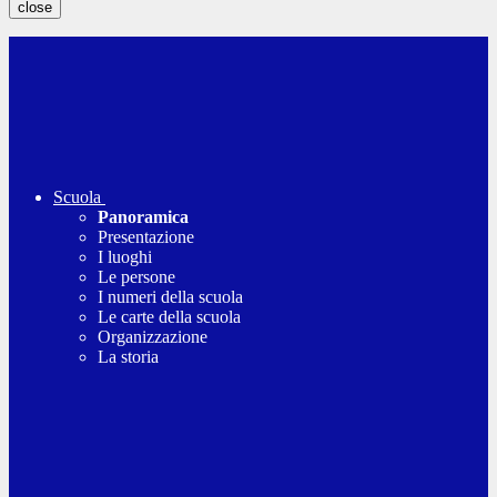
close
Scuola
Panoramica
Presentazione
I luoghi
Le persone
I numeri della scuola
Le carte della scuola
Organizzazione
La storia