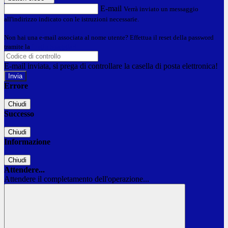
E-mail
Verrà inviato un messaggio
all'indirizzo indicato con le istruzioni necessarie.
Non hai una e-mail associata al nome utente? Effettua il reset della password
tramite la
Login Spaggiari
E-mail inviata, si prega di controllare la casella di posta elettronica!
Errore
Chiudi
Successo
Chiudi
Informazione
Chiudi
Attendere...
Attendere il completamento dell'operazione...