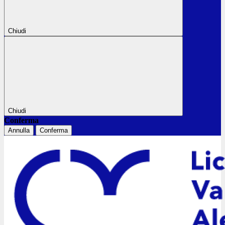
Chiudi
Chiudi
Conferma
Annulla
Conferma