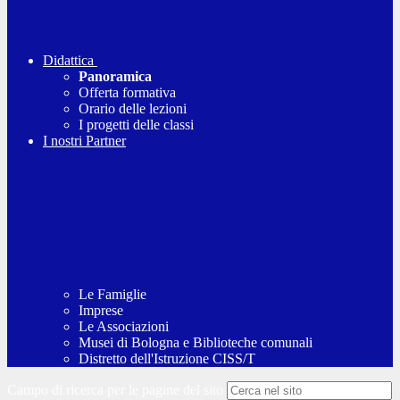
Didattica
Panoramica
Offerta formativa
Orario delle lezioni
I progetti delle classi
I nostri Partner
Le Famiglie
Imprese
Le Associazioni
Musei di Bologna e Biblioteche comunali
Distretto dell'Istruzione CISS/T
Campo di ricerca per le pagine del sito