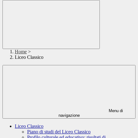
Home
>
Liceo Classico
Menu di
navigazione
Liceo Classico
Piano di studi del Liceo Classico
Profilo culturale ed educativo: risultati di