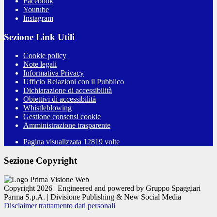
Facebook
Youtube
Instagram
Sezione Link Utili
Cookie policy
Note legali
Informativa Privacy
Ufficio Relazioni con il Pubblico
Dichiarazione di accessibilità
Obiettivi di accessibilità
Whistleblowing
Gestione consensi cookie
Amministrazione trasparente
Pagina visualizzata
12819
volte
Sezione Copyright
Copyright 2026 | Engineered and powered by Gruppo Spaggiari
Parma S.p.A. | Divisione Publishing & New Social Media
Disclaimer trattamento dati personali