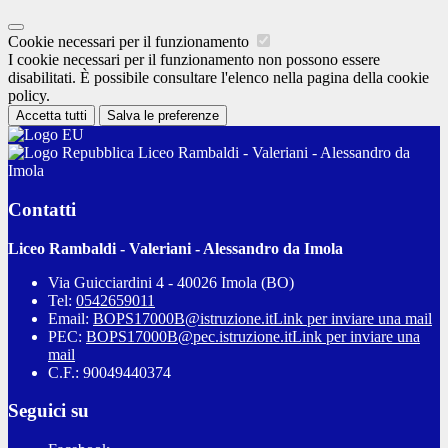
Cookie necessari per il funzionamento
I cookie necessari per il funzionamento non possono essere
disabilitati. È possibile consultare l'elenco nella pagina della cookie
policy.
Accetta tutti
Salva le preferenze
Liceo Rambaldi - Valeriani - Alessandro da
Imola
Contatti
Liceo Rambaldi - Valeriani - Alessandro da Imola
Via Guicciardini 4 - 40026 Imola (BO)
Tel:
0542659011
Email:
BOPS17000B@istruzione.it
Link per inviare una mail
PEC:
BOPS17000B@pec.istruzione.it
Link per inviare una
mail
C.F.: 90049440374
Seguici su