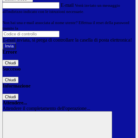
E-mail
Verrà inviato un messaggio
all'indirizzo indicato con le istruzioni necessarie.
Non hai una e-mail associata al nome utente? Effettua il reset della password
tramite la
Login Spaggiari
E-mail inviata, si prega di controllare la casella di posta elettronica!
Errore
Chiudi
Successo
Chiudi
Informazione
Chiudi
Attendere...
Attendere il completamento dell'operazione...