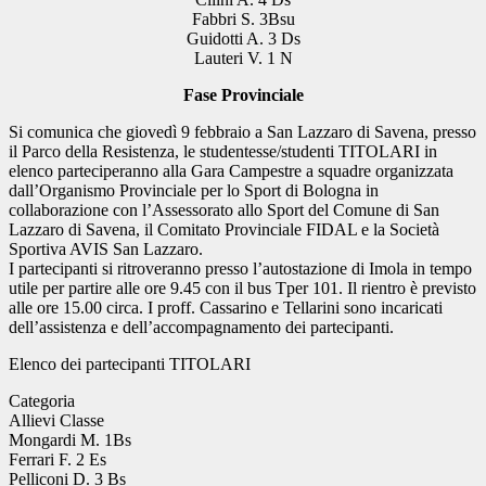
Fabbri S. 3Bsu
Guidotti A. 3 Ds
Lauteri V. 1 N
Fase Provinciale
Si comunica che giovedì 9 febbraio a San Lazzaro di Savena, presso
il Parco della Resistenza, le studentesse/studenti TITOLARI in
elenco parteciperanno alla Gara Campestre a squadre organizzata
dall’Organismo Provinciale per lo Sport di Bologna in
collaborazione con l’Assessorato allo Sport del Comune di San
Lazzaro di Savena, il Comitato Provinciale FIDAL e la Società
Sportiva AVIS San Lazzaro.
I partecipanti si ritroveranno presso l’autostazione di Imola in tempo
utile per partire alle ore 9.45 con il bus Tper 101. Il rientro è previsto
alle ore 15.00 circa. I proff. Cassarino e Tellarini sono incaricati
dell’assistenza e dell’accompagnamento dei partecipanti.
Elenco dei partecipanti TITOLARI
Categoria
Allievi Classe
Mongardi M. 1Bs
Ferrari F. 2 Es
Pelliconi D. 3 Bs