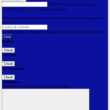
E-mail
Verrà inviato un messaggio
all'indirizzo indicato con le istruzioni necessarie.
Non hai una e-mail associata al nome utente? Effettua il reset della password
tramite la
Login Spaggiari
E-mail inviata, si prega di controllare la casella di posta elettronica!
Errore
Chiudi
Successo
Chiudi
Informazione
Chiudi
Attendere...
Attendere il completamento dell'operazione...