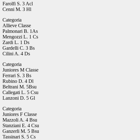
Farolfi S. 3 Acl
Cenni M. 3 Hl
Categoria
Allieve Classe
Palmonari B. 1As
Mengozzi L. 1 Cs
Zardi L. 1 Ds
Gardelli C. 3 Bs
Cilini A. 4 Ds
Categoria
Juniores M Classe
Ferrari S. 3 Bs
Rubino D. 4 Dl
Beltrani M. 5Bsu
Callegati L. 5 Csu
Lanzoni D. 5 Gl
Categoria
Juniores F Classe
Mazzoli A. 4 Bsu
Stanziani E. 4 Csu
Ganzerli M. 5 Bsu
Tassinari S. 5 Cs