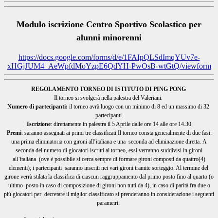
Modulo iscrizione Centro Sportivo Scolastico per
alunni minorenni
https://docs.google.com/forms/
d/e/1FAIpQLSdImqYUv7e-
xHGjJUM4_AeWpfdMoYzpE6QdYH-
PwOsB-wtGtQ/viewform
REGOLAMENTO TORNEO DI ISTITUTO DI PING PONG
Il torneo si svolgerà nella palestra del Valeriani.
Numero di partecipanti:
il torneo avrà luogo con un minimo di 8 ed un massimo di 32
partecipanti.
Iscrizione
: direttamente in palestra il 5 Aprile dalle ore 14 alle ore 14.30.
Premi
: saranno assegnati ai primi tre classificati
Il torneo consta generalmente di due fasi:
una prima eliminatoria con gironi all’italiana e una seconda ad eliminazione diretta.
A
seconda del numero di giocatori iscritti al torneo, essi verranno suddivisi in gironi
all’italiana (ove è possibile si cerca sempre di formare gironi composti da quattro(4)
elementi); i partecipanti saranno inseriti nei vari gironi tramite sorteggio. Al termine del
girone verrà stilata la classifica di ciascun raggruppamento dal primo posto fino al quarto (o
ultimo posto in caso di composizione di gironi non tutti da 4), in caso di parità fra due o
più giocatori per decretare il miglior classificato si prenderanno in considerazione i seguenti
parametri: