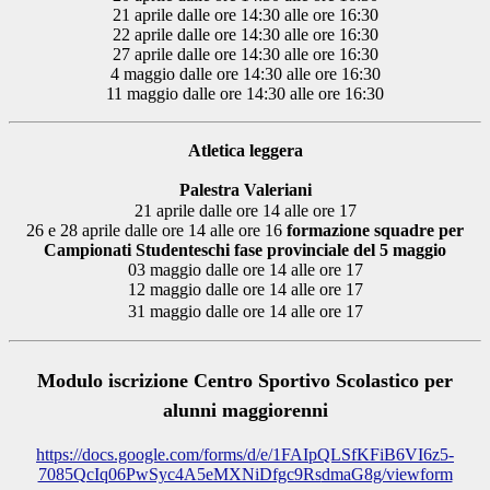
21 aprile dalle ore 14:30 alle ore 16:30
22 aprile dalle ore 14:30 alle ore 16:30
27 aprile dalle ore 14:30 alle ore 16:30
4 maggio dalle ore 14:30 alle ore 16:30
11 maggio dalle ore 14:30 alle ore 16:30
Atletica leggera
Palestra Valeriani
21 aprile dalle ore 14 alle ore 17
26 e 28 aprile dalle ore 14 alle ore 16
formazione squadre per
Campionati Studenteschi fase provinciale del 5 maggio
03 maggio dalle ore 14 alle ore 17
12 maggio dalle ore 14 alle ore 17
31 maggio dalle ore 14 alle ore 17
Modulo iscrizione Centro Sportivo Scolastico per
alunni maggiorenni
https://docs.google.com/forms/
d/e/1FAIpQLSfKFiB6VI6z5-
7085QcIq06PwSyc4A5eMXNiDfgc9Rs
dmaG8g/viewform