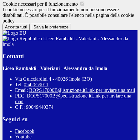
Cookie necessari per il funzionamento
I cookie necessari per il funzionamento non possono essere
disabilitati. È possibile consultare l'elenco nella pagina della cookie
policy.
Accetta tutti
Salva le preferenze
Liceo Rambaldi - Valeriani - Alessandro da
Imola
Contatti
Liceo Rambaldi - Valeriani - Alessandro da Imola
Via Guicciardini 4 - 40026 Imola (BO)
Tel:
0542659011
Email:
BOPS17000B@istruzione.it
Link per inviare una mail
PEC:
BOPS17000B@pec.istruzione.it
Link per inviare una
mail
C.F.: 90049440374
Seguici su
Facebook
Youtube