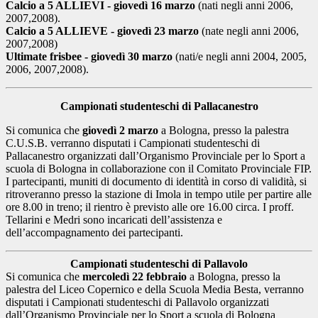
Calcio a 5 ALLIEVI - giovedì 16 marzo
(nati negli anni 2006,
2007,2008).
Calcio a 5 ALLIEVE - giovedì 23 marzo
(nate negli anni 2006,
2007,2008)
Ultimate frisbee - giovedì 30 marzo
(nati/e negli anni 2004, 2005,
2006, 2007,2008).
Campionati studenteschi di Pallacanestro
Si comunica che
giovedì 2 marzo
a Bologna, presso la palestra
C.U.S.B. verranno disputati i Campionati studenteschi di
Pallacanestro organizzati dall’Organismo Provinciale per lo Sport a
scuola di Bologna in collaborazione con il Comitato Provinciale FIP.
I partecipanti, muniti di documento di identità in corso di validità, si
ritroveranno presso la stazione di Imola in tempo utile per partire alle
ore 8.00 in treno; il rientro è previsto alle ore 16.00 circa. I proff.
Tellarini e Medri sono incaricati dell’assistenza e
dell’accompagnamento dei partecipanti.
Campionati studenteschi di Pallavolo
Si comunica che
mercoledì 22 febbraio
a Bologna, presso la
palestra del Liceo Copernico e della Scuola Media Besta, verranno
disputati i Campionati studenteschi di Pallavolo organizzati
dall’Organismo Provinciale per lo Sport a scuola di Bologna