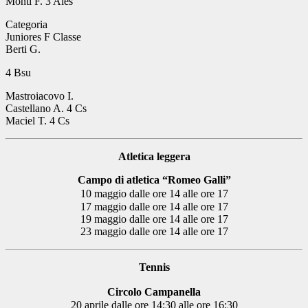
Monti F. 3 Ales
Categoria
Juniores F Classe
Berti G.
4 Bsu
Mastroiacovo I.
Castellano A. 4 Cs
Maciel T. 4 Cs
Atletica leggera
Campo di atletica “Romeo Galli”
10 maggio dalle ore 14 alle ore 17
17 maggio dalle ore 14 alle ore 17
19 maggio dalle ore 14 alle ore 17
23 maggio dalle ore 14 alle ore 17
Tennis
Circolo Campanella
20 aprile dalle ore 14:30 alle ore 16:30