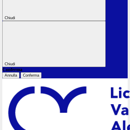
Chiudi
Chiudi
Conferma
Annulla
Conferma