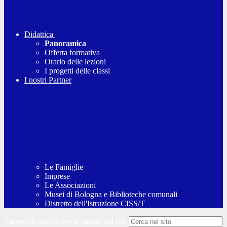
Didattica
Panoramica
Offerta formativa
Orario delle lezioni
I progetti delle classi
I nostri Partner
Le Famiglie
Imprese
Le Associazioni
Musei di Bologna e Biblioteche comunali
Distretto dell'Istruzione CISS/T
Campo di ricerca per le pagine del sito