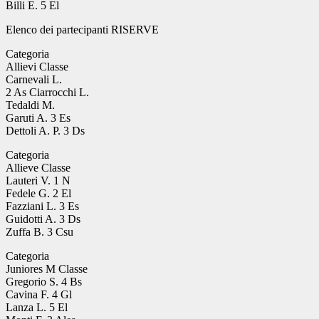
Billi E. 5 El
Elenco dei partecipanti RISERVE
Categoria
Allievi Classe
Carnevali L.
2 As Ciarrocchi L.
Tedaldi M.
Garuti A. 3 Es
Dettoli A. P. 3 Ds
Categoria
Allieve Classe
Lauteri V. 1 N
Fedele G. 2 El
Fazziani L. 3 Es
Guidotti A. 3 Ds
Zuffa B. 3 Csu
Categoria
Juniores M Classe
Gregorio S. 4 Bs
Cavina F. 4 Gl
Lanza L. 5 El