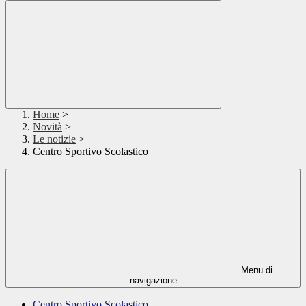
Home
>
Novità
>
Le notizie
>
Centro Sportivo Scolastico
Menu di
navigazione
Centro Sportivo Scolastico