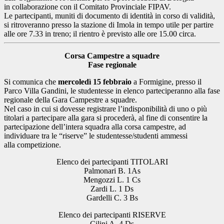
in collaborazione con il Comitato Provinciale FIPAV.
Le partecipanti, muniti di documento di identità in corso di validità,
si ritroveranno presso la stazione di Imola in tempo utile per partire
alle ore 7.33 in treno; il rientro è previsto alle ore 15.00 circa.
Corsa Campestre a squadre
Fase regionale
Si comunica che
mercoledì 15 febbraio
a Formigine, presso il
Parco Villa Gandini, le studentesse in elenco parteciperanno alla fase
regionale della Gara Campestre a squadre.
Nel caso in cui si dovesse registrare l’indisponibilità di uno o più
titolari a partecipare alla gara si procederà, al fine di consentire la
partecipazione dell’intera squadra alla corsa campestre, ad
individuare tra le “riserve” le studentesse/studenti ammessi
alla competizione.
Elenco dei partecipanti TITOLARI
Palmonari B. 1As
Mengozzi L. 1 Cs
Zardi L. 1 Ds
Gardelli C. 3 Bs
Elenco dei partecipanti RISERVE
Cilini A. 4 Ds