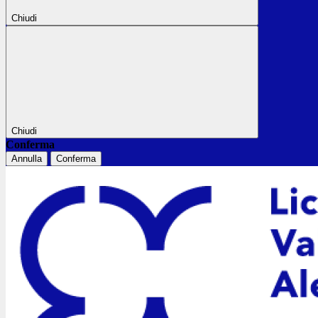
Chiudi
Chiudi
Conferma
Annulla
Conferma