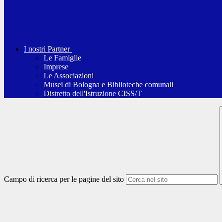
I nostri Partner
Le Famiglie
Imprese
Le Associazioni
Musei di Bologna e Biblioteche comunali
Distretto dell'Istruzione CISS/T
Campo di ricerca per le pagine del sito