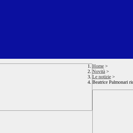
Home
>
Novità
>
Le notizie
>
Beatrice Palmonari ri