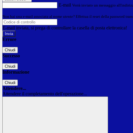
E-mail
Verrà inviato un messaggio all'indirizz
Non hai una e-mail associata al nome utente? Effettua il reset della password tram
E-mail inviata, si prega di controllare la casella di posta elettronica!
Errore
Chiudi
Successo
Chiudi
Informazione
Chiudi
Attendere...
Attendere il completamento dell'operazione...