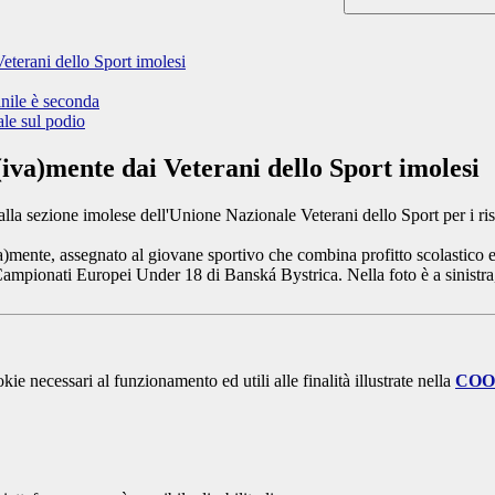
eterani dello Sport imolesi
nile è seconda
ale sul podio
iva)mente dai Veterani dello Sport imolesi
la sezione imolese dell'Unione Nazionale Veterani dello Sport per i risul
va)mente, assegnato al giovane sportivo che combina profitto scolastico e
ampionati Europei Under 18 di Banská Bystrica. Nella foto è a sinistr
kie necessari al funzionamento ed utili alle finalità illustrate nella
COO