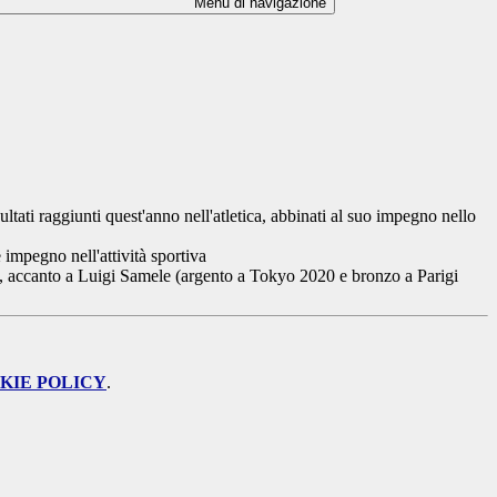
Menu di navigazione
tati raggiunti quest'anno nell'atletica, abbinati al suo impegno nello
 impegno nell'attività sportiva
a, accanto a Luigi Samele (argento a Tokyo 2020 e bronzo a Parigi
KIE POLICY
.