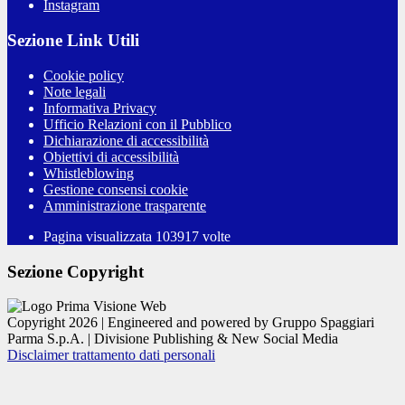
Instagram
Sezione Link Utili
Cookie policy
Note legali
Informativa Privacy
Ufficio Relazioni con il Pubblico
Dichiarazione di accessibilità
Obiettivi di accessibilità
Whistleblowing
Gestione consensi cookie
Amministrazione trasparente
Pagina visualizzata
103917
volte
Sezione Copyright
Copyright 2026 | Engineered and powered by Gruppo Spaggiari
Parma S.p.A. | Divisione Publishing & New Social Media
Disclaimer trattamento dati personali