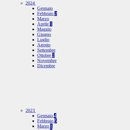
2024
Gennaio
Febbraio
2
Marzo
Aprile
1
Maggio
Giugno
Luglio
Agosto
Settembre
Ottobre
2
Novembre
Dicembre
2023
Gennaio
4
Febbraio
5
Marzo
1