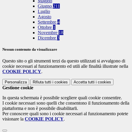
Maggio
Giugno
211
Luglio
Agosto
Settembre
4
Ottobre
1
Novembre
18
Dicembre
3
Nessun contenuto da visualizzare
Questo sito o gli strumenti terzi da questo utilizzati si avvalgono di
cookie necessari al funzionamento ed utili alle finalità illustrate nella
COOKIE POLICY
.
Personalizza
Rifiuta tutti
i cookies
Accetta tutti
i cookies
Gestione cookie
In questa schermata è possibile scegliere quali cookie consentire.
I cookie necessari sono quelli che consentono il funzionamento della
piattaforma e non è possibile disabilitarli.
Per conoscere quali sono i cookie necessari al funzionamento potete
visionare la
COOKIE POLICY
.