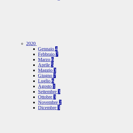
2020
Gennaio
4
Febbraio
7
Marzo
6
Aprile
5
Maggio
3
Giugno
7
Luglio
6
Agosto
1
Settembre
3
Ottobre
3
Novembre
2
Dicembre
3