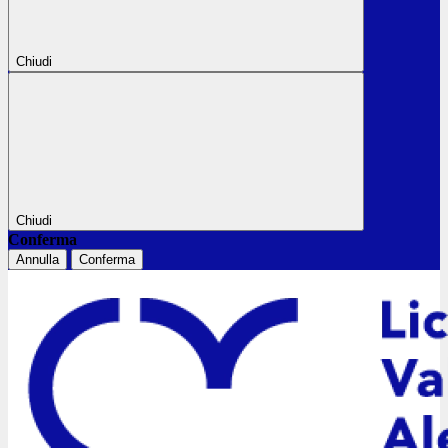
Chiudi
Chiudi
Conferma
Annulla
Conferma