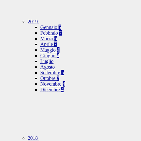
2019
Gennaio
5
Febbraio
7
Marzo
6
Aprile
7
Maggio
4
Giugno
4
Luglio
Agosto
Settembre
5
Ottobre
7
Novembre
4
Dicembre
4
2018