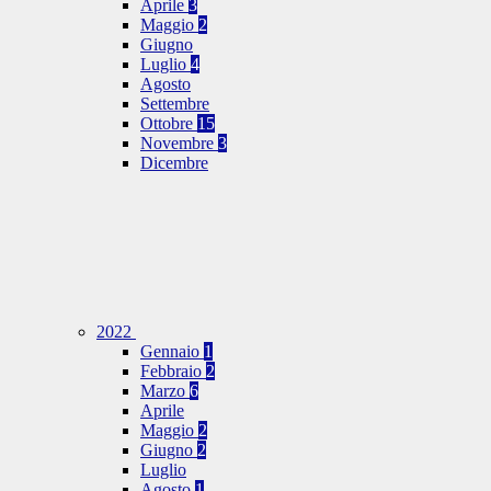
Aprile
3
Maggio
2
Giugno
Luglio
4
Agosto
Settembre
Ottobre
15
Novembre
3
Dicembre
2022
Gennaio
1
Febbraio
2
Marzo
6
Aprile
Maggio
2
Giugno
2
Luglio
Agosto
1