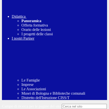
Didattica
Panoramica
Offerta formativa
Orario delle lezioni
I progetti delle classi
I nostri Partner
Le Famiglie
Imprese
Le Associazioni
Musei di Bologna e Biblioteche comunali
Distretto dell'Istruzione CISS/T
Campo di ricerca per le pagine del sito