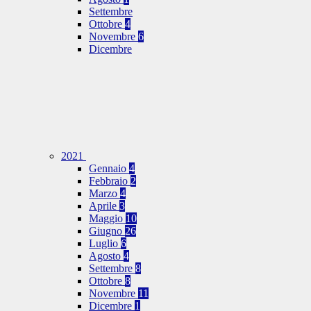
Settembre
Ottobre
4
Novembre
6
Dicembre
2021
Gennaio
4
Febbraio
2
Marzo
4
Aprile
3
Maggio
10
Giugno
26
Luglio
6
Agosto
4
Settembre
8
Ottobre
8
Novembre
11
Dicembre
1