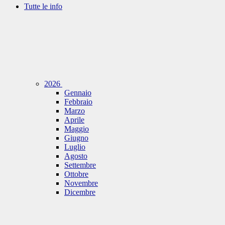
Tutte le info
2026
Gennaio
Febbraio
Marzo
Aprile
Maggio
Giugno
Luglio
Agosto
Settembre
Ottobre
Novembre
Dicembre