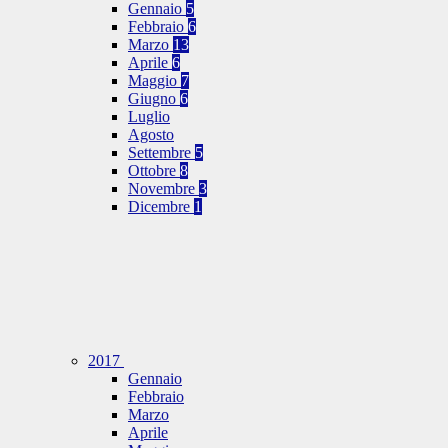
Gennaio
5
Febbraio
6
Marzo
13
Aprile
6
Maggio
7
Giugno
6
Luglio
Agosto
Settembre
5
Ottobre
8
Novembre
3
Dicembre
1
2017
Gennaio
Febbraio
Marzo
Aprile