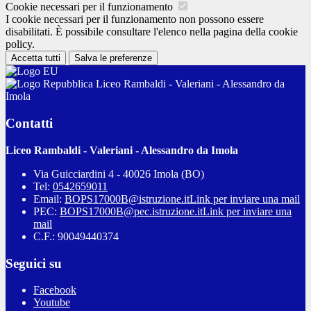
Cookie necessari per il funzionamento
I cookie necessari per il funzionamento non possono essere
disabilitati. È possibile consultare l'elenco nella pagina della cookie
policy.
Accetta tutti
Salva le preferenze
Liceo Rambaldi - Valeriani - Alessandro da
Imola
Contatti
Liceo Rambaldi - Valeriani - Alessandro da Imola
Via Guicciardini 4 - 40026 Imola (BO)
Tel:
0542659011
Email:
BOPS17000B@istruzione.it
Link per inviare una mail
PEC:
BOPS17000B@pec.istruzione.it
Link per inviare una
mail
C.F.: 90049440374
Seguici su
Facebook
Youtube