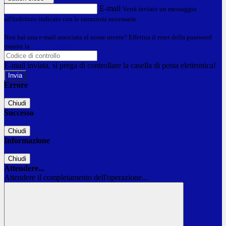
E-mail
Verrà inviato un messaggio
all'indirizzo indicato con le istruzioni necessarie.
Non hai una e-mail associata al nome utente? Effettua il reset della password
tramite la
Login Spaggiari
E-mail inviata, si prega di controllare la casella di posta elettronica!
Errore
Chiudi
Successo
Chiudi
Informazione
Chiudi
Attendere...
Attendere il completamento dell'operazione...