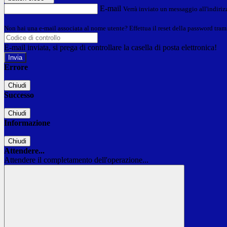
E-mail
Verrà inviato un messaggio all'indirizz
Non hai una e-mail associata al nome utente? Effettua il reset della password tram
E-mail inviata, si prega di controllare la casella di posta elettronica!
Errore
Chiudi
Successo
Chiudi
Informazione
Chiudi
Attendere...
Attendere il completamento dell'operazione...