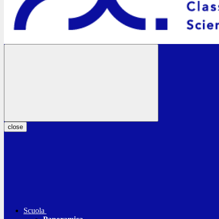
close
Scuola