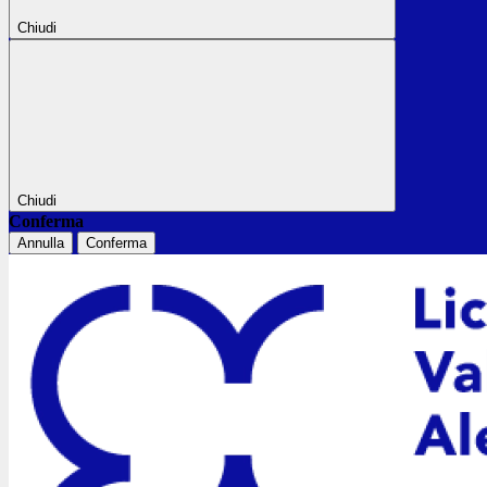
Chiudi
Chiudi
Conferma
Annulla
Conferma