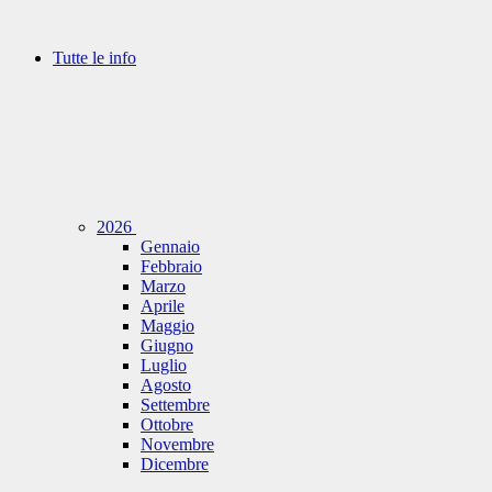
Tutte le info
2026
Gennaio
Febbraio
Marzo
Aprile
Maggio
Giugno
Luglio
Agosto
Settembre
Ottobre
Novembre
Dicembre