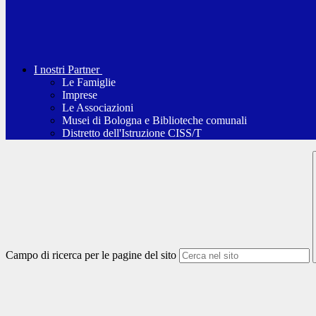
I nostri Partner
Le Famiglie
Imprese
Le Associazioni
Musei di Bologna e Biblioteche comunali
Distretto dell'Istruzione CISS/T
Campo di ricerca per le pagine del sito